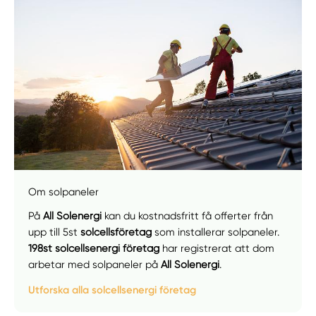
Om solpaneler
På
All Solenergi
kan du kostnadsfritt få offerter från
upp till 5st
solcellsföretag
som installerar solpaneler.
198st solcellsenergi företag
har registrerat att dom
arbetar med solpaneler på
All Solenergi
.
Utforska alla solcellsenergi företag