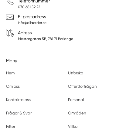
Telefonnummer
070 681 52 22
E-postadress
info@allaorder.se
Adress
Mästargatan 5B, 781 71 Borlänge
Meny
Hem
Utforska
Om oss
Offertförfrågan
Kontakta oss
Personal
Frågor & Svar
Områden
Filter
Villkor