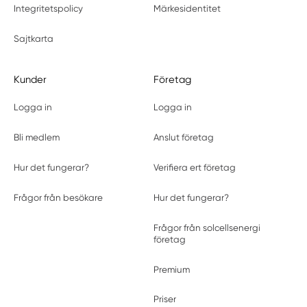
Integritetspolicy
Märkesidentitet
Sajtkarta
Kunder
Företag
Logga in
Logga in
Bli medlem
Anslut företag
Hur det fungerar?
Verifiera ert företag
Frågor från besökare
Hur det fungerar?
Frågor från solcellsenergi
företag
Premium
Priser