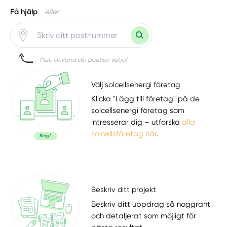
Få hjälp
eller
Psst, använd din position vetja!
Välj solcellsenergi företag
Klicka "Lägg till företag" på de
solcellsenergi företag som
intresserar dig – utforska
alla
solcellsföretag här
.
Beskriv ditt projekt
Beskriv ditt uppdrag så noggrant
och detaljerat som möjligt för