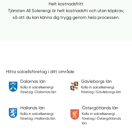
Helt kostnadsfritt
Tjänsten All Solenergi är helt kostnadsfri och utan köpkrav,
så att du kan känna dig trygg genom hela processen.
Hitta solcellsföretag i ditt område
Dalarnas län
Gävleborgs län
Kolla in solcellsenergi
Kolla in solcellsenergi
företag i Dalarnas län
företag i Gävleborgs län
Hallands län
Östergötlands län
Kolla in solcellsenergi
Kolla in solcellsenergi
företag i Hallands län
företag i Östergötlands
län