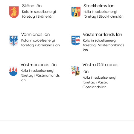
Skåne län
Stockholms län
Kolla in solcellsenergi
Kolla in solcellsenergi
företag i Skåne län
företag i Stockholms län
Värmlands län
Västernorrlands län
Kolla in solcellsenergi
Kolla in solcellsenergi
företag i Värmlands län
företag i Västernorrlands
län
Västmanlands län
Västra Götalands
Kolla in solcellsenergi
län
företag i Västmanlands
Kolla in solcellsenergi
län
företag i Västra
Götalands län