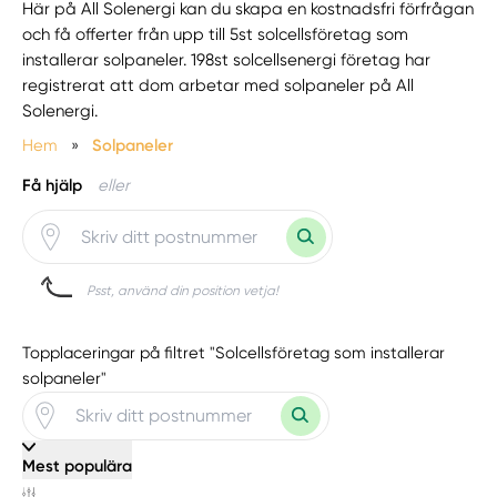
Här på All Solenergi kan du skapa en kostnadsfri förfrågan
och få offerter från upp till 5st solcellsföretag som
installerar solpaneler. 198st solcellsenergi företag har
registrerat att dom arbetar med solpaneler på All
Solenergi.
Hem
»
Solpaneler
Få hjälp
eller
Psst, använd din position vetja!
Topplaceringar på filtret "Solcellsföretag som installerar
solpaneler"
Mest populära