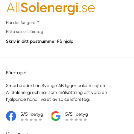
Hur det fungerar?
Hitta solcellsföretag
Skriv in ditt postnummer
Få hjälp
Företaget
Smartproduktion Sverige AB ligger bakom sajten
All Solenergi
och har som målsättning att vara en
hjälpande hand i valet av solcellsföretag.
5/5
i betyg
5/5
i betyg