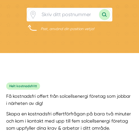
Psst, använd din position vetja!
Helt kostnadsfritt
Få kostnadsfri offert från solcellsenergi företag som jobbar
i närheten av dig!
Skapa en kostnadsfri offertförfrågan på bara två minuter
och kom i kontakt med upp till fem solcellsenergi företag
som uppfyller dina krav & arbetar i ditt område.