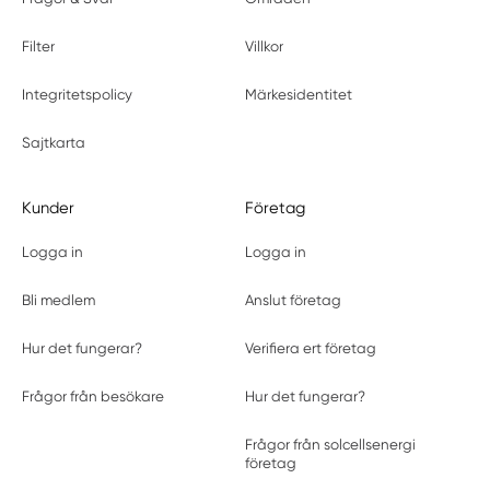
Filter
Villkor
Integritetspolicy
Märkesidentitet
Sajtkarta
Kunder
Företag
Logga in
Logga in
Bli medlem
Anslut företag
Hur det fungerar?
Verifiera ert företag
Frågor från besökare
Hur det fungerar?
Frågor från solcellsenergi
företag