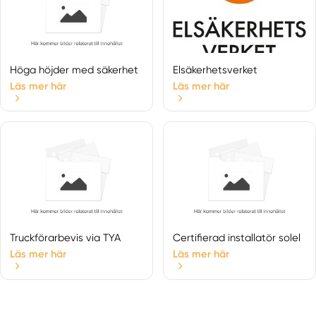
Vansbro
Venjan
Vikmanshyttan
Höga höjder med säkerhet
Elsäkerhetsverket
Läs mer här
Läs mer här
Truckförarbevis via TYA
Certifierad installatör solel
Läs mer här
Läs mer här