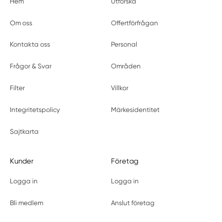
Hem
Utforska
Om oss
Offertförfrågan
Kontakta oss
Personal
Frågor & Svar
Områden
Filter
Villkor
Integritetspolicy
Märkesidentitet
Sajtkarta
Kunder
Företag
Logga in
Logga in
Bli medlem
Anslut företag