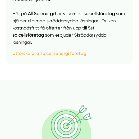
Här på
All Solenergi
har vi samlat
solcellsföretag
som
hjälper dig med skräddarsydda lösningar. Du kan
kostnadsfritt få offerter från upp till 5st
Manuellt
Få hjälp
solcellsföretag
som erbjuder Skräddarsydda
lösningar.
Välj tillvägagångssätt
Utforska alla solcellsenergi företag