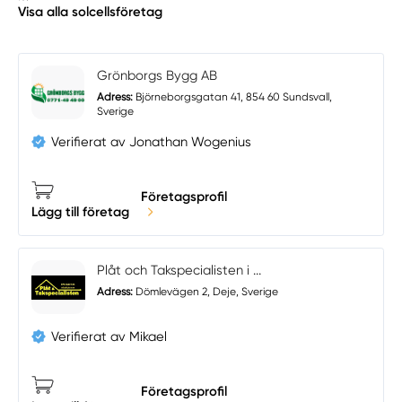
Visa alla solcellsföretag
Grönborgs Bygg AB
Adress:
Björneborgsgatan 41, 854 60 Sundsvall,
Sverige
Verifierat av Jonathan Wogenius
Företagsprofil
Lägg till företag
Plåt och Takspecialisten i ...
Adress:
Dömlevägen 2, Deje, Sverige
Verifierat av Mikael
Företagsprofil