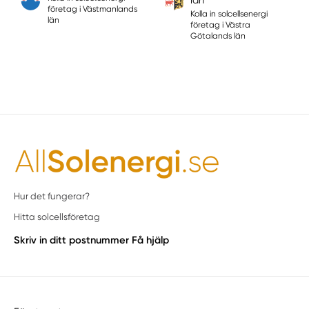
län
företag i Västmanlands
Kolla in solcellsenergi
län
företag i Västra
Götalands län
Hur det fungerar?
Hitta solcellsföretag
Skriv in ditt postnummer
Få hjälp