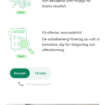
och detaljerat som möjligt för
bästa resultat.
Få offerter, kostnadsfritt!
De solcellsenergi företag du valt ut
kontaktar dig för rådgivning och
offertlämning.