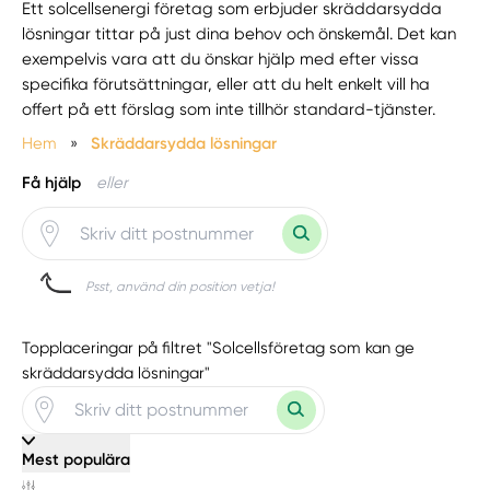
Ett solcellsenergi företag som erbjuder skräddarsydda
lösningar tittar på just dina behov och önskemål. Det kan
exempelvis vara att du önskar hjälp med efter vissa
specifika förutsättningar, eller att du helt enkelt vill ha
offert på ett förslag som inte tillhör standard-tjänster.
Hem
»
Skräddarsydda lösningar
Få hjälp
eller
Psst, använd din position vetja!
Topplaceringar på filtret "Solcellsföretag som kan ge
skräddarsydda lösningar"
Mest populära