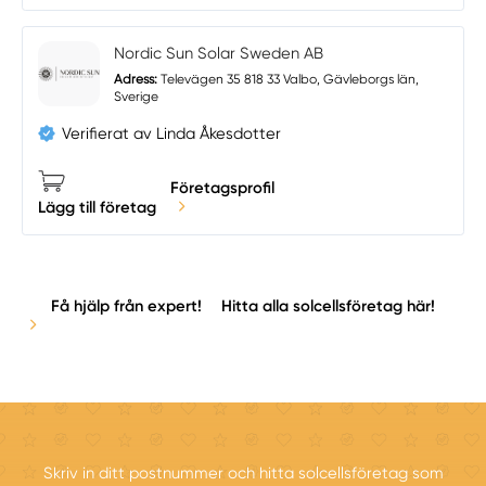
Nordic Sun Solar Sweden AB
Adress:
Televägen 35 818 33 Valbo, Gävleborgs län,
Sverige
Verifierat av Linda Åkesdotter
Företagsprofil
Lägg till företag
Få hjälp från expert!
Hitta alla solcellsföretag här!
Skriv in ditt postnummer och hitta solcellsföretag som