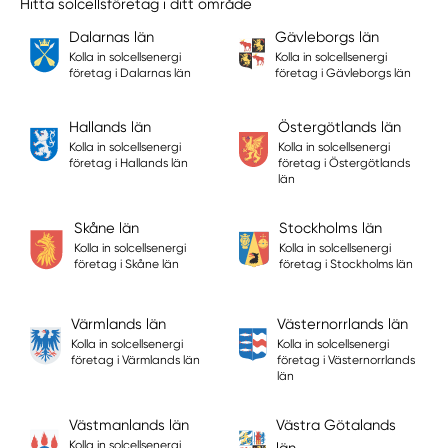
Hitta solcellsföretag i ditt område
Dalarnas län
Gävleborgs län
Kolla in solcellsenergi
Kolla in solcellsenergi
företag i Dalarnas län
företag i Gävleborgs län
Hallands län
Östergötlands län
Kolla in solcellsenergi
Kolla in solcellsenergi
företag i Hallands län
företag i Östergötlands
län
Skåne län
Stockholms län
Kolla in solcellsenergi
Kolla in solcellsenergi
företag i Skåne län
företag i Stockholms län
Värmlands län
Västernorrlands län
Kolla in solcellsenergi
Kolla in solcellsenergi
företag i Värmlands län
företag i Västernorrlands
län
Västmanlands län
Västra Götalands
Kolla in solcellsenergi