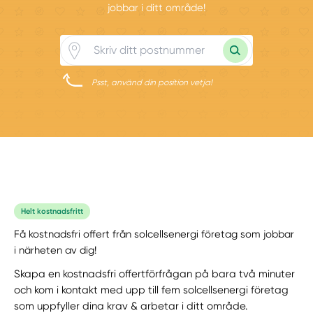
jobbar i ditt område!
Psst, använd din position vetja!
Helt kostnadsfritt
Få kostnadsfri offert från solcellsenergi företag som jobbar
i närheten av dig!
Skapa en kostnadsfri offertförfrågan på bara två minuter
och kom i kontakt med upp till fem solcellsenergi företag
som uppfyller dina krav & arbetar i ditt område.