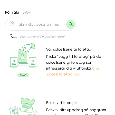
Få hjälp
eller
Psst, använd din position vetja!
Välj solcellsenergi företag
Klicka "Lägg till företag" på de
solcellsenergi företag som
intresserar dig – utforska
alla
solcellsföretag här
.
Beskriv ditt projekt
Beskriv ditt uppdrag så noggrant