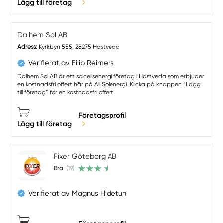
Lägg till företag
Dalhem Sol AB
Adress:
Kyrkbyn 555, 28275 Hästveda
Verifierat av Filip Reimers
Dalhem Sol AB är ett solcellsenergi företag i Hästveda som erbjuder
en kostnadsfri offert här på All Solenergi. Klicka på knappen “Lägg
till företag” för en kostnadsfri offert!
Företagsprofil
Lägg till företag
Fixer Göteborg AB
Bra
(19)
Verifierat av Magnus Hidetun