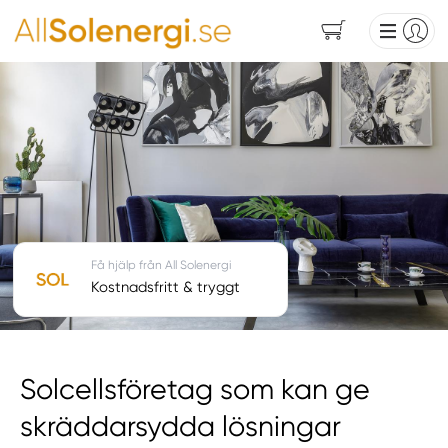
Få hjälp från All Solenergi
Kostnadsfritt & tryggt
Solcellsföretag som kan ge
skräddarsydda lösningar