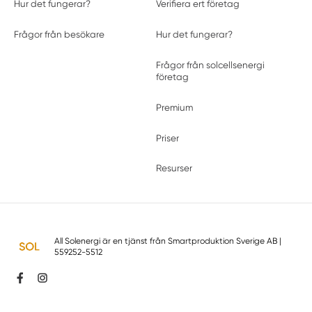
Hur det fungerar?
Verifiera ert företag
Frågor från besökare
Hur det fungerar?
Frågor från solcellsenergi
företag
Premium
Priser
Resurser
All Solenergi är en tjänst från
Smartproduktion Sverige AB
|
559252-5512