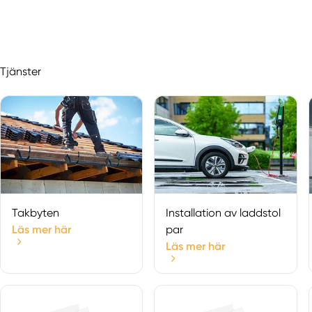
Tjänster
Takbyten
Installation av laddstol
Läs mer här
par
Läs mer här