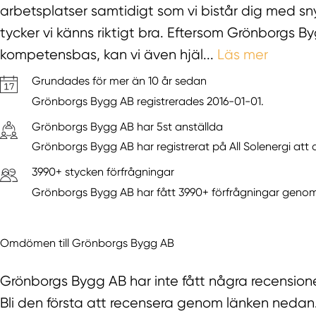
arbetsplatser samtidigt som vi bistår dig med sny
tycker vi känns riktigt bra. Eftersom Grönborgs
kompetensbas, kan vi även hjäl...
Läs mer
Grundades för mer än 10 år sedan
Grönborgs Bygg AB registrerades 2016-01-01.
Grönborgs Bygg AB har 5st anställda
Grönborgs Bygg AB har registrerat på All Solenergi att d
3990+ stycken förfrågningar
Grönborgs Bygg AB har fått 3990+ förfrågningar genom 
Omdömen till Grönborgs Bygg AB
Grönborgs Bygg AB har inte fått några recensione
Bli den första att recensera genom länken nedan