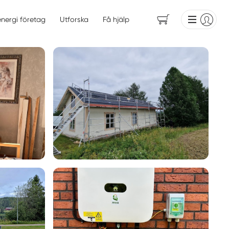
energi företag
Utforska
Få hjälp