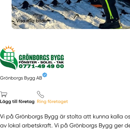
Visa alla bilder
Grönborgs Bygg AB
Lägg till företag
Ring företaget
Vi på Grönborgs Bygg är stolta att kunna kalla o
av lokal arbetskraft. Vi på Grönborgs Bygg ger de