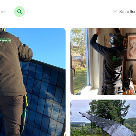
Solcells