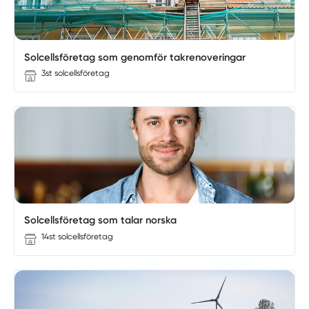
Solcellsföretag som genomför takrenoveringar
3st solcellsföretag
Solcellsföretag som talar norska
14st solcellsföretag