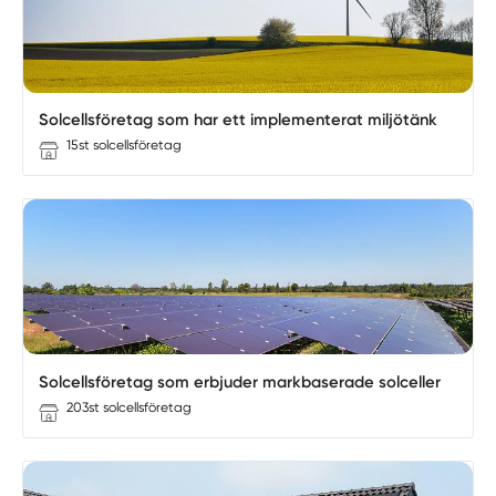
Solcellsföretag som har ett implementerat miljötänk
15st solcellsföretag
Solcellsföretag som erbjuder markbaserade solceller
203st solcellsföretag