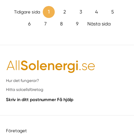
1
2
3
4
5
Tidigare sida
6
7
8
9
Nästa sida
Hur det fungerar?
Hitta solcellsföretag
Skriv in ditt postnummer
Få hjälp
Företaget