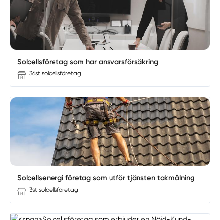
Solcellsföretag som har ansvarsförsäkring
36st solcellsföretag
Solcellsenergi företag som utför tjänsten takmålning
3st solcellsföretag