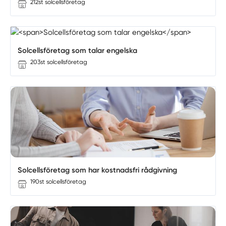
212st solcellsföretag
Solcellsföretag som talar engelska
203st solcellsföretag
Solcellsföretag som har kostnadsfri rådgivning
190st solcellsföretag