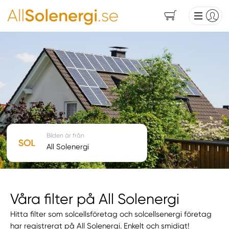
Bilden är från
All Solenergi
Våra filter på All Solenergi
Hitta filter som solcellsföretag och solcellsenergi företag
har registrerat på All Solenergi. Enkelt och smidigt!