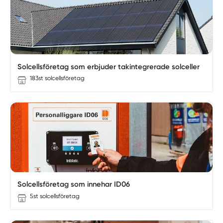
Solcellsföretag som erbjuder takintegrerade solceller
183st solcellsföretag
Solcellsföretag som innehar ID06
5st solcellsföretag