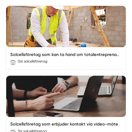
Solcellsföretag som kan ta hand om totalentreprenaden
0st solcellsföretag
Solcellsföretag som erbjuder kontakt via video-möte
3st solcellsföretag