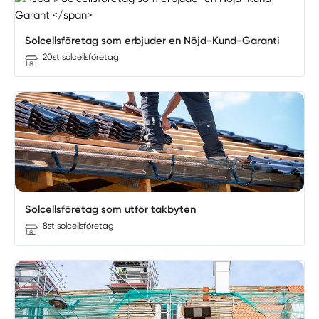
Solcellsföretag som erbjuder en Nöjd-Kund-Garanti
20st solcellsföretag
Solcellsföretag som utför takbyten
8st solcellsföretag