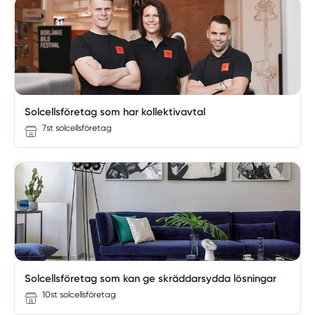
Solcellsföretag som har kollektivavtal
7st solcellsföretag
Solcellsföretag som kan ge skräddarsydda lösningar
10st solcellsföretag