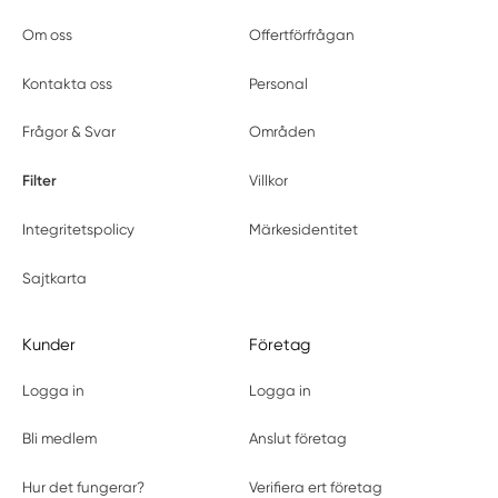
Om oss
Offertförfrågan
Kontakta oss
Personal
Frågor & Svar
Områden
Filter
Villkor
Integritetspolicy
Märkesidentitet
Sajtkarta
Kunder
Företag
Logga in
Logga in
Bli medlem
Anslut företag
Hur det fungerar?
Verifiera ert företag