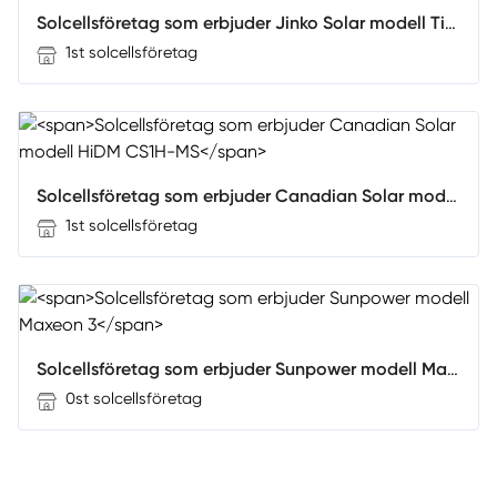
Solcellsföretag som erbjuder Jinko Solar modell Tiger N-type 66TR
1st solcellsföretag
Solcellsföretag som erbjuder Canadian Solar modell HiDM CS1H-MS
1st solcellsföretag
Solcellsföretag som erbjuder Sunpower modell Maxeon 3
0st solcellsföretag