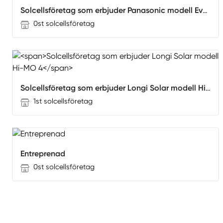
Solcellsföretag som erbjuder Panasonic modell Evervolt
0st solcellsföretag
Solcellsföretag som erbjuder Longi Solar modell Hi-MO 4
1st solcellsföretag
Entreprenad
0st solcellsföretag