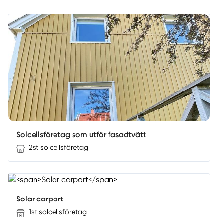
Solcellsföretag som utför fasadtvätt
2st solcellsföretag
Solar carport
1st solcellsföretag