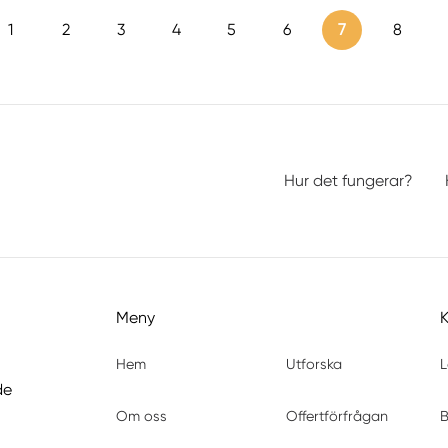
1
2
3
4
5
6
7
8
Hur det fungerar?
Meny
Hem
Utforska
L
de
Om oss
Offertförfrågan
B