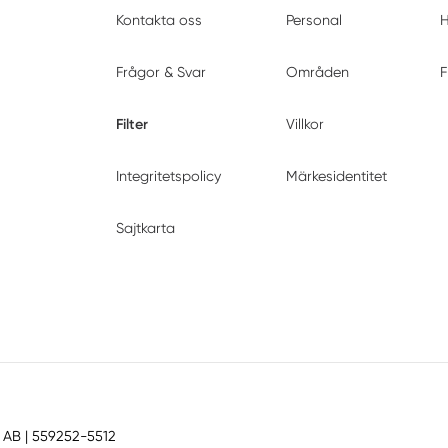
Kontakta oss
Personal
H
Frågor & Svar
Områden
F
Filter
Villkor
Integritetspolicy
Märkesidentitet
Sajtkarta
 AB
| 559252-5512