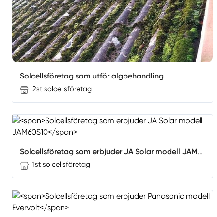
Solcellsföretag som utför algbehandling
2st solcellsföretag
Solcellsföretag som erbjuder JA Solar modell JAM60S10
1st solcellsföretag