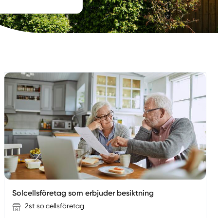
Solcellsföretag som erbjuder besiktning
2st solcellsföretag