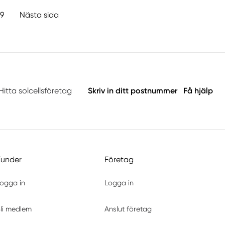
9
Nästa sida
Hitta solcellsföretag
Skriv in ditt postnummer
Få hjälp
Kunder
Företag
ogga in
Logga in
li medlem
Anslut företag