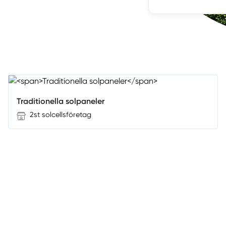
Traditionella solpaneler
2st solcellsföretag