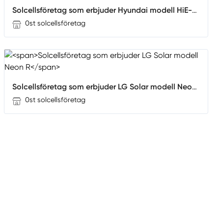
Solcellsföretag som erbjuder Hyundai modell HiE-S400UF
0st solcellsföretag
Solcellsföretag som erbjuder LG Solar modell Neon R
0st solcellsföretag