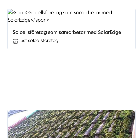
Solcellsföretag som samarbetar med SolarEdge
3st solcellsföretag