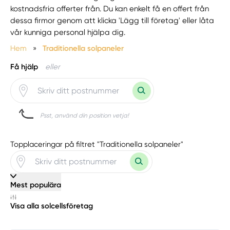
kostnadsfria offerter från. Du kan enkelt få en offert från
dessa firmor genom att klicka 'Lägg till företag' eller låta
vår kunniga personal hjälpa dig.
Hem
»
Traditionella solpaneler
Få hjälp
eller
Psst, använd din position vetja!
Topplaceringar på filtret "Traditionella solpaneler"
Mest populära
Visa alla solcellsföretag