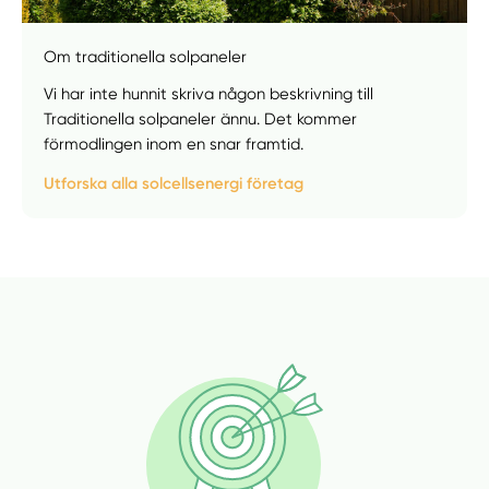
Om traditionella solpaneler
Vi har inte hunnit skriva någon beskrivning till
Manuellt
Få hjälp
Traditionella solpaneler ännu. Det kommer
förmodlingen inom en snar framtid.
Välj tillvägagångssätt
Utforska alla solcellsenergi företag