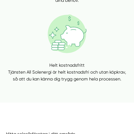
dina behov.
Helt kostnadsfritt
Tjänsten All Solenergi är helt kostnadsfri och utan köpkrav,
så att du kan känna dig trygg genom hela processen.
Hitta solcellsföretag i ditt område