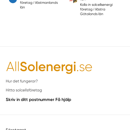
företag i Västmanlands
Kolla in solcellsenergi
län
företag i Västra
Götalands län
Hur det fungerar?
Hitta solcellsföretag
Skriv in ditt postnummer
Få hjälp
Företaget