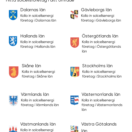
Dalarnas län
Gävleborgs län
Kolla in solcellsenergi
Kolla in solcellsenergi
företag i Dalarnas län
företag i Gävleborgs län
Hallands län
Östergötlands län
Kolla in solcellsenergi
Kolla in solcellsenergi
företag i Hallands län
företag i Östergötlands
län
Skåne län
Stockholms län
Kolla in solcellsenergi
Kolla in solcellsenergi
företag i Skåne län
företag i Stockholms län
Värmlands län
Västernorrlands län
Kolla in solcellsenergi
Kolla in solcellsenergi
företag i Värmlands län
företag i Västernorrlands
län
Västmanlands län
Västra Götalands
Kolla in solcellsenergi
län