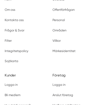
Om oss
Offertförfrågan
Kontakta oss
Personal
Frågor & Svar
Områden
Filter
Villkor
Integritetspolicy
Märkesidentitet
Sajtkarta
Kunder
Företag
Logga in
Logga in
Bli medlem
Anslut företag