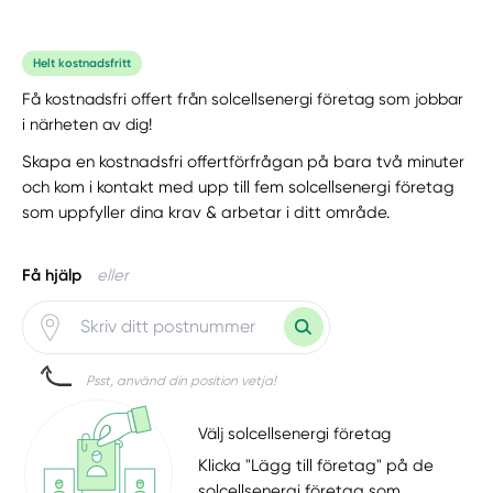
Helt kostnadsfritt
Få kostnadsfri offert från solcellsenergi företag som jobbar
i närheten av dig!
Skapa en kostnadsfri offertförfrågan på bara två minuter
och kom i kontakt med upp till fem solcellsenergi företag
som uppfyller dina krav & arbetar i ditt område.
Få hjälp
eller
Psst, använd din position vetja!
Välj solcellsenergi företag
Klicka "Lägg till företag" på de
solcellsenergi företag som