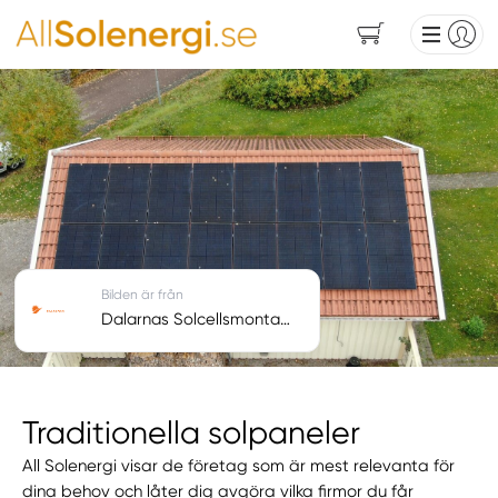
Bilden är från
Dalarnas Solcellsmontage AB
Traditionella solpaneler
All Solenergi visar de företag som är mest relevanta för
dina behov och låter dig avgöra vilka firmor du får