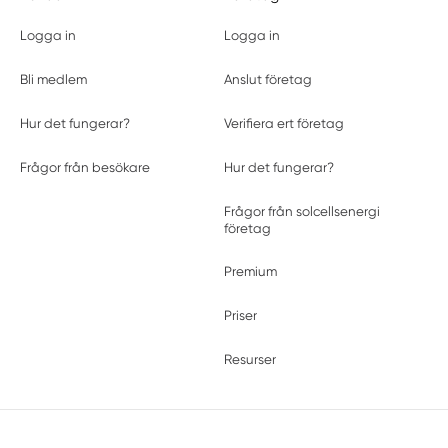
Logga in
Logga in
Bli medlem
Anslut företag
Hur det fungerar?
Verifiera ert företag
Frågor från besökare
Hur det fungerar?
Frågor från solcellsenergi
företag
Premium
Priser
Resurser