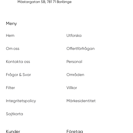
Mästargatan 5B, 781 71 Borlänge
Meny
Hem
Utforska
Om oss
Offertförfrågan
Kontakta oss
Personal
Frågor & Svar
Områden
Filter
Villkor
Integritetspolicy
Märkesidentitet
Sajtkarta
Kunder
Företag