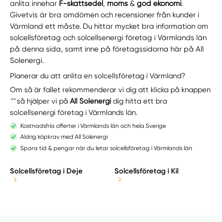
anlita innehar
F-skattsedel
,
moms
&
god ekonomi
.
Givetvis är bra omdömen och recensioner från kunder i
Värmland ett måste. Du hittar mycket bra information om
solcellsföretag och solcellsenergi företag i Värmlands län
på denna sida, samt inne på företagssidorna här på All
Solenergi.
Planerar du att anlita en solcellsföretag i Värmland?
Om så är fallet rekommenderar vi dig att klicka på knappen
""
så hjälper vi på
All Solenergi
dig hitta ett bra
solcellsenergi företag i Värmlands län.
Kostnadsfria offerter i Värmlands län och hela Sverige
Aldrig köpkrav med All Solenergi
Spara tid & pengar när du letar solcellsföretag i Värmlands län
Solcellsföretag i Deje
Solcellsföretag i Kil