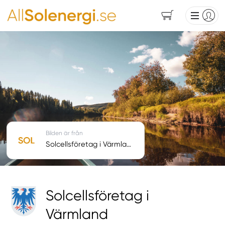
Bilden är från
Solcellsföretag i Värmland
Solcellsföretag i
Värmland