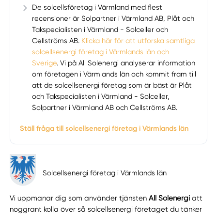
De solcellsföretag i Värmland med flest
recensioner är Solpartner i Värmland AB, Plåt och
Takspecialisten i Värmland - Solceller och
Cellströms AB.
Klicka här för att utforska samtliga
solcellsenergi företag i Värmlands län och
Sverige
. Vi på All Solenergi analyserar information
om företagen i Värmlands län och kommit fram till
att de solcellsenergi företag som är bäst är Plåt
och Takspecialisten i Värmland - Solceller,
Solpartner i Värmland AB och Cellströms AB.
Ställ fråga till solcellsenergi företag i Värmlands län
Solcellsenergi företag i Värmlands län
Vi uppmanar dig som använder tjänsten
All Solenergi
att
noggrant kolla över så solcellsenergi företaget du tänker