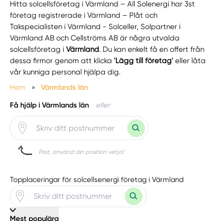
Hitta solcellsföretag i Värmland – All Solenergi har 3st
företag registrerade i Värmland – Plåt och
Takspecialisten i Värmland - Solceller, Solpartner i
Värmland AB och Cellströms AB är några utvalda
solcellsföretag i
Värmland
. Du kan enkelt få en offert från
dessa firmor genom att klicka
'Lägg till företag'
eller låta
vår kunniga personal hjälpa dig.
Hem
»
Värmlands län
Få hjälp i Värmlands län
eller
Psst, använd din position vetja!
Topplaceringar för solcellsenergi företag i Värmland
Mest populära