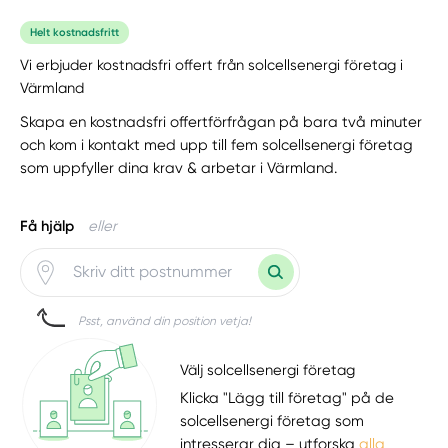
Helt kostnadsfritt
Vi erbjuder kostnadsfri offert från solcellsenergi företag i
Värmland
Skapa en kostnadsfri offertförfrågan på bara två minuter
och kom i kontakt med upp till fem solcellsenergi företag
som uppfyller dina krav & arbetar i Värmland.
Få hjälp
eller
Psst, använd din position vetja!
Välj solcellsenergi företag
Klicka "Lägg till företag" på de
solcellsenergi företag som
intresserar dig – utforska
alla