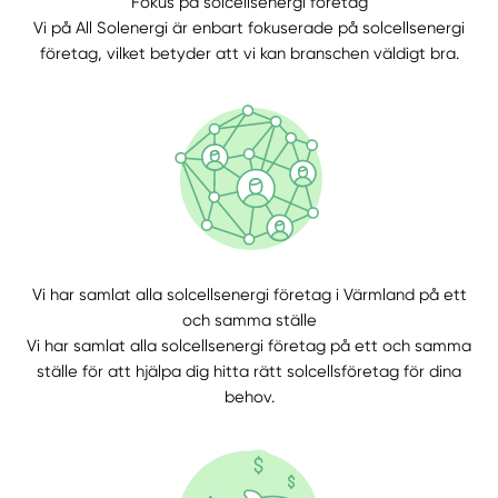
Fokus på solcellsenergi företag
Vi på All Solenergi är enbart fokuserade på solcellsenergi
företag, vilket betyder att vi kan branschen väldigt bra.
Manuellt
Få hjälp
Vi har samlat alla solcellsenergi företag i Värmland på ett
och samma ställe
Välj tillvägagångssätt
Vi har samlat alla solcellsenergi företag på ett och samma
ställe för att hjälpa dig hitta rätt solcellsföretag för dina
behov.