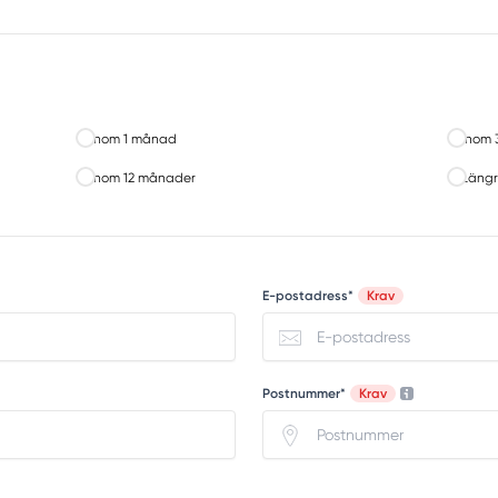
Inom 1 månad
Inom 
Inom 12 månader
Längr
E-postadress*
Krav
Postnummer*
Krav