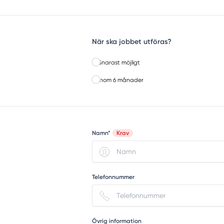
När ska jobbet utföras?
Snarast möjligt
Inom 6 månader
Namn*
Krav
Telefonnummer
Övrig information