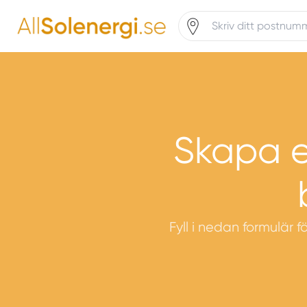
Skapa e
Fyll i nedan formulär f