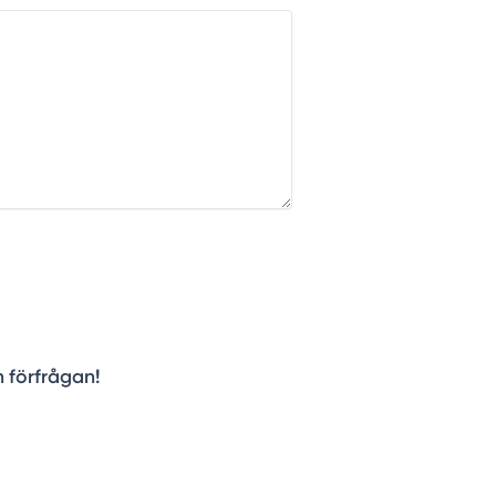
n förfrågan!