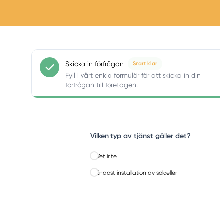
Skicka in förfrågan
Snart klar
Fyll i vårt enkla formulär för att skicka in din
förfrågan till företagen.
Vilken typ av tjänst gäller det?
Vet inte
Endast installation av solceller