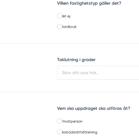
Vilken fastighetstyp gäller det?
Vet ej
Jordbruk
Taklutning i grader
Vem ska uppdraget ska utföras åt?
Privatperson
Bostadsrättsförening