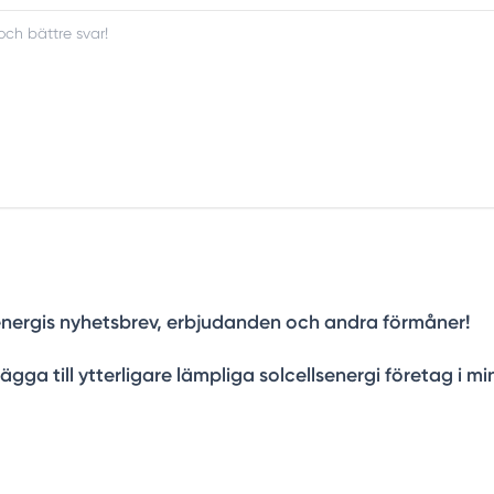
Solenergis nyhetsbrev, erbjudanden och andra förmåner!
lägga till ytterligare lämpliga solcellsenergi företag i mi