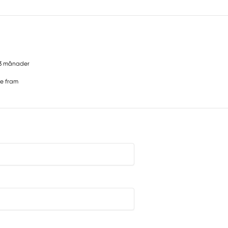
3 månader
e fram