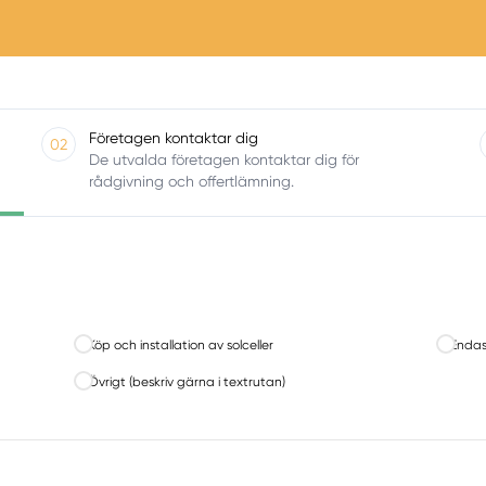
Företagen kontaktar dig
02
De utvalda företagen kontaktar dig för
rådgivning och offertlämning.
Köp och installation av solceller
Endast
Övrigt (beskriv gärna i textrutan)