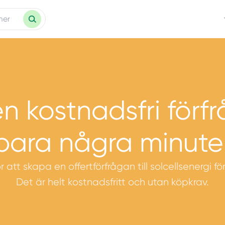
n kostnadsfri förf
bara några minute
ör att skapa en offertförfrågan till solcellsenergi f
Det är helt kostnadsfritt och utan köpkrav.