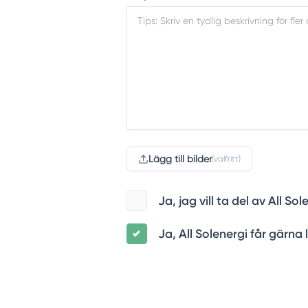
Lägg till bilder
(valfritt)
Ja, jag vill ta del av All 
Ja, All Solenergi får gärna 