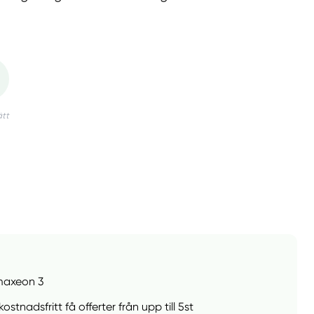
maxeon 3
ostnadsfritt få offerter från upp till 5st