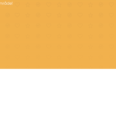
område!