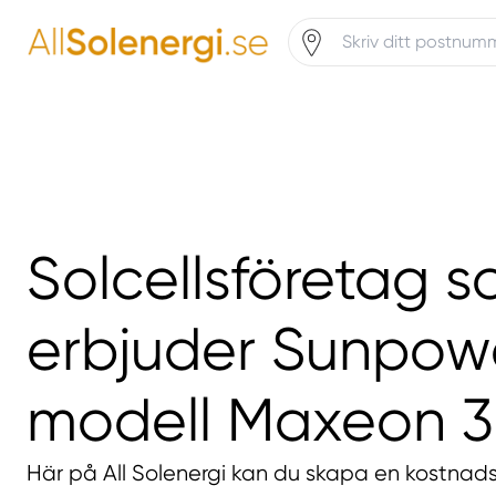
Solcellsföretag 
erbjuder Sunpow
modell Maxeon 3
Här på All Solenergi kan du skapa en kostnadsf