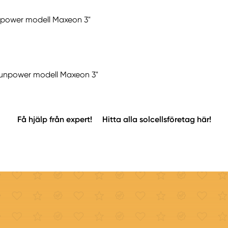
unpower modell Maxeon 3"
 "Sunpower modell Maxeon 3"
Få hjälp från expert!
Hitta alla solcellsföretag här!