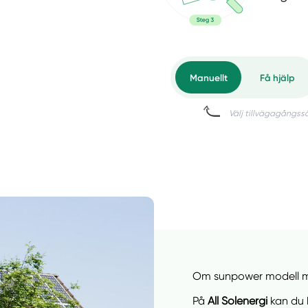
Om sunpower modell 
På
All Solenergi
kan du k