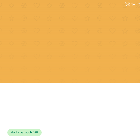
Skriv 
Helt kostnadsfritt