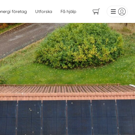
energi företag
Utforska
Få hjälp