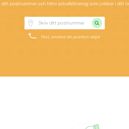
in ditt postnummer och hitta solcellsföretag som jobbar i ditt 
Psst, använd din position vetja!