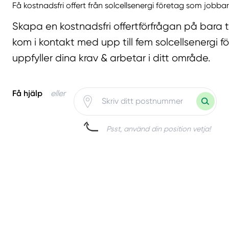
Få kostnadsfri offert från solcellsenergi företag som jobbar
Skapa en kostnadsfri offertförfrågan på bara 
kom i kontakt med upp till fem solcellsenergi 
uppfyller dina krav & arbetar i ditt område.
Få hjälp
eller
Psst, använd din position vetja!