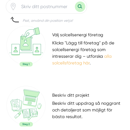
Psst, använd din position vetja!
Välj solcellsenergi företag
Klicka "Lägg till företag" på de
solcellsenergi företag som
intresserar dig – utforska
alla
solcellsföretag här
.
Beskriv ditt projekt
Beskriv ditt uppdrag så noggrant
och detaljerat som möjligt för
bästa resultat.