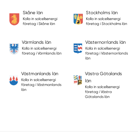
Skåne län
Stockholms län
Kolla in solcellsenergi
Kolla in solcellsenergi
företag i Skåne län
företag i Stockholms län
Värmlands län
Västernorrlands län
Kolla in solcellsenergi
Kolla in solcellsenergi
företag i Värmlands län
företag i Västernorrlands
län
Västmanlands län
Västra Götalands
Kolla in solcellsenergi
län
företag i Västmanlands
Kolla in solcellsenergi
län
företag i Västra
Götalands län