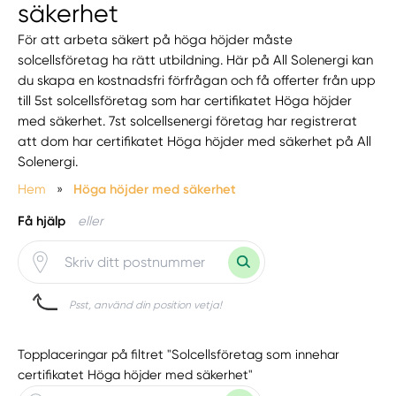
säkerhet
För att arbeta säkert på höga höjder måste
solcellsföretag ha rätt utbildning. Här på All Solenergi kan
du skapa en kostnadsfri förfrågan och få offerter från upp
till 5st solcellsföretag som har certifikatet Höga höjder
med säkerhet. 7st solcellsenergi företag har registrerat
att dom har certifikatet Höga höjder med säkerhet på All
Solenergi.
Hem
»
Höga höjder med säkerhet
Få hjälp
eller
Psst, använd din position vetja!
Topplaceringar på filtret "Solcellsföretag som innehar
certifikatet Höga höjder med säkerhet"