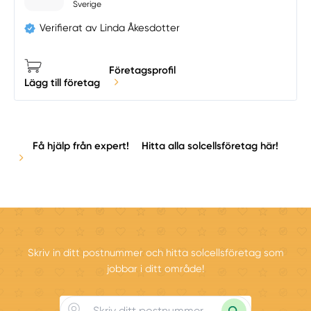
Sverige
Verifierat av Linda Åkesdotter
Företagsprofil
Lägg till företag
Få hjälp från expert!
Hitta alla solcellsföretag här!
Skriv in ditt postnummer och hitta solcellsföretag som
jobbar i ditt område!