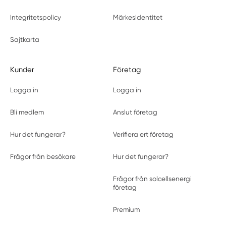
Integritetspolicy
Märkesidentitet
Sajtkarta
Kunder
Företag
Logga in
Logga in
Bli medlem
Anslut företag
Hur det fungerar?
Verifiera ert företag
Frågor från besökare
Hur det fungerar?
Frågor från solcellsenergi
företag
Premium