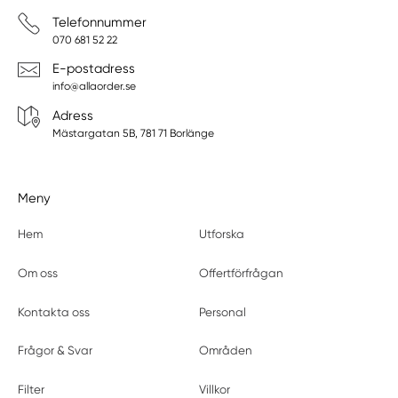
Telefonnummer
070 681 52 22
E-postadress
info@allaorder.se
Adress
Mästargatan 5B, 781 71 Borlänge
Meny
Hem
Utforska
Om oss
Offertförfrågan
Kontakta oss
Personal
Frågor & Svar
Områden
Filter
Villkor