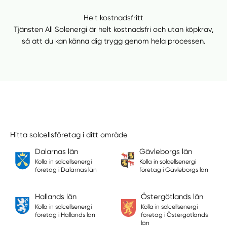
Helt kostnadsfritt
Tjänsten All Solenergi är helt kostnadsfri och utan köpkrav,
så att du kan känna dig trygg genom hela processen.
Hitta solcellsföretag i ditt område
Dalarnas län
Gävleborgs län
Kolla in solcellsenergi
Kolla in solcellsenergi
företag i Dalarnas län
företag i Gävleborgs län
Hallands län
Östergötlands län
Kolla in solcellsenergi
Kolla in solcellsenergi
företag i Hallands län
företag i Östergötlands
län