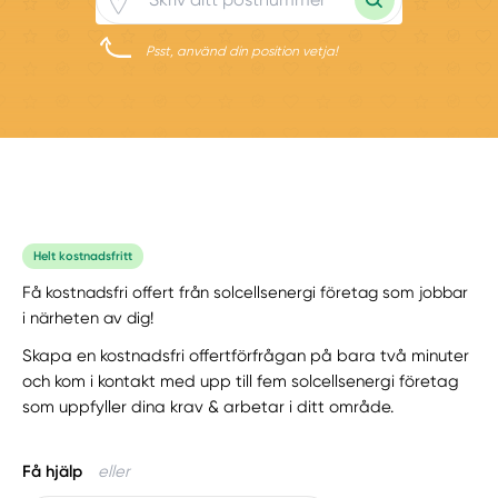
Psst, använd din position vetja!
Helt kostnadsfritt
Få kostnadsfri offert från solcellsenergi företag som jobbar
i närheten av dig!
Skapa en kostnadsfri offertförfrågan på bara två minuter
och kom i kontakt med upp till fem solcellsenergi företag
som uppfyller dina krav & arbetar i ditt område.
Få hjälp
eller