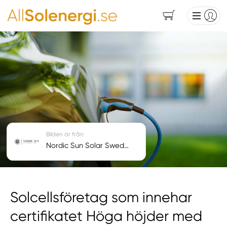
Bilden är från
Nordic Sun Solar Sweden AB
Solcellsföretag som innehar
certifikatet Höga höjder med