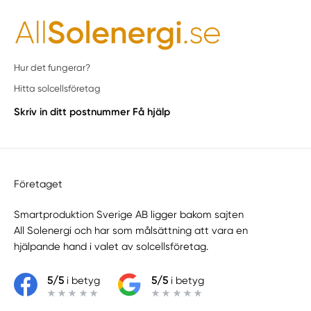
Hur det fungerar?
Hitta solcellsföretag
Skriv in ditt postnummer
Få hjälp
Företaget
Smartproduktion Sverige AB ligger bakom sajten
All Solenergi
och har som målsättning att vara en
hjälpande hand i valet av solcellsföretag.
5/5
i betyg
5/5
i betyg