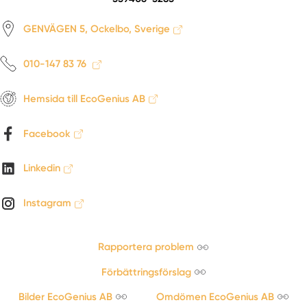
GENVÄGEN 5, Ockelbo, Sverige
010-147 83 76
Hemsida till EcoGenius AB
Facebook
Linkedin
Instagram
Rapportera problem
Förbättringsförslag
Bilder EcoGenius AB
Omdömen EcoGenius AB