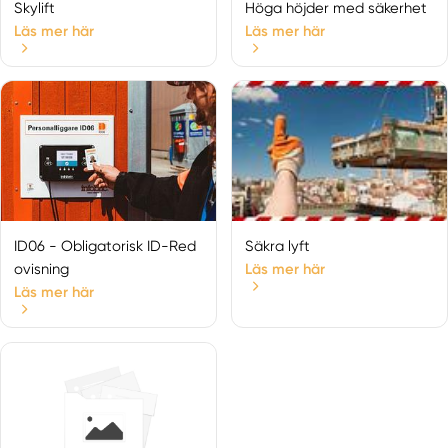
Skylift
Höga höjder med säkerhet
Läs mer här
Läs mer här
ID06 - Obligatorisk ID-Red
Säkra lyft
ovisning
Läs mer här
Läs mer här