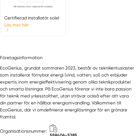
Certifierad installatör solel
Läs mer här
Företagsinformation
EcoGenius, grundat sommaren 2023, består av teknikentusiaster
som installerar förnybar energi (vind, vatten, sol) och erbjuder
expertis inom energieffektivisering genom olika teknikprodukter
och smarta lösningar. På EcoGenius förenar vi inte bara passion
för teknik med yrkesstolthet, utan strävar också efter att vara
din partner för en hållbar energiomvandling. Välkommen till
EcoGenius, där vi omdefinierar energilösningar för en grönare
framtid.
Organisationsnummer:
559406-5285