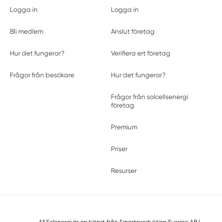
Logga in
Logga in
Bli medlem
Anslut företag
Hur det fungerar?
Verifiera ert företag
Frågor från besökare
Hur det fungerar?
Frågor från solcellsenergi
företag
Premium
Priser
Resurser