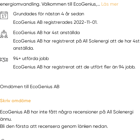
energiomvandling. Välkommen till EcoGenius,...
Läs mer
Grundades för nästan 4 år sedan
EcoGenius AB registrerades 2022-11-01.
EcoGenius AB har 4st anställda
EcoGenius AB har registrerat på All Solenergi att de har 4st
anställda.
94+ utförda jobb
EcoGenius AB har registrerat att de utfört fler än 94 jobb.
Omdömen till EcoGenius AB
Skriv omdöme
EcoGenius AB har inte fått några recensioner på All Solenergi
ännu.
Bli den första att recensera genom länken nedan.