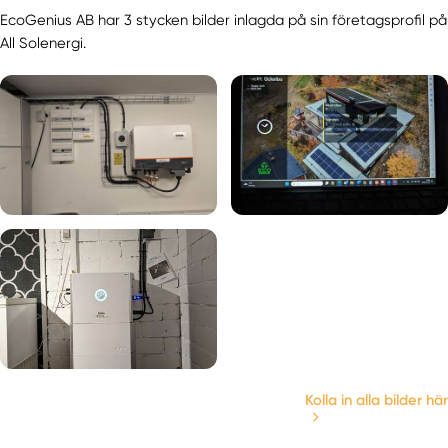
EcoGenius AB har 3 stycken bilder inlagda på sin företagsprofil på
All Solenergi.
Kolla in alla bilder här