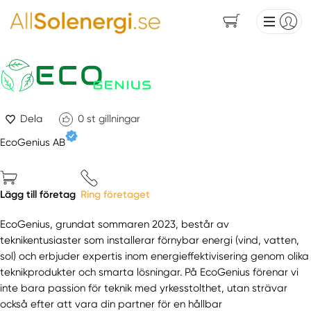
Dela
0
st gillningar
EcoGenius AB
Lägg till företag
Ring företaget
EcoGenius, grundat sommaren 2023, består av
teknikentusiaster som installerar förnybar energi (vind, vatten,
sol) och erbjuder expertis inom energieffektivisering genom olika
teknikprodukter och smarta lösningar. På EcoGenius förenar vi
inte bara passion för teknik med yrkesstolthet, utan strävar
också efter att vara din partner för en hållbar