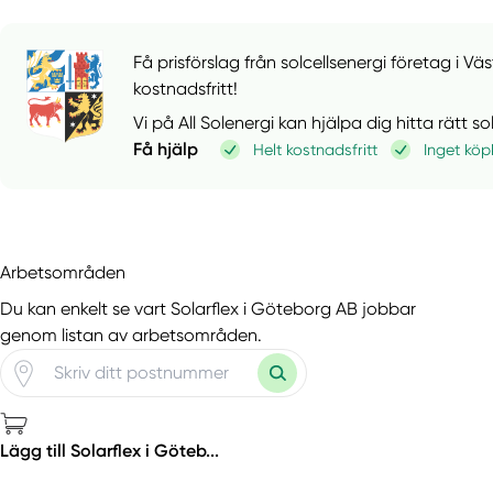
Få prisförslag från solcellsenergi företag i Vä
kostnadsfritt!
Vi på All Solenergi kan hjälpa dig hitta rätt s
Få hjälp
Helt kostnadsfritt
Inget köp
Arbetsområden
Du kan enkelt se vart Solarflex i Göteborg AB jobbar
genom listan av arbetsområden.
Lägg till Solarflex i Göteb...