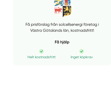
Få prisförslag från solcellsenergi företag i
Västra Götalands län,
kostnadsfritt!
Få hjälp
Helt kostnadsfritt
Inget köpkrav