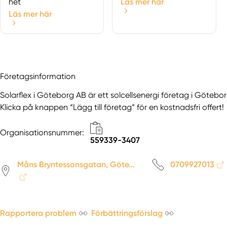
het
Läs mer här
Läs mer här
Företagsinformation
Solarflex i Göteborg AB är ett solcellsenergi företag i Götebor
Klicka på knappen “Lägg till företag” för en kostnadsfri offert!
Organisationsnummer:
559339-3407
Måns Bryntessonsgatan, Göte...
0709927013
Rapportera problem
Förbättringsförslag