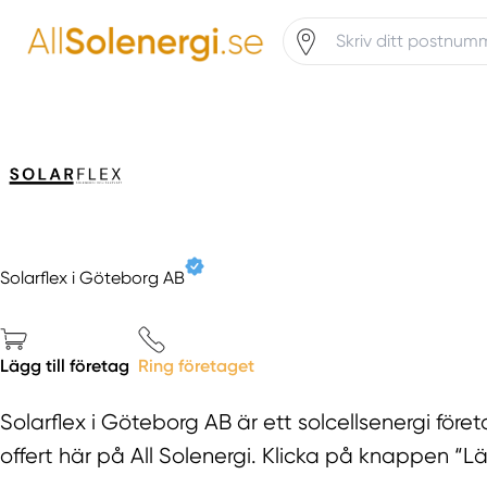
Solarflex i Göteborg AB
Lägg till företag
Ring företaget
Solarflex i Göteborg AB är ett solcellsenergi för
offert här på All Solenergi. Klicka på knappen “Lägg