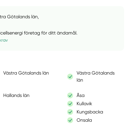
stra Götalands län,
olcellsenergi företag för ditt ändamål.
krav
Västra Götalands län
Västra Götalands
län
Hallands län
Åsa
Kullavik
Kungsbacka
Onsala