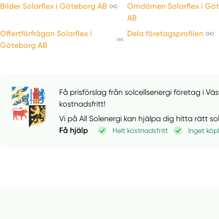
Bilder Solarflex i Göteborg AB
Omdömen Solarflex i Gö
AB
Offertförfrågan Solarflex i
Dela företagsprofilen
Göteborg AB
Få prisförslag från solcellsenergi företag i Vä
kostnadsfritt!
Vi på All Solenergi kan hjälpa dig hitta rätt s
Få hjälp
Helt kostnadsfritt
Inget köp