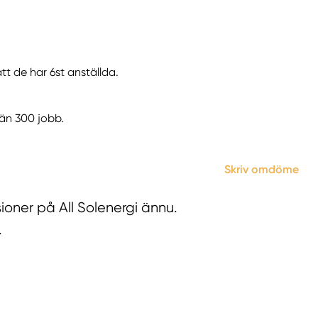
att de har 6st anställda.
 än 300 jobb.
Skriv omdöme
ioner på All Solenergi ännu.
.