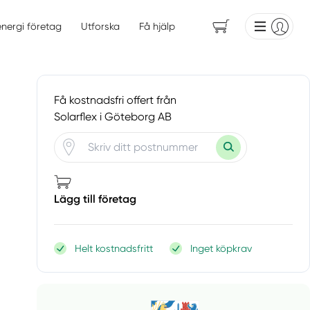
energi företag
Utforska
Få hjälp
Få kostnadsfri offert från
Solarflex i Göteborg AB
Lägg till företag
Helt kostnadsfritt
Inget köpkrav