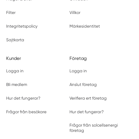
Filter
Villkor
Integritetspolicy
Märkesidentitet
Sajtkarta
Kunder
Företag
Logga in
Logga in
Bli medlem
Anslut företag
Hur det fungerar?
Verifiera ert företag
Frågor från besökare
Hur det fungerar?
Frågor från solcellsenergi
företag