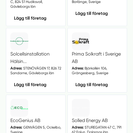
C, 824 51 Hudiksvall,
Borlänge, Sverige
Gävleborgs län
Lägg till företag
Lägg till företag
Solcellsinstallation
Prima Solkraft i Sverige
Hälsin...
AB
Adress:
STENÖVÄGEN 17, 826 72
Adress:
Björkallén 106,
Sandarne, Gävleborgs län
Grängesberg, Sverige
Lägg till företag
Lägg till företag
EcoGenius AB
Solled Energy AB
Adress:
GENVÄGEN 5, Ockelbo,
Adress:
STUREGATAN 47 C, 791
Sverige
62 Falun, Dalarnas län