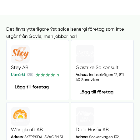
Det finns ytterligare 9st solcellsenergi företag som inte
utgår från Gävle, men jobbar här!
Stey AB
Gästrike Solkonsult
Utmärkt
(25)
Adress:
Industrivägen 12, 811
40 Sandviken
Lägg till företag
Lägg till företag
Wängkraft AB
Dala Husfix AB
Adress:
SKEPPSDALSVÄGEN 31
Adress:
Sockenvägen 132,