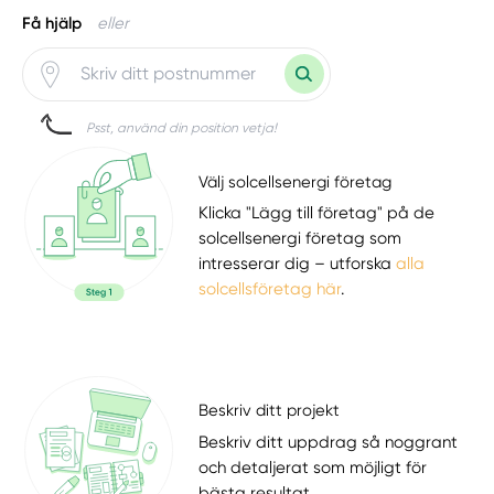
Få hjälp
eller
Psst, använd din position vetja!
Välj solcellsenergi företag
Klicka "Lägg till företag" på de
solcellsenergi företag som
intresserar dig – utforska
alla
solcellsföretag här
.
Beskriv ditt projekt
Beskriv ditt uppdrag så noggrant
och detaljerat som möjligt för
bästa resultat.