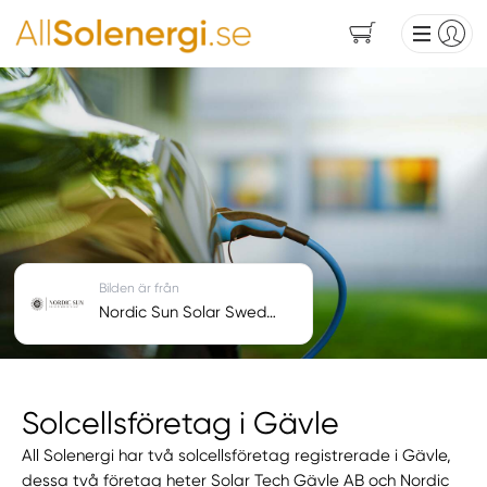
Bilden är från
Nordic Sun Solar Sweden AB
Solcellsföretag i Gävle
All Solenergi har två solcellsföretag registrerade i Gävle,
dessa två företag heter Solar Tech Gävle AB och Nordic