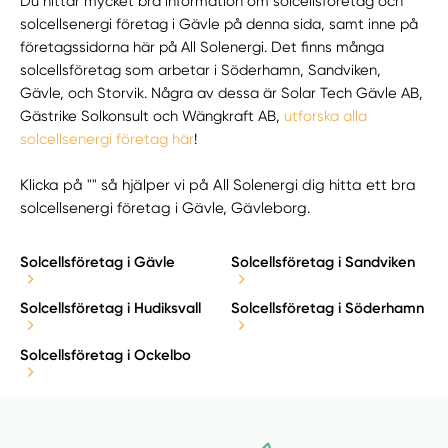
Du hittar mycket bra information om solcellsföretag och
solcellsenergi företag i Gävle på denna sida, samt inne på
företagssidorna här på All Solenergi. Det finns många
solcellsföretag som arbetar i Söderhamn, Sandviken,
Gävle, och Storvik. Några av dessa är Solar Tech Gävle AB,
Gästrike Solkonsult och Wängkraft AB,
utforska alla
solcellsenergi företag här
!
Klicka på "" så hjälper vi på All Solenergi dig hitta ett bra
solcellsenergi företag i Gävle, Gävleborg.
Solcellsföretag i Gävle
Solcellsföretag i Sandviken
Solcellsföretag i Hudiksvall
Solcellsföretag i Söderhamn
Solcellsföretag i Ockelbo