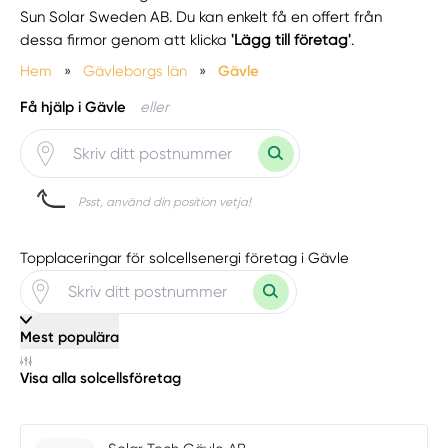
Sun Solar Sweden AB. Du kan enkelt få en offert från
dessa firmor genom att klicka
'Lägg till företag'
.
Hem
»
Gävleborgs län
»
Gävle
Få hjälp i Gävle
eller
Psst, använd din position vetja!
Topplaceringar för solcellsenergi företag i Gävle
Mest populära
Visa alla solcellsföretag