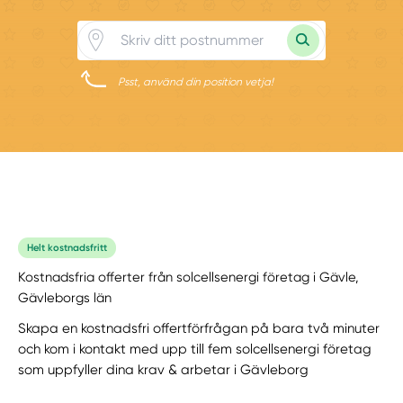
Psst, använd din position vetja!
Helt kostnadsfritt
Kostnadsfria offerter från solcellsenergi företag i Gävle,
Gävleborgs län
Skapa en kostnadsfri offertförfrågan på bara två minuter
och kom i kontakt med upp till fem solcellsenergi företag
som uppfyller dina krav & arbetar i Gävleborg