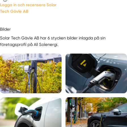
Logga in och recensera Solar
Tech Gävle AB
Bilder
Solar Tech Gävle AB har 6 stycken bilder inlagda på sin
företagsprofil på All Solenergi.