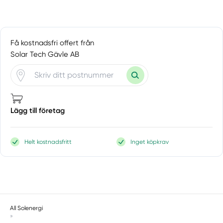
Få kostnadsfri offert från
Solar Tech Gävle AB
Lägg till företag
Helt kostnadsfritt
Inget köpkrav
All Solenergi
»