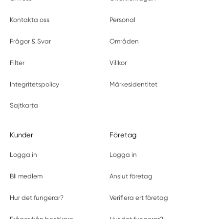
Kontakta oss
Personal
Frågor & Svar
Områden
Filter
Villkor
Integritetspolicy
Märkesidentitet
Sajtkarta
Kunder
Företag
Logga in
Logga in
Bli medlem
Anslut företag
Hur det fungerar?
Verifiera ert företag