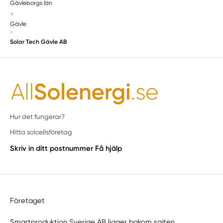
Gävleborgs län
»
Gävle
»
Solar Tech Gävle AB
Hur det fungerar?
Hitta solcellsföretag
Skriv in ditt postnummer
Få hjälp
Företaget
Smartproduktion Sverige AB ligger bakom sajten