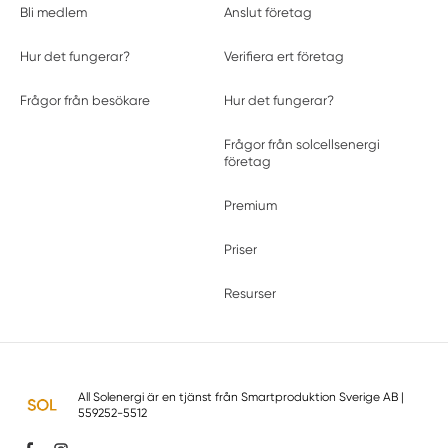
Bli medlem
Anslut företag
Hur det fungerar?
Verifiera ert företag
Frågor från besökare
Hur det fungerar?
Frågor från solcellsenergi
företag
Premium
Priser
Resurser
All Solenergi är en tjänst från
Smartproduktion Sverige AB
|
559252-5512