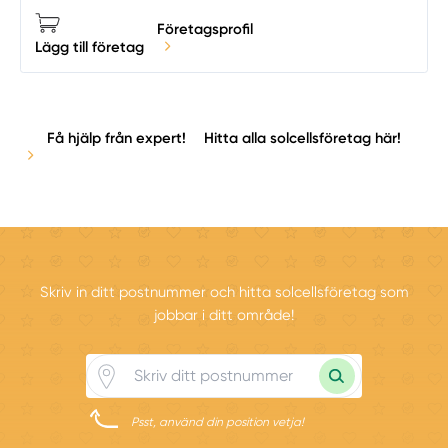
Företagsprofil
Lägg till företag
Få hjälp från expert!
Hitta alla solcellsföretag här!
Skriv in ditt postnummer och hitta solcellsföretag som
jobbar i ditt område!
Psst, använd din position vetja!