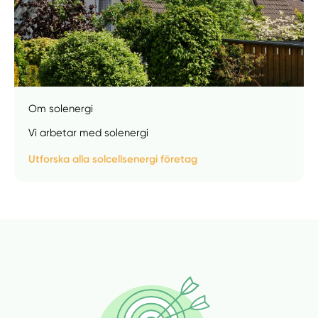
Om solenergi
Vi arbetar med solenergi
Utforska alla solcellsenergi företag