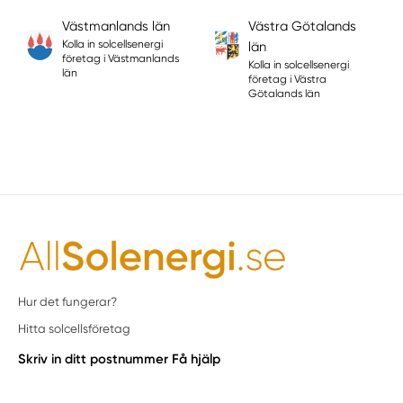
Västmanlands län
Västra Götalands
Kolla in solcellsenergi
län
företag i Västmanlands
Kolla in solcellsenergi
län
företag i Västra
Götalands län
Hur det fungerar?
Hitta solcellsföretag
Skriv in ditt postnummer
Få hjälp