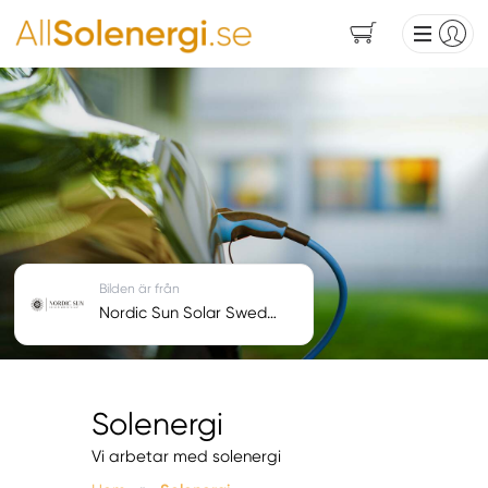
Bilden är från
Nordic Sun Solar Sweden AB
Solenergi
Vi arbetar med solenergi