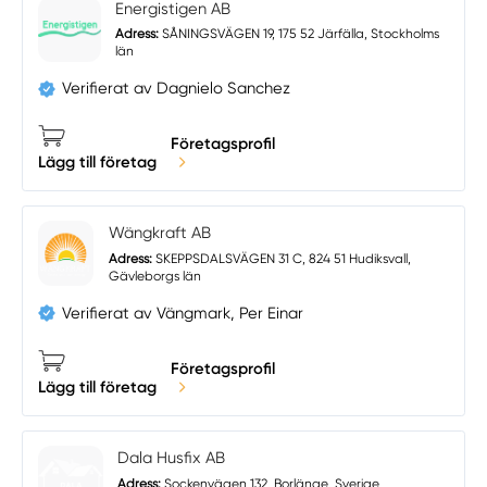
Energistigen AB
Adress:
SÅNINGSVÄGEN 19, 175 52 Järfälla, Stockholms
län
Verifierat av Dagnielo Sanchez
Företagsprofil
Lägg till företag
Wängkraft AB
Adress:
SKEPPSDALSVÄGEN 31 C, 824 51 Hudiksvall,
Gävleborgs län
Verifierat av Vängmark, Per Einar
Företagsprofil
Lägg till företag
Dala Husfix AB
Adress:
Sockenvägen 132, Borlänge, Sverige