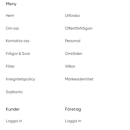
Meny
Hem
Utforska
Om oss
Offertförfrågan
Kontakta oss
Personal
Frågor & Svar
Områden
Filter
Villkor
Integritetspolicy
Märkesidentitet
Sajtkarta
Kunder
Företag
Logga in
Logga in