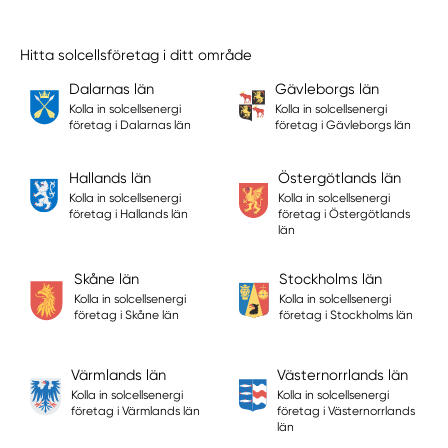
Hitta solcellsföretag i ditt område
Dalarnas län
Gävleborgs län
Kolla in solcellsenergi
Kolla in solcellsenergi
företag i Dalarnas län
företag i Gävleborgs län
Hallands län
Östergötlands län
Kolla in solcellsenergi
Kolla in solcellsenergi
företag i Hallands län
företag i Östergötlands
län
Skåne län
Stockholms län
Kolla in solcellsenergi
Kolla in solcellsenergi
företag i Skåne län
företag i Stockholms län
Värmlands län
Västernorrlands län
Kolla in solcellsenergi
Kolla in solcellsenergi
företag i Värmlands län
företag i Västernorrlands
län