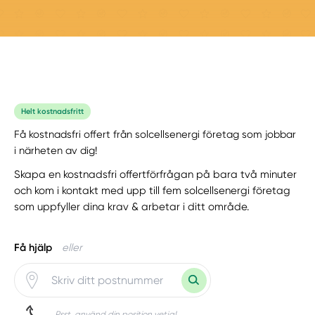
Helt kostnadsfritt
Få kostnadsfri offert från solcellsenergi företag som jobbar
i närheten av dig!
Skapa en kostnadsfri offertförfrågan på bara två minuter
och kom i kontakt med upp till fem solcellsenergi företag
som uppfyller dina krav & arbetar i ditt område.
Få hjälp
eller
Psst, använd din position vetja!