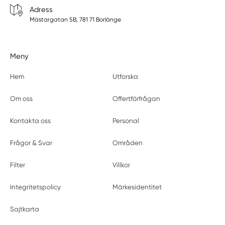
Adress
Mästargatan 5B, 781 71 Borlänge
Meny
Hem
Utforska
Om oss
Offertförfrågan
Kontakta oss
Personal
Frågor & Svar
Områden
Filter
Villkor
Integritetspolicy
Märkesidentitet
Sajtkarta