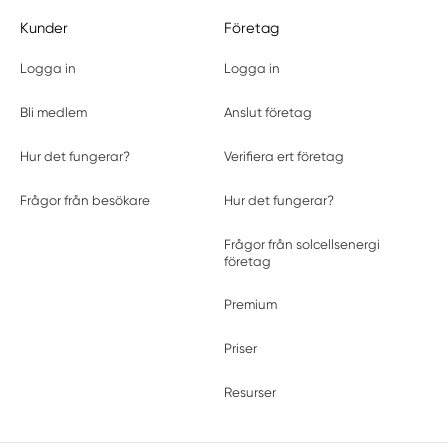
Kunder
Företag
Logga in
Logga in
Bli medlem
Anslut företag
Hur det fungerar?
Verifiera ert företag
Frågor från besökare
Hur det fungerar?
Frågor från solcellsenergi
företag
Premium
Priser
Resurser