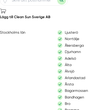
Lägg till Clean Sun Sverige AB
Stockholms län
Ljusterö
Norrtälje
Åkersberga
Djurhamn
Adelsö
Älta
Älvsjö
Arlandastad
Årsta
Bagarmossen
Bandhagen
Bro