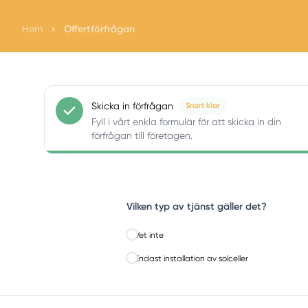
Offertförfrågan
Hem
»
Skicka in förfrågan
Snart klar
Fyll i vårt enkla formulär för att skicka in din
förfrågan till företagen.
Vilken typ av tjänst gäller det?
Vet inte
Endast installation av solceller