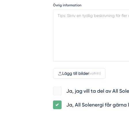
Övrig information
Lägg till bilder
(valfritt)
Ja, jag vill ta del av All 
Ja, All Solenergi får gärna 