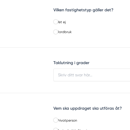
Vilken fastighetstyp gäller det?
Vet ej
Jordbruk
Taklutning i grader
Vem ska uppdraget ska utföras åt?
Privatperson