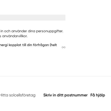
ar in och använder dina personuppgifter.
 användarvillkor.
gi kopplat till din förfrågan (helt
Hitta solcellsföretag
Skriv in ditt postnummer
Få hjälp