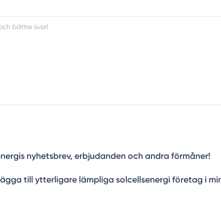
Solenergis nyhetsbrev, erbjudanden och andra förmåner!
lägga till ytterligare lämpliga solcellsenergi företag i mi