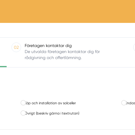
Företagen kontaktar dig
02
De utvalda företagen kontaktar dig för
rådgivning och offertlämning.
Köp och installation av solceller
Endast
Övrigt (beskriv gärna i textrutan)