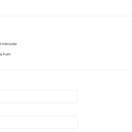
3 månader
e fram