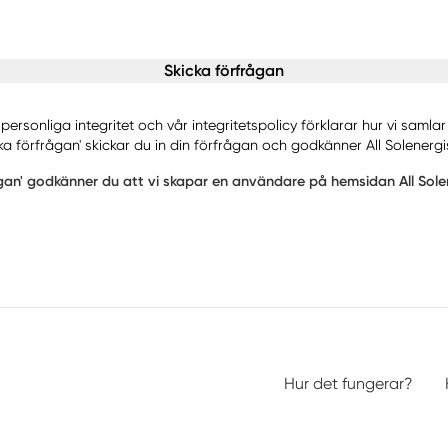
Skicka förfrågan
personliga integritet och vår integritetspolicy förklarar hur vi saml
a förfrågan' skickar du in din förfrågan och godkänner All Solenergis
gan' godkänner du att vi skapar en användare på hemsidan All Solener
Hur det fungerar?