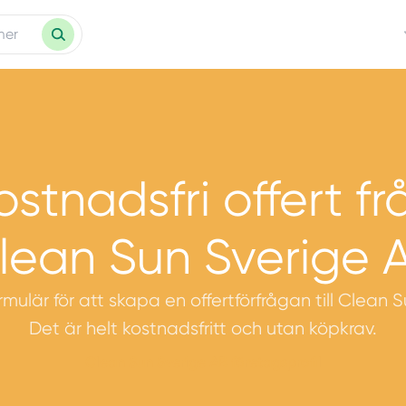
ostnadsfri offert fr
lean Sun Sverige 
ormulär för att skapa en offertförfrågan till Clean 
Det är helt kostnadsfritt och utan köpkrav.
Clean Sun Sverige AB företagsprofil