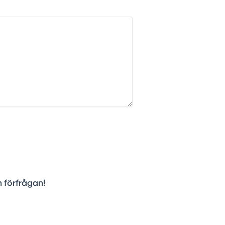
n förfrågan!