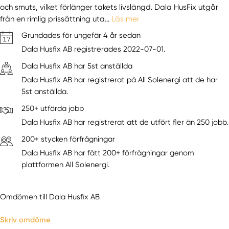
och smuts, vilket förlänger takets livslängd. Dala HusFix utgår
från en rimlig prissättning uta...
Läs mer
Grundades för ungefär 4 år sedan
Dala Husfix AB registrerades 2022-07-01.
Dala Husfix AB har 5st anställda
Dala Husfix AB har registrerat på All Solenergi att de har
5st anställda.
250+ utförda jobb
Dala Husfix AB har registrerat att de utfört fler än 250 jobb.
200+ stycken förfrågningar
Dala Husfix AB har fått 200+ förfrågningar genom
plattformen All Solenergi.
Omdömen till Dala Husfix AB
Skriv omdöme