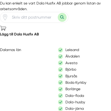
Du kan enkelt se vart Dala Husfix AB jobbar genom listan av
arbetsområden.
Lägg till Dala Husfix AB
Dalarnas län
Leksand
Älvdalen
Avesta
Björbo
Bjursås
Boda Kyrkby
Borlänge
Dala-floda
Dala-husby
Dala-järna