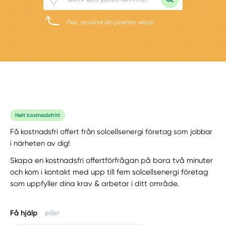
Psst, använd din position vetja!
Helt kostnadsfritt
Få kostnadsfri offert från solcellsenergi företag som jobbar
i närheten av dig!
Skapa en kostnadsfri offertförfrågan på bara två minuter
och kom i kontakt med upp till fem solcellsenergi företag
som uppfyller dina krav & arbetar i ditt område.
Få hjälp
eller