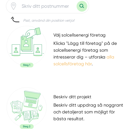
Psst, använd din position vetja!
Välj solcellsenergi företag
Klicka "Lägg till företag" på de
solcellsenergi företag som
intresserar dig – utforska
alla
solcellsföretag här
.
Beskriv ditt projekt
Beskriv ditt uppdrag så noggrant
och detaljerat som möjligt för
bästa resultat.