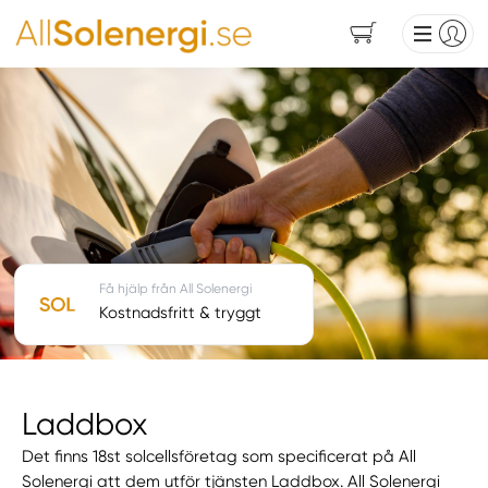
Få hjälp från All Solenergi
Kostnadsfritt & tryggt
Laddbox
Det finns 18st solcellsföretag som specificerat på All
Solenergi att dem utför tjänsten Laddbox. All Solenergi