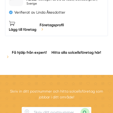
Sverige
Verifierat av Linda Åkesdotter
Företagsprofil
Lägg till företag
Få hjälp från expert!
Hitta alla solcellsföretag här!
Skriv in ditt postnummer och hitta solcellsföretag som
jobbar i ditt område!