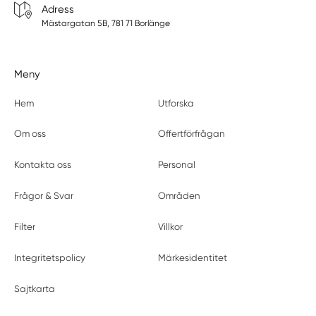
Adress
Mästargatan 5B, 781 71 Borlänge
Meny
Hem
Utforska
Om oss
Offertförfrågan
Kontakta oss
Personal
Frågor & Svar
Områden
Filter
Villkor
Integritetspolicy
Märkesidentitet
Sajtkarta