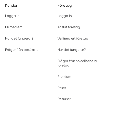
Kunder
Företag
Logga in
Logga in
Bli medlem
Anslut företag
Hur det fungerar?
Verifiera ert företag
Frågor från besökare
Hur det fungerar?
Frågor från solcellsenergi
företag
Premium
Priser
Resurser