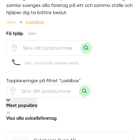
samlar sveriges alla företag på ett och samma ställe och
hjälper dig ta bättre beslut.
Hem
»
Laddbox
Få hjälp
eller
Psst, använd din position vetja!
Topplaceringar på filtret "Laddbox"
Mest populära
Visa alla solcellsföretag