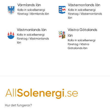
Värmlands län
Västernorrlands län
Kolla in solcellsenergi
Kolla in solcellsenergi
företag i Värmlands län
företag i Västernorrlands
län
Västmanlands län
Västra Götalands
Kolla in solcellsenergi
län
företag i Västmanlands
Kolla in solcellsenergi
län
företag i Västra
Götalands län
Hur det fungerar?