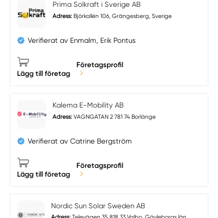
Prima Solkraft i Sverige AB
Adress:
Björkallén 106, Grängesberg, Sverige
Verifierat av Enmalm, Erik Pontus
Företagsprofil
Lägg till företag
Kalema E-Mobility AB
Adress:
VAGNGATAN 2 781 74 Borlänge
Verifierat av Catrine Bergström
Företagsprofil
Lägg till företag
Nordic Sun Solar Sweden AB
Adress:
Televägen 35 818 33 Valbo, Gävleborgs län,