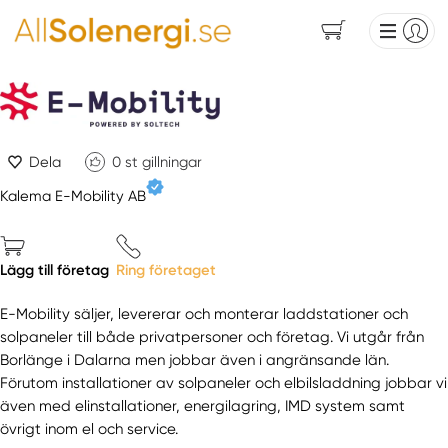
Dela
0
st gillningar
Kalema E-Mobility AB
Lägg till företag
Ring företaget
E-Mobility säljer, levererar och monterar laddstationer och
solpaneler till både privatpersoner och företag. Vi utgår från
Borlänge i Dalarna men jobbar även i angränsande län.
Förutom installationer av solpaneler och elbilsladdning jobbar vi
även med elinstallationer, energilagring, IMD system samt
övrigt inom el och service.