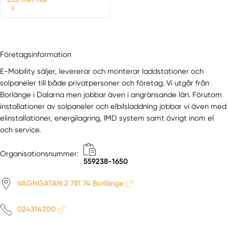
Vansbro
Venjan
Vikmanshyttan
Företagsinformation
E-Mobility säljer, levererar och monterar laddstationer och
solpaneler till både privatpersoner och företag. Vi utgår från
Borlänge i Dalarna men jobbar även i angränsande län. Förutom
installationer av solpaneler och elbilsladdning jobbar vi även med
elinstallationer, energilagring, IMD system samt övrigt inom el
och service.
Organisationsnummer:
559238-1650
VAGNGATAN 2 781 74 Borlänge
024314200