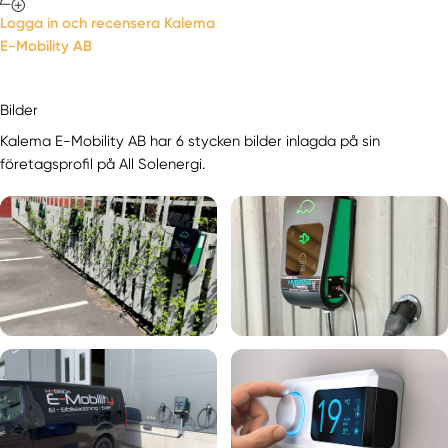
Logga in och recensera Kalema
E-Mobility AB
Bilder
Kalema E-Mobility AB har 6 stycken bilder inlagda på sin
företagsprofil på All Solenergi.