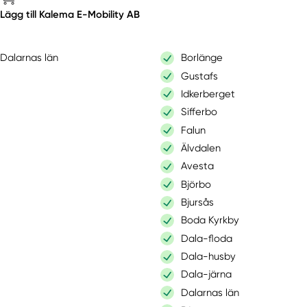
Lägg till Kalema E-Mobility AB
Dalarnas län
Borlänge
Gustafs
Idkerberget
Sifferbo
Falun
Älvdalen
Avesta
Björbo
Bjursås
Boda Kyrkby
Dala-floda
Dala-husby
Dala-järna
Dalarnas län