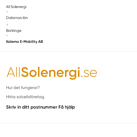
All Solenergi
»
Dalarnas län
»
Borlänge
»
Kalema E-Mobility AB
Hur det fungerar?
Hitta solcellsföretag
Skriv in ditt postnummer
Få hjälp