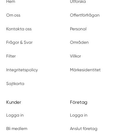
Hem
Utforska
Om oss
Offertförfrågan
Kontakta oss
Personal
Frågor & Svar
Områden
Filter
Villkor
Integritetspolicy
Märkesidentitet
Sajtkarta
Kunder
Företag
Logga in
Logga in
Bli medlem
Anslut företag