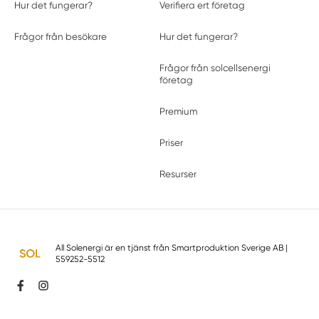
Hur det fungerar?
Verifiera ert företag
Frågor från besökare
Hur det fungerar?
Frågor från solcellsenergi
företag
Premium
Priser
Resurser
All Solenergi är en tjänst från
Smartproduktion Sverige AB
|
559252-5512