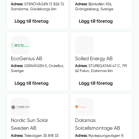
Adress:
STENÖVÄGEN 17, 826 72
Adress:
Björkallén 106,
Sandarne, Gävleborgs län
Grängesberg, Sverige
Lägg till företag
Lägg till företag
EcoGenius AB
Solled Energy AB
Adress:
GENVÄGEN 5, Ockelbo,
Adress:
STUREGATAN 47 C, 791
Sverige
62 Falun, Dalarnas län
Lägg till företag
Lägg till företag
Nordic Sun Solar
Dalarnas
Sweden AB
Solcellsmontage AB
Adress:
Televägen 35 818 33
Adress:
Ryckepungsvägen 9,