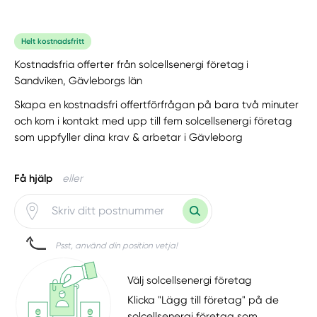
Helt kostnadsfritt
Kostnadsfria offerter från solcellsenergi företag i
Sandviken, Gävleborgs län
Skapa en kostnadsfri offertförfrågan på bara två minuter
och kom i kontakt med upp till fem solcellsenergi företag
som uppfyller dina krav & arbetar i Gävleborg
Få hjälp
eller
Psst, använd din position vetja!
Välj solcellsenergi företag
Klicka "Lägg till företag" på de
solcellsenergi företag som