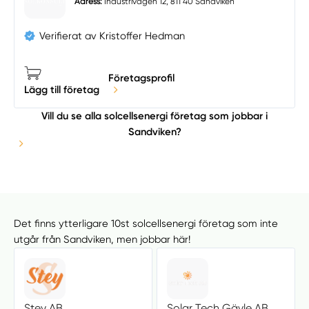
Adress:
Industrivägen 12, 811 40 Sandviken
Verifierat av Kristoffer Hedman
Företagsprofil
Lägg till företag
Vill du se alla solcellsenergi företag som jobbar i
Sandviken?
Det finns ytterligare 10st solcellsenergi företag som inte
utgår från Sandviken, men jobbar här!
Stey AB
Solar Tech Gävle AB