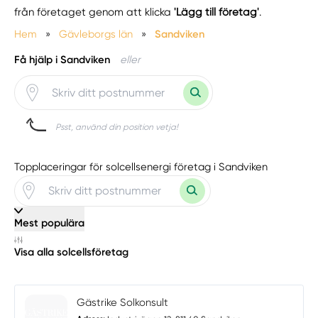
från företaget genom att klicka
'Lägg till företag'
.
Hem
»
Gävleborgs län
»
Sandviken
Få hjälp i Sandviken
eller
Psst, använd din position vetja!
Topplaceringar för solcellsenergi företag i Sandviken
Mest populära
Visa alla solcellsföretag
Gästrike Solkonsult