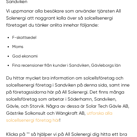
Sandviken
Vi uppmanar alla besökare som använder tjänsten All
Solenergi att noggrant kolla över så solcellsenergi
företaget du tänker anlita innehar följande:
F-skattsedel
Moms
God ekonomi
Fina recensioner från kunder i Sandviken, Gävleborgs län
Du hittar mycket bra information om solcellsföretag och
solcellsenergi företag i Sandviken på denna sida, samt inne
på företagssidorna här på All Solenergi. Det finns många
solcellsföretag som arbetar i Söderhamn, Sandviken,
Gävle, och Storvik. Några av dessa är Solar Tech Gävle AB,
Gästrike Solkonsult och Wängkraft AB,
utforska alla
solcellsenergi företag här
!
Klicka på "" så hjälper vi på All Solenergi dig hitta ett bra