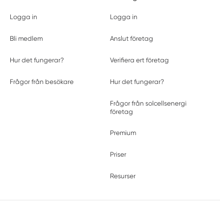
Logga in
Logga in
Bli medlem
Anslut företag
Hur det fungerar?
Verifiera ert företag
Frågor från besökare
Hur det fungerar?
Frågor från solcellsenergi
företag
Premium
Priser
Resurser