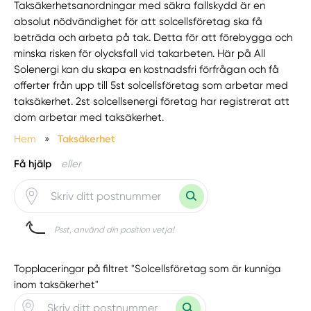
Taksäkerhetsanordningar med säkra fallskydd är en
absolut nödvändighet för att solcellsföretag ska få
beträda och arbeta på tak. Detta för att förebygga och
minska risken för olycksfall vid takarbeten. Här på All
Solenergi kan du skapa en kostnadsfri förfrågan och få
offerter från upp till 5st solcellsföretag som arbetar med
taksäkerhet. 2st solcellsenergi företag har registrerat att
dom arbetar med taksäkerhet.
Hem
»
Taksäkerhet
Få hjälp
eller
Psst, använd din position vetja!
Topplaceringar på filtret "Solcellsföretag som är kunniga
inom taksäkerhet"