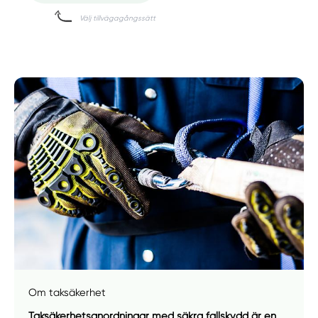
Om taksäkerhet
Taksäkerhetsanordningar med säkra fallskydd är en