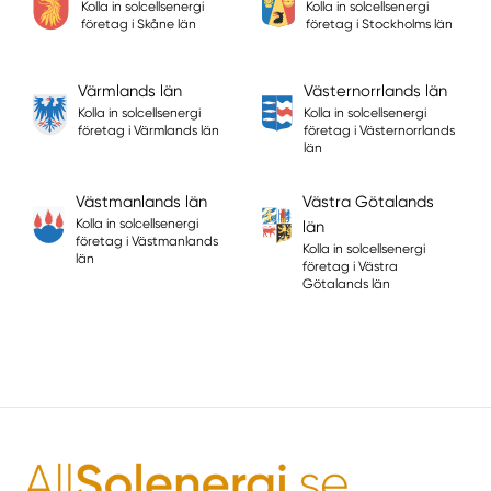
Kolla in solcellsenergi
Kolla in solcellsenergi
företag i Skåne län
företag i Stockholms län
Värmlands län
Västernorrlands län
Kolla in solcellsenergi
Kolla in solcellsenergi
företag i Värmlands län
företag i Västernorrlands
län
Västmanlands län
Västra Götalands
Kolla in solcellsenergi
län
företag i Västmanlands
Kolla in solcellsenergi
län
företag i Västra
Götalands län