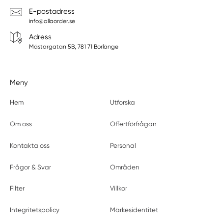
E-postadress
info@allaorder.se
Adress
Mästargatan 5B, 781 71 Borlänge
Meny
Hem
Utforska
Om oss
Offertförfrågan
Kontakta oss
Personal
Frågor & Svar
Områden
Filter
Villkor
Integritetspolicy
Märkesidentitet