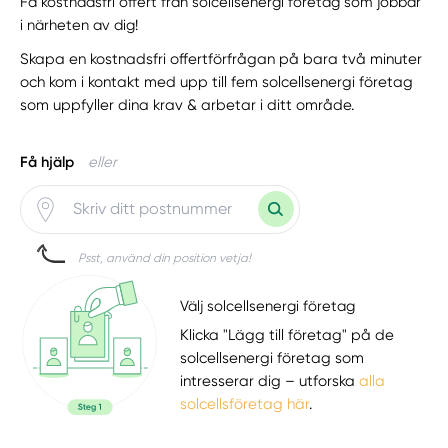
Få kostnadsfri offert från solcellsenergi företag som jobbar
i närheten av dig!
Skapa en kostnadsfri offertförfrågan på bara två minuter
och kom i kontakt med upp till fem solcellsenergi företag
som uppfyller dina krav & arbetar i ditt område.
Få hjälp
eller
Psst, använd din position vetja!
Välj solcellsenergi företag
Klicka "Lägg till företag" på de
solcellsenergi företag som
intresserar dig – utforska
alla
solcellsföretag här
.