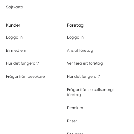
Sajtkarta
Kunder
Företag
Logga in
Logga in
Bli medlem
Anslut företag
Hur det fungerar?
Verifiera ert företag
Frågor från besökare
Hur det fungerar?
Frågor från solcellsenergi
företag
Premium
Priser