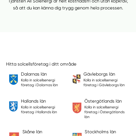
Tjänsten All Solenergi är helt kostnadsfri och utan köpkrav,
så att du kan känna dig trygg genom hela processen.
Hitta solcellsföretag i ditt område
Dalarnas län
Gävleborgs län
Kolla in solcellsenergi
Kolla in solcellsenergi
företag i Dalarnas län
företag i Gävleborgs län
Hallands län
Östergötlands län
Kolla in solcellsenergi
Kolla in solcellsenergi
företag i Hallands län
företag i Östergötlands
län
Skåne län
Stockholms län