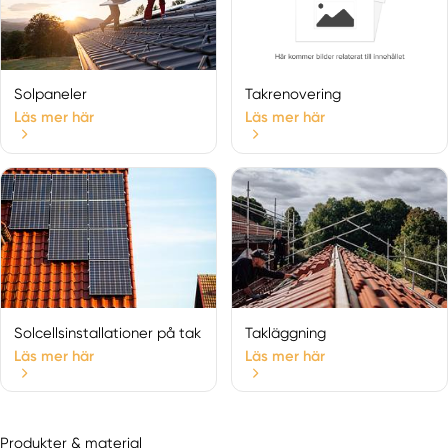
Solpaneler
Takrenovering
Läs mer här
Läs mer här
Solcellsinstallationer på tak
Takläggning
Läs mer här
Läs mer här
Produkter & material