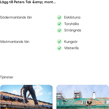
Lägg till Peters Tak &amp; mont...
Södermanlands län
Eskilstuna
Torshälla
Strängnäs
Västmanlands län
Kungsör
Västerås
Tjänster