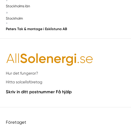
»
Stockholms län
»
Stockholm
»
Peters Tak & montage i Eskilstuna AB
Hur det fungerar?
Hitta solcellsföretag
Skriv in ditt postnummer
Få hjälp
Företaget