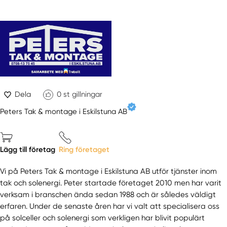
Dela
0
st gillningar
Peters Tak & montage i Eskilstuna AB
Lägg till företag
Ring företaget
Vi på Peters Tak & montage i Eskilstuna AB utför tjänster inom
tak och solenergi. Peter startade företaget 2010 men har varit
verksam i branschen ända sedan 1988 och är således väldigt
erfaren. Under de senaste åren har vi valt att specialisera oss
på solceller och solenergi som verkligen har blivit populärt