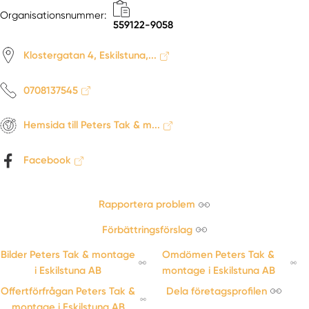
Organisationsnummer:
559122-9058
Klostergatan 4, Eskilstuna,...
0708137545
Hemsida till Peters Tak & m...
Facebook
Rapportera problem
Förbättringsförslag
Bilder Peters Tak & montage
Omdömen Peters Tak &
i Eskilstuna AB
montage i Eskilstuna AB
Offertförfrågan Peters Tak &
Dela företagsprofilen
montage i Eskilstuna AB