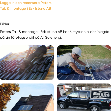
Logga in och recensera Peters
Tak & montage i Eskilstuna AB
Bilder
Peters Tak & montage i Eskilstuna AB har 6 stycken bilder inlagda
på sin företagsprofil på All Solenergi.