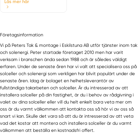
Läs mer här
Företagsinformation
Vi på Peters Tak & montage i Eskilstuna AB utför tjänster inom tak
och solenergi. Peter startade företaget 2010 men har varit
verksam i branschen ända sedan 1988 och är således väldigt
erfaren. Under de senaste åren har vi valt att specialisera oss på
solceller och solenergi som verkligen har blivit populärt under de
senaste åren. Idag är bolaget en helhetsleverantör av
fullständiga takarbeten och solceller. Är du intresserad av att
installera solceller på din fastighet, är du i behov av rådgivning i
valet av dina solceller eller vill du helt enkelt bara veta mer om
oss är du varmt välkommen att kontakta oss så hör vi av oss så
snart vi kan. Skulle det vara så att du är intresserad av att veta
vad det kostar att montera och installera solceller är du varmt
välkommen att beställa en kostnadsfri offert.