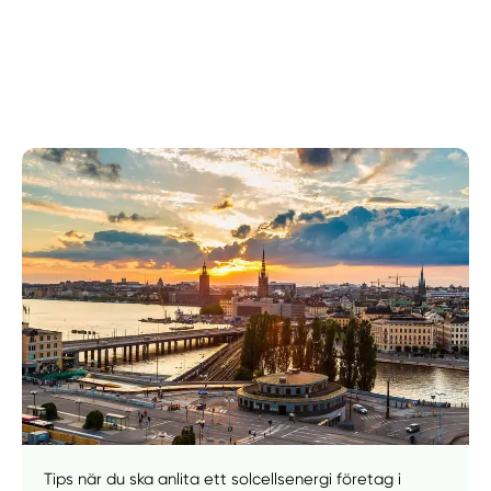
Manuellt
Få hjälp
Tips när du ska anlita ett solcellsenergi företag i