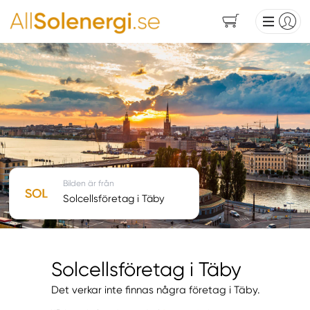
Bilden är från
Solcellsföretag i Täby
Solcellsföretag i Täby
Det verkar inte finnas några företag i Täby.