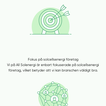
Fokus på solcellsenergi företag
Vi på All Solenergi är enbart fokuserade på solcellsenergi
företag, vilket betyder att vi kan branschen väldigt bra.