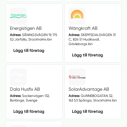
Energistigen AB
Wängkraft AB
Adress:
SÅNINGSVÄGEN 19, 175
Adress:
SKEPPSDALSVÄGEN 31
52 Järfälla, Stockholms län
C, 824 51 Hudiksvall,
Gävleborgs län
Lägg till företag
Lägg till företag
Dala Husfix AB
SolarAdvantage AB
Adress:
Sockenvägen 132,
Adress:
GUNNEBOGATAN 32,
Borlänge, Sverige
163 53 Spånga, Stockholms län
Lägg till företag
Lägg till företag