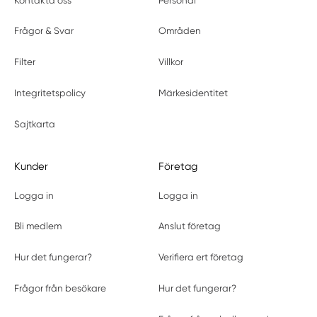
Kontakta oss
Personal
Frågor & Svar
Områden
Filter
Villkor
Integritetspolicy
Märkesidentitet
Sajtkarta
Kunder
Företag
Logga in
Logga in
Bli medlem
Anslut företag
Hur det fungerar?
Verifiera ert företag
Frågor från besökare
Hur det fungerar?