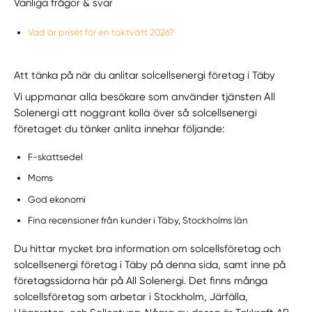
Vanliga frågor & svar
Vad är priset för en taktvätt 2026?
Att tänka på när du anlitar solcellsenergi företag i Täby
Vi uppmanar alla besökare som använder tjänsten All
Solenergi att noggrant kolla över så solcellsenergi
företaget du tänker anlita innehar följande:
F-skattsedel
Moms
God ekonomi
Fina recensioner från kunder i Täby, Stockholms län
Du hittar mycket bra information om solcellsföretag och
solcellsenergi företag i Täby på denna sida, samt inne på
företagssidorna här på All Solenergi. Det finns många
solcellsföretag som arbetar i Stockholm, Järfälla,