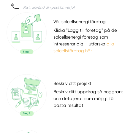
Psst, använd din position vetja!
Välj solcellsenergi företag
Klicka "Lägg till företag" på de
solcellsenergi företag som
intresserar dig – utforska
alla
solcellsföretag här
.
Beskriv ditt projekt
Beskriv ditt uppdrag så noggrant
och detaljerat som möjligt för
bästa resultat.