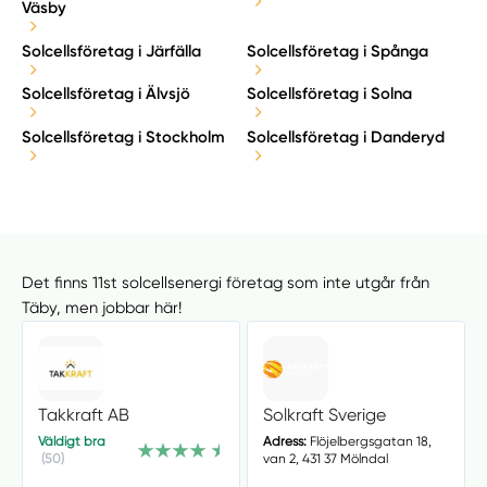
Väsby
Solcellsföretag i Järfälla
Solcellsföretag i Spånga
Solcellsföretag i Älvsjö
Solcellsföretag i Solna
Solcellsföretag i Stockholm
Solcellsföretag i Danderyd
Det finns 11st solcellsenergi företag som inte utgår från
Täby, men jobbar här!
Takkraft AB
Solkraft Sverige
Väldigt bra
Adress:
Flöjelbergsgatan 18,
(50)
van 2, 431 37 Mölndal