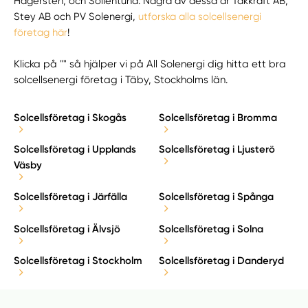
Hägersten, och Sollentuna. Några av dessa är Takkraft AB,
Stey AB och PV Solenergi,
utforska alla solcellsenergi
företag här
!
Klicka på "" så hjälper vi på All Solenergi dig hitta ett bra
solcellsenergi företag i Täby, Stockholms län.
Solcellsföretag i Skogås
Solcellsföretag i Bromma
Solcellsföretag i Upplands
Solcellsföretag i Ljusterö
Väsby
Solcellsföretag i Järfälla
Solcellsföretag i Spånga
Solcellsföretag i Älvsjö
Solcellsföretag i Solna
Solcellsföretag i Stockholm
Solcellsföretag i Danderyd