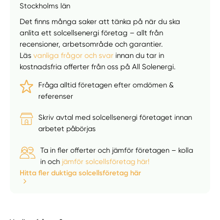
Stockholms län
Välj tillvägagångssätt
Det finns många saker att tänka på när du ska
anlita ett solcellsenergi företag – allt från
recensioner, arbetsområde och garantier.
Läs
vanliga frågor och svar
innan du tar in
kostnadsfria offerter från oss på All Solenergi.
Fråga alltid företagen efter omdömen &
referenser
Skriv avtal med solcellsenergi företaget innan
arbetet påbörjas
Ta in fler offerter och jämför företagen – kolla
in och
jämför solcellsföretag här!
Hitta fler duktiga solcellsföretag här