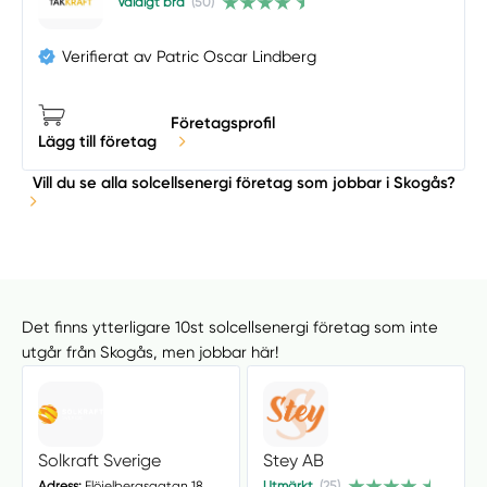
Väldigt bra
(50)
Verifierat av Patric Oscar Lindberg
Företagsprofil
Lägg till företag
Vill du se alla solcellsenergi företag som jobbar i Skogås?
Det finns ytterligare 10st solcellsenergi företag som inte
utgår från Skogås, men jobbar här!
Solkraft Sverige
Stey AB
Adress:
Flöjelbergsgatan 18,
Utmärkt
(25)