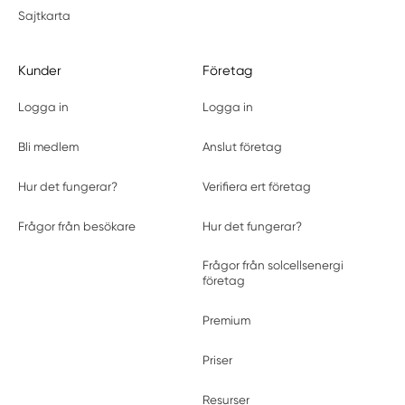
Sajtkarta
Kunder
Företag
Logga in
Logga in
Bli medlem
Anslut företag
Hur det fungerar?
Verifiera ert företag
Frågor från besökare
Hur det fungerar?
Frågor från solcellsenergi
företag
Premium
Priser
Resurser