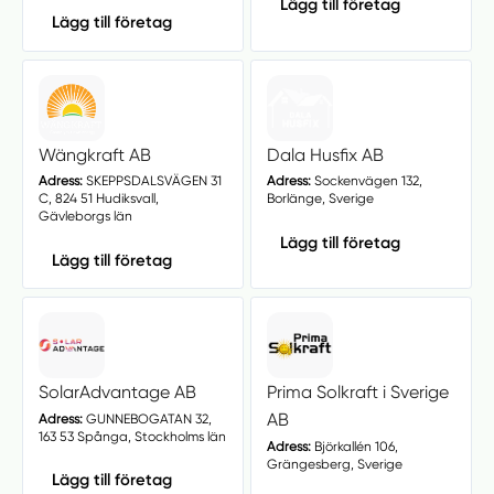
Lägg till företag
Lägg till företag
Wängkraft AB
Dala Husfix AB
Adress:
SKEPPSDALSVÄGEN 31
Adress:
Sockenvägen 132,
C, 824 51 Hudiksvall,
Borlänge, Sverige
Gävleborgs län
Lägg till företag
Lägg till företag
SolarAdvantage AB
Prima Solkraft i Sverige
AB
Adress:
GUNNEBOGATAN 32,
163 53 Spånga, Stockholms län
Adress:
Björkallén 106,
Grängesberg, Sverige
Lägg till företag