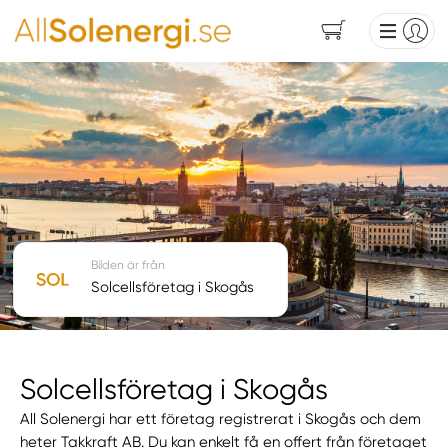
Bilden är från
Solcellsföretag i Skogås
Solcellsföretag i Skogås
All Solenergi har ett företag registrerat i Skogås och dem
heter Takkraft AB. Du kan enkelt få en offert från företaget