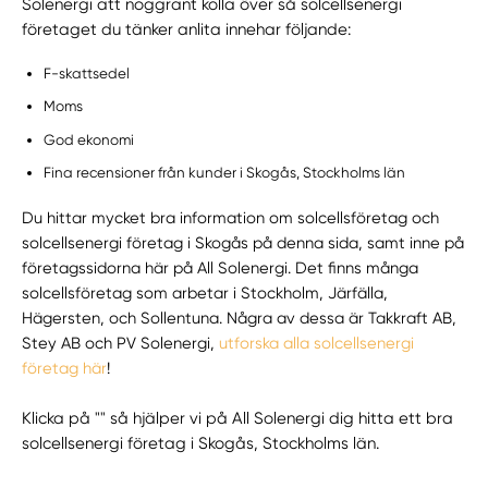
Solenergi att noggrant kolla över så solcellsenergi
företaget du tänker anlita innehar följande:
F-skattsedel
Moms
God ekonomi
Fina recensioner från kunder i Skogås, Stockholms län
Du hittar mycket bra information om solcellsföretag och
solcellsenergi företag i Skogås på denna sida, samt inne på
företagssidorna här på All Solenergi. Det finns många
solcellsföretag som arbetar i Stockholm, Järfälla,
Hägersten, och Sollentuna. Några av dessa är Takkraft AB,
Stey AB och PV Solenergi,
utforska alla solcellsenergi
företag här
!
Klicka på "" så hjälper vi på All Solenergi dig hitta ett bra
solcellsenergi företag i Skogås, Stockholms län.