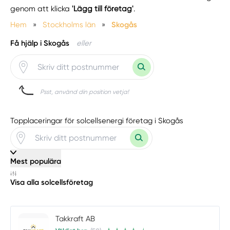
genom att klicka
'Lägg till företag'
.
Hem
»
Stockholms län
»
Skogås
Få hjälp i Skogås
eller
Psst, använd din position vetja!
Topplaceringar för solcellsenergi företag i Skogås
Mest populära
Visa alla solcellsföretag
Takkraft AB