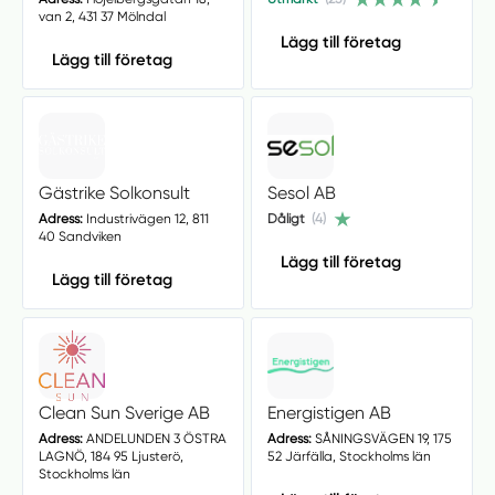
van 2, 431 37 Mölndal
Lägg till företag
Lägg till företag
Gästrike Solkonsult
Sesol AB
Adress:
Industrivägen 12, 811
Dåligt
(4)
40 Sandviken
Lägg till företag
Lägg till företag
Clean Sun Sverige AB
Energistigen AB
Adress:
ANDELUNDEN 3 ÖSTRA
Adress:
SÅNINGSVÄGEN 19, 175
LAGNÖ, 184 95 Ljusterö,
52 Järfälla, Stockholms län
Stockholms län