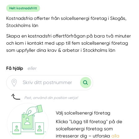
Helt kostnadsfritt
Kostnadsfria offerter från solcellsenergi företag i Skogås,
Stockholms län
Skapa en kostnadsfri offertförfrågan på bara två minuter
och kom i kontakt med upp till fem solcellsenergi företag
som uppfyller dina krav & arbetar i Stockholms län
Få hjälp
eller
Psst, använd din position vetja!
Välj solcellsenergi företag
Klicka "Lägg till företag" på de
solcellsenergi företag som
intresserar dig – utforska
alla