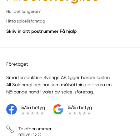
Hur det fungerar?
Hitta solcellsföretag
Skriv in ditt postnummer
Få hjälp
Företaget
Smartproduktion Sverige AB ligger bakom sajten
All Solenergi
och har som målsättning att vara en
hjälpande hand i valet av solcellsföretag.
5/5
i betyg
5/5
i betyg
Telefonnummer
070 681 52 22