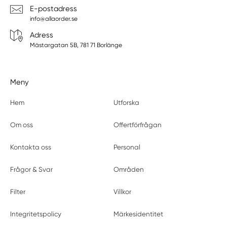
E-postadress
info@allaorder.se
Adress
Mästargatan 5B, 781 71 Borlänge
Meny
Hem
Utforska
Om oss
Offertförfrågan
Kontakta oss
Personal
Frågor & Svar
Områden
Filter
Villkor
Integritetspolicy
Märkesidentitet