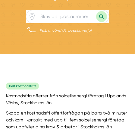
Psst, använd din position vetja!
Helt kostnadsfritt
Kostnadsfria offerter från solcellsenergi företag i Upplands
Väsby, Stockholms län
Skapa en kostnadsfri offertförfrågan på bara två minuter
och kom i kontakt med upp till fem solcellsenergi företag
som uppfyller dina krav & arbetar i Stockholms län