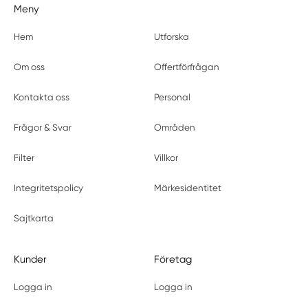
Meny
Hem
Utforska
Om oss
Offertförfrågan
Kontakta oss
Personal
Frågor & Svar
Områden
Filter
Villkor
Integritetspolicy
Märkesidentitet
Sajtkarta
Kunder
Företag
Logga in
Logga in