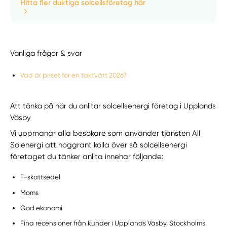
Hitta fler duktiga solcellsföretag här
Vanliga frågor & svar
Vad är priset för en taktvätt 2026?
Att tänka på när du anlitar solcellsenergi företag i Upplands
Väsby
Vi uppmanar alla besökare som använder tjänsten All
Solenergi att noggrant kolla över så solcellsenergi
företaget du tänker anlita innehar följande:
F-skattsedel
Moms
God ekonomi
Fina recensioner från kunder i Upplands Väsby, Stockholms