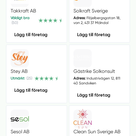
Takkraft AB
Solkraft Sverige
Väldigt bra
Adress:
Flöjelbergsgatan 18,
(50)
van 2, 431 37 Mölndal
Lägg till företag
Lägg till företag
Stey AB
Gästrike Solkonsult
Utmärkt
(25)
Adress:
Industrivägen 12, 811
40 Sandviken
Lägg till företag
Lägg till företag
Sesol AB
Clean Sun Sverige AB