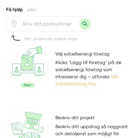
Få hjälp
eller
Psst, använd din position vetja!
Välj solcellsenergi företag
Klicka "Lägg till företag" på de
solcellsenergi företag som
intresserar dig – utforska
alla
solcellsföretag här
.
Beskriv ditt projekt
Beskriv ditt uppdrag så noggrant
och detaljerat som möjligt för