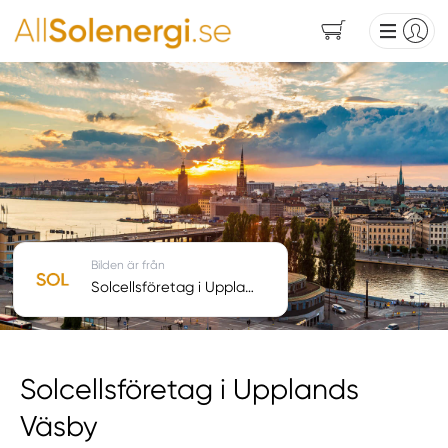
Bilden är från
Solcellsföretag i Upplands Väsby
Solcellsföretag i Upplands
Väsby