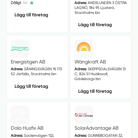
Dåligt
(4)
Adress:
ANDELUNDEN 3 ÖSTRA
LAGNÖ, 184 95 Ljusterö,
Stockholms län
Lägg till företag
Lägg till företag
Energistigen AB
Wängkraft AB
Adress:
SÅNINGSVÄGEN 19, 175
Adress:
SKEPPSDALSVÄGEN 31
52 Järfälla, Stockholms län
C, 824 51 Hudiksvall,
Gävleborgs län
Lägg till företag
Lägg till företag
Dala Husfix AB
SolarAdvantage AB
Adress:
Sockenvägen 132,
Adress:
GUNNEBOGATAN 32,