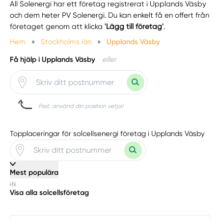
All Solenergi har ett företag registrerat i Upplands Väsby
och dem heter PV Solenergi. Du kan enkelt få en offert från
företaget genom att klicka
'Lägg till företag'
.
Hem
»
Stockholms län
»
Upplands Väsby
Få hjälp i Upplands Väsby
eller
Psst, använd din position vetja!
Topplaceringar för solcellsenergi företag i Upplands Väsby
Mest populära
Visa alla solcellsföretag