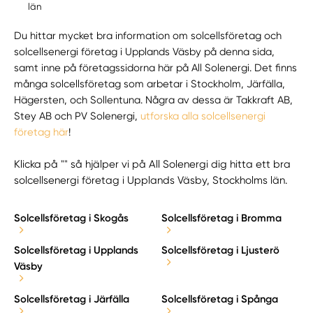
län
Du hittar mycket bra information om solcellsföretag och
solcellsenergi företag i Upplands Väsby på denna sida,
samt inne på företagssidorna här på All Solenergi. Det finns
många solcellsföretag som arbetar i Stockholm, Järfälla,
Hägersten, och Sollentuna. Några av dessa är Takkraft AB,
Stey AB och PV Solenergi,
utforska alla solcellsenergi
företag här
!
Klicka på "" så hjälper vi på All Solenergi dig hitta ett bra
solcellsenergi företag i Upplands Väsby, Stockholms län.
Solcellsföretag i Skogås
Solcellsföretag i Bromma
Solcellsföretag i Upplands
Solcellsföretag i Ljusterö
Väsby
Solcellsföretag i Järfälla
Solcellsföretag i Spånga