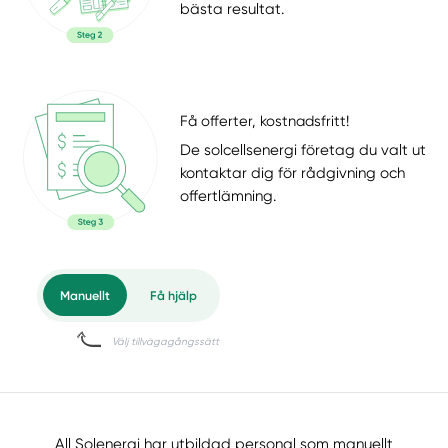
bästa resultat.
Få offerter, kostnadsfritt!
De solcellsenergi företag du valt ut
kontaktar dig för rådgivning och
offertlämning.
All Solenergi har utbildad personal som manuellt