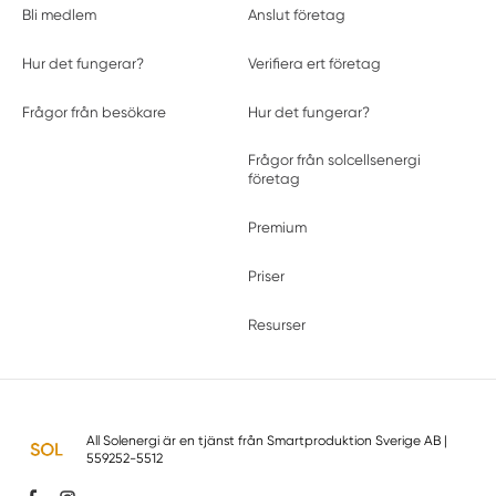
Bli medlem
Anslut företag
Hur det fungerar?
Verifiera ert företag
Frågor från besökare
Hur det fungerar?
Frågor från solcellsenergi
företag
Premium
Priser
Resurser
All Solenergi är en tjänst från
Smartproduktion Sverige AB
|
559252-5512