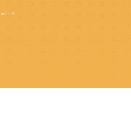
område!