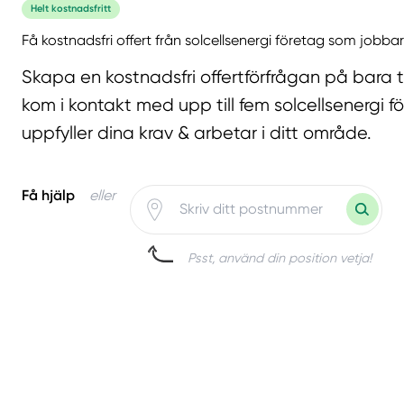
Helt kostnadsfritt
Få kostnadsfri offert från solcellsenergi företag som jobbar
Skapa en kostnadsfri offertförfrågan på bara 
kom i kontakt med upp till fem solcellsenergi 
uppfyller dina krav & arbetar i ditt område.
Få hjälp
eller
Psst, använd din position vetja!