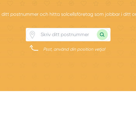
in ditt postnummer och hitta solcellsföretag som jobbar i ditt 
Psst, använd din position vetja!