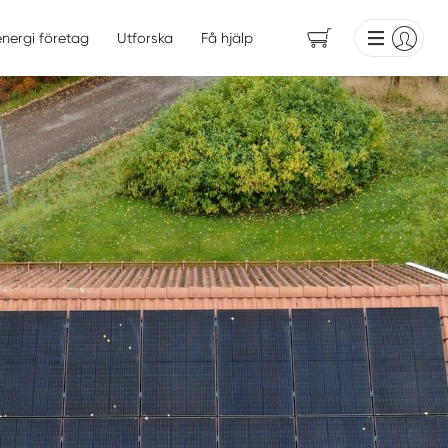
energi företag
Utforska
Få hjälp