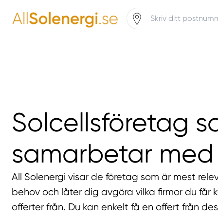
Solcellsföretag 
samarbetar med
All Solenergi visar de företag som är mest rele
behov och låter dig avgöra vilka firmor du får 
offerter från. Du kan enkelt få en offert från d