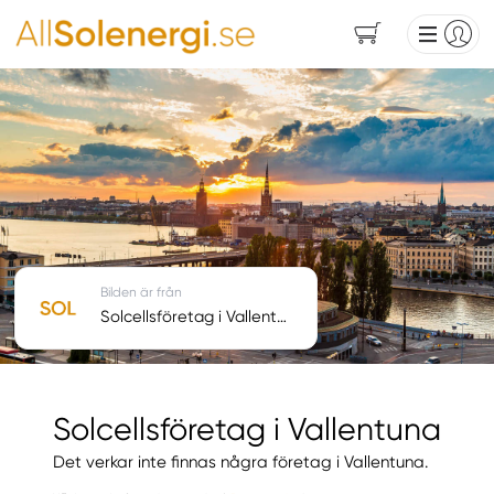
Bilden är från
Solcellsföretag i Vallentuna
Solcellsföretag i Vallentuna
Det verkar inte finnas några företag i Vallentuna.