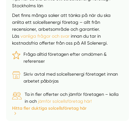
Stockholms län
Välj tillvägagångssätt
Det finns många saker att tänka på när du ska
anlita ett solcellsenergi företag – allt från
recensioner, arbetsområde och garantier.
Läs
vanliga frågor och svar
innan du tar in
kostnadsfria offerter från oss på All Solenergi.
Fråga alltid företagen efter omdömen &
referenser
Skriv avtal med solcellsenergi företaget innan
arbetet påbörjas
Ta in fler offerter och jämför företagen – kolla
in och
jämför solcellsföretag här!
Hitta fler duktiga solcellsföretag här