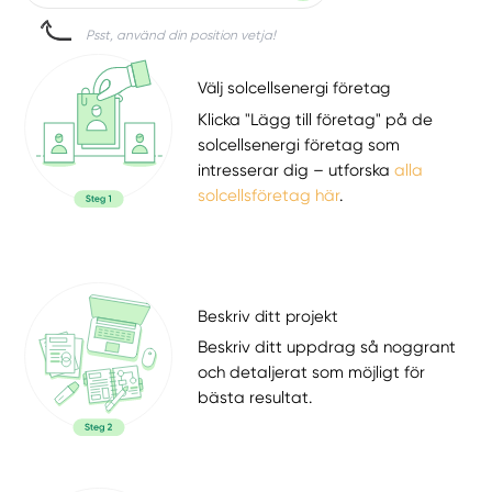
Psst, använd din position vetja!
Välj solcellsenergi företag
Klicka "Lägg till företag" på de
solcellsenergi företag som
intresserar dig – utforska
alla
solcellsföretag här
.
Beskriv ditt projekt
Beskriv ditt uppdrag så noggrant
och detaljerat som möjligt för
bästa resultat.