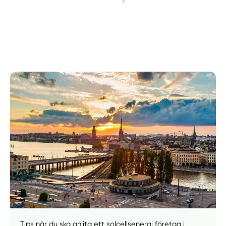
Manuellt
Få hjälp
Tips när du ska anlita ett solcellsenergi företag i