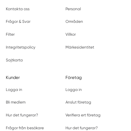
Kontakta oss
Personal
Frågor & Svar
Områden
Filter
Villkor
Integritetspolicy
Märkesidentitet
Sajtkarta
Kunder
Företag
Logga in
Logga in
Bli medlem
Anslut företag
Hur det fungerar?
Verifiera ert företag
Frågor från besökare
Hur det fungerar?