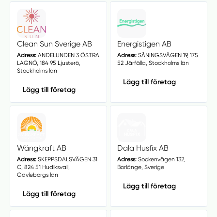
Clean Sun Sverige AB
Energistigen AB
Adress:
ANDELUNDEN 3 ÖSTRA
Adress:
SÅNINGSVÄGEN 19, 175
LAGNÖ, 184 95 Ljusterö,
52 Järfälla, Stockholms län
Stockholms län
Lägg till företag
Lägg till företag
Wängkraft AB
Dala Husfix AB
Adress:
SKEPPSDALSVÄGEN 31
Adress:
Sockenvägen 132,
C, 824 51 Hudiksvall,
Borlänge, Sverige
Gävleborgs län
Lägg till företag
Lägg till företag