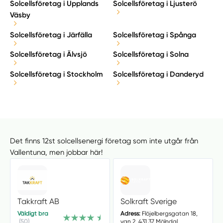
Solcellsföretag i Upplands
Solcellsföretag i Ljusterö
Väsby
Solcellsföretag i Järfälla
Solcellsföretag i Spånga
Solcellsföretag i Älvsjö
Solcellsföretag i Solna
Solcellsföretag i Stockholm
Solcellsföretag i Danderyd
Det finns 12st solcellsenergi företag som inte utgår från
Vallentuna, men jobbar här!
Takkraft AB
Solkraft Sverige
Väldigt bra
Adress:
Flöjelbergsgatan 18,
(50)
van 2, 431 37 Mölndal