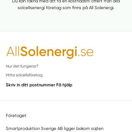
Du kan räkna med att få en kostnadsfri offert från alla
solcellsenergi företag som finns på All Solenergi.
Hur det fungerar?
Hitta solcellsföretag
Skriv in ditt postnummer
Få hjälp
Företaget
Smartproduktion Sverige AB ligger bakom sajten