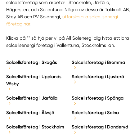
solcellsföretag som arbetar i Stockholm, Järfälla,
Hägersten, och Sollentuna. Några av dessa är Takkraft AB,
Stey AB och PV Solenergi,
utforska alla solcellsenergi
företag här
!
Klicka på "" så hjälper vi på All Solenergi dig hitta ett bra
solcellsenergi företag i Vallentuna, Stockholms län.
Solcellsföretag i Skogås
Solcellsföretag i Bromma
Solcellsföretag i Upplands
Solcellsföretag i Ljusterö
Väsby
Solcellsföretag i Järfälla
Solcellsföretag i Spånga
Solcellsföretag i Älvsjö
Solcellsföretag i Solna
Solcellsföretag i Stockholm
Solcellsföretag i Danderyd