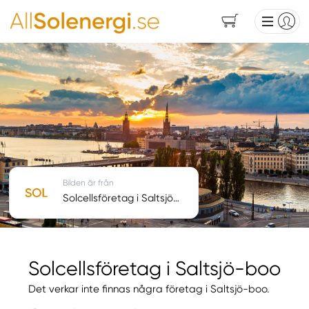
Bilden är från
Solcellsföretag i Saltsjö-boo
Solcellsföretag i Saltsjö-boo
Det verkar inte finnas några företag i Saltsjö-boo.