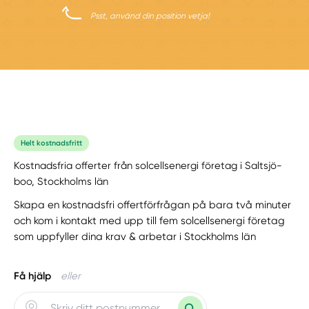
Psst, använd din position vetja!
Helt kostnadsfritt
Kostnadsfria offerter från solcellsenergi företag i Saltsjö-
boo, Stockholms län
Skapa en kostnadsfri offertförfrågan på bara två minuter
och kom i kontakt med upp till fem solcellsenergi företag
som uppfyller dina krav & arbetar i Stockholms län
Få hjälp
eller