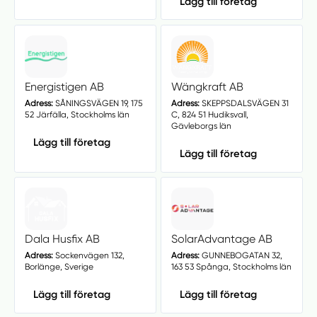
Lägg till företag
Energistigen AB
Wängkraft AB
Adress:
SÅNINGSVÄGEN 19, 175
Adress:
SKEPPSDALSVÄGEN 31
52 Järfälla, Stockholms län
C, 824 51 Hudiksvall,
Gävleborgs län
Lägg till företag
Lägg till företag
Dala Husfix AB
SolarAdvantage AB
Adress:
Sockenvägen 132,
Adress:
GUNNEBOGATAN 32,
Borlänge, Sverige
163 53 Spånga, Stockholms län
Lägg till företag
Lägg till företag