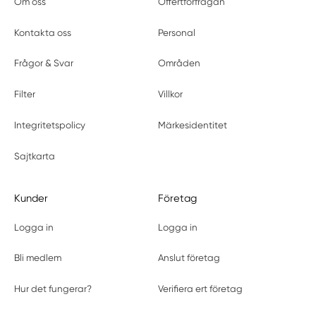
Om oss
Offertförfrågan
Kontakta oss
Personal
Frågor & Svar
Områden
Filter
Villkor
Integritetspolicy
Märkesidentitet
Sajtkarta
Kunder
Företag
Logga in
Logga in
Bli medlem
Anslut företag
Hur det fungerar?
Verifiera ert företag