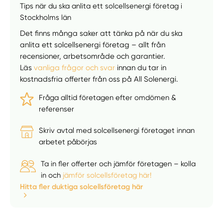
Tips när du ska anlita ett solcellsenergi företag i
Stockholms län
Välj tillvägagångssätt
Det finns många saker att tänka på när du ska
anlita ett solcellsenergi företag – allt från
recensioner, arbetsområde och garantier.
Läs
vanliga frågor och svar
innan du tar in
kostnadsfria offerter från oss på All Solenergi.
Fråga alltid företagen efter omdömen &
referenser
Skriv avtal med solcellsenergi företaget innan
arbetet påbörjas
Ta in fler offerter och jämför företagen – kolla
in och
jämför solcellsföretag här!
Hitta fler duktiga solcellsföretag här