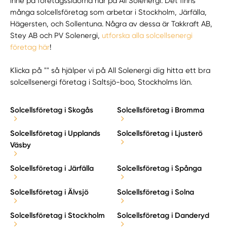
inne på företagssidorna här på All Solenergi. Det finns
många solcellsföretag som arbetar i Stockholm, Järfälla,
Hägersten, och Sollentuna. Några av dessa är Takkraft AB,
Stey AB och PV Solenergi,
utforska alla solcellsenergi
företag här
!
Klicka på "" så hjälper vi på All Solenergi dig hitta ett bra
solcellsenergi företag i Saltsjö-boo, Stockholms län.
Solcellsföretag i Skogås
Solcellsföretag i Bromma
Solcellsföretag i Upplands
Solcellsföretag i Ljusterö
Väsby
Solcellsföretag i Järfälla
Solcellsföretag i Spånga
Solcellsföretag i Älvsjö
Solcellsföretag i Solna
Solcellsföretag i Stockholm
Solcellsföretag i Danderyd