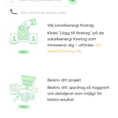
Psst, använd din position vetja!
Välj solcellsenergi företag
Klicka "Lägg till företag" på de
solcellsenergi företag som
intresserar dig – utforska
alla
solcellsföretag här
.
Beskriv ditt projekt
Beskriv ditt uppdrag så noggrant
och detaljerat som möjligt för
bästa resultat.