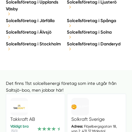
Solcellsföretag i Upplands
Solcellsföretag i Ljusterö
Väsby
Solcellsföretag i Järfälla
Solcellsföretag i Spånga
Solcellsföretag i Älvsjö
Solcellsföretag i Solna
Solcellsföretag i Stockholm
Solcellsföretag i Danderyd
Det finns 11st solcellsenergi företag som inte utgår från
Saltsjö-boo, men jobbar här!
Takkraft AB
Solkraft Sverige
Väldigt bra
Adress:
Flöjelbergsgatan 18,
(50)
van 2, 431 37 Mölndal