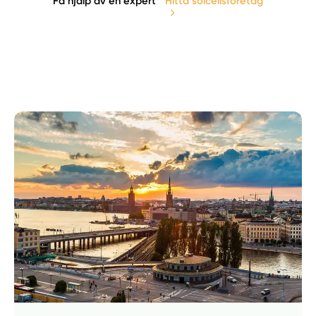
Få hjälp av en expert
Hitta solcellsföretag
Manuellt
Få hjälp