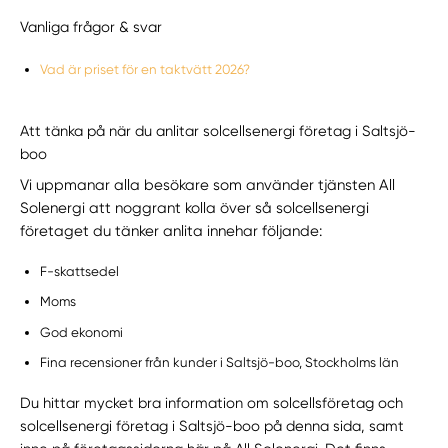
Vanliga frågor & svar
Vad är priset för en taktvätt 2026?
Att tänka på när du anlitar solcellsenergi företag i Saltsjö-
boo
Vi uppmanar alla besökare som använder tjänsten All
Solenergi att noggrant kolla över så solcellsenergi
företaget du tänker anlita innehar följande:
F-skattsedel
Moms
God ekonomi
Fina recensioner från kunder i Saltsjö-boo, Stockholms län
Du hittar mycket bra information om solcellsföretag och
solcellsenergi företag i Saltsjö-boo på denna sida, samt