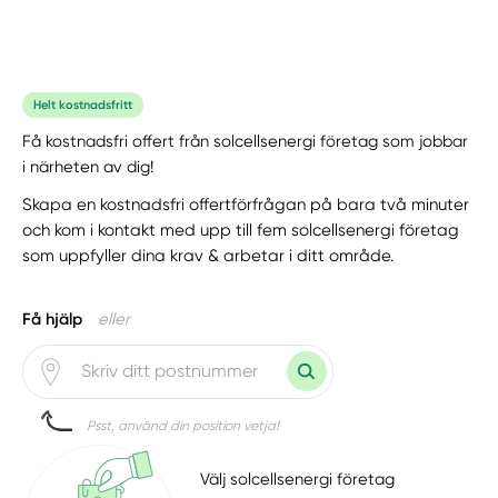
Helt kostnadsfritt
Få kostnadsfri offert från solcellsenergi företag som jobbar
i närheten av dig!
Skapa en kostnadsfri offertförfrågan på bara två minuter
och kom i kontakt med upp till fem solcellsenergi företag
som uppfyller dina krav & arbetar i ditt område.
Få hjälp
eller
Psst, använd din position vetja!
Välj solcellsenergi företag