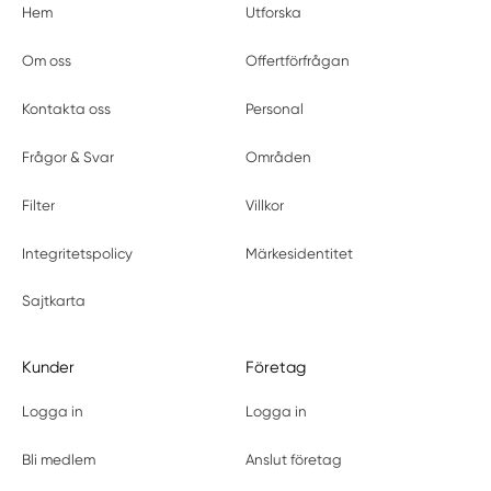
Hem
Utforska
Om oss
Offertförfrågan
Kontakta oss
Personal
Frågor & Svar
Områden
Filter
Villkor
Integritetspolicy
Märkesidentitet
Sajtkarta
Kunder
Företag
Logga in
Logga in
Bli medlem
Anslut företag