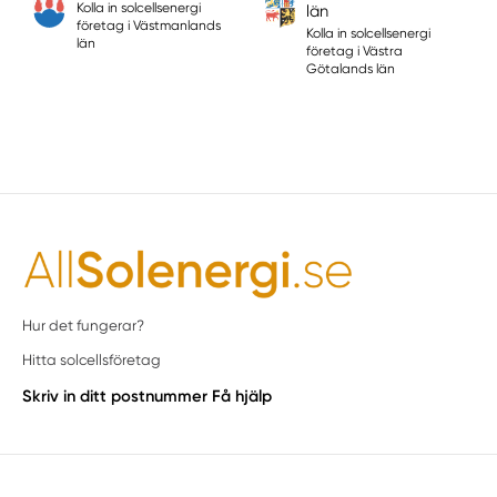
Kolla in solcellsenergi
län
företag i Västmanlands
Kolla in solcellsenergi
län
företag i Västra
Götalands län
Hur det fungerar?
Hitta solcellsföretag
Skriv in ditt postnummer
Få hjälp