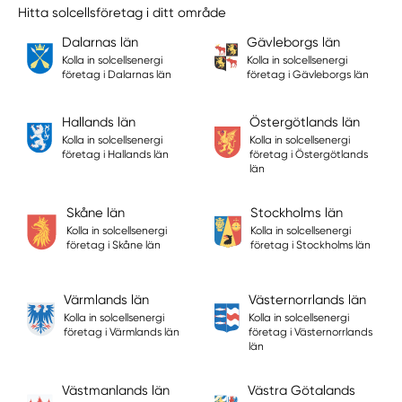
Hitta solcellsföretag i ditt område
Dalarnas län
Gävleborgs län
Kolla in solcellsenergi
Kolla in solcellsenergi
företag i Dalarnas län
företag i Gävleborgs län
Hallands län
Östergötlands län
Kolla in solcellsenergi
Kolla in solcellsenergi
företag i Hallands län
företag i Östergötlands
län
Skåne län
Stockholms län
Kolla in solcellsenergi
Kolla in solcellsenergi
företag i Skåne län
företag i Stockholms län
Värmlands län
Västernorrlands län
Kolla in solcellsenergi
Kolla in solcellsenergi
företag i Värmlands län
företag i Västernorrlands
län
Västmanlands län
Västra Götalands