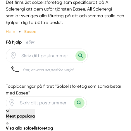
Det finns 2st solcellsföretag som specificerat på All
Solenergi att dem utför tjänsten Easee. All Solenergi
samlar sveriges alla företag på ett och samma ställe och
hjälper dig ta bättre beslut.
Hem
»
Easee
Få hjälp
eller
Psst, använd din position vetja!
Topplaceringar på filtret "Solcellsföretag som samarbetar
med Easee"
Mest populära
Visa alla solcellsföretag