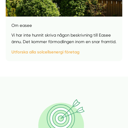
Om easee
Vi har inte hunnit skriva någon beskrivning till Easee
ännu. Det kommer förmodlingen inom en snar framtid.
Manuellt
Få hjälp
Utforska alla solcellsenergi företag
Välj tillvägagångssätt