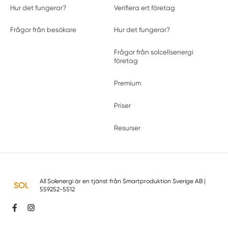
Hur det fungerar?
Verifiera ert företag
Frågor från besökare
Hur det fungerar?
Frågor från solcellsenergi
företag
Premium
Priser
Resurser
All Solenergi är en tjänst från
Smartproduktion Sverige AB
|
559252-5512