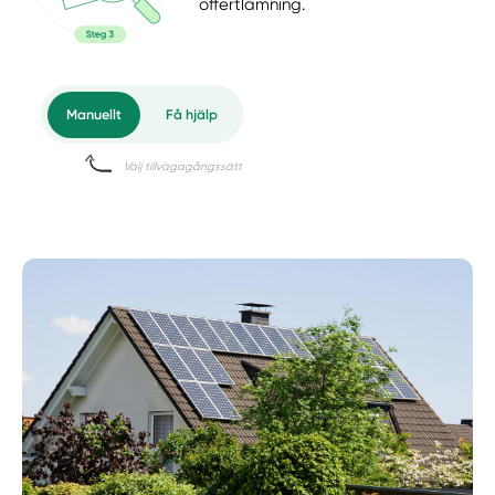
offertlämning.