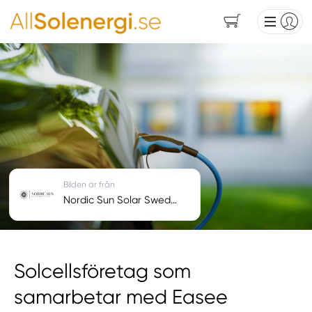
Bilden är från
Nordic Sun Solar Sweden AB
Solcellsföretag som
samarbetar med Easee