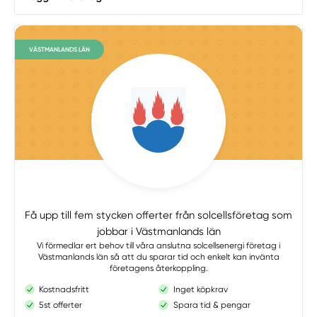
VÄSTMANLANDS LÄN
Få upp till fem stycken offerter från solcellsföretag som
jobbar i Västmanlands län
Vi förmedlar ert behov till våra anslutna solcellsenergi företag i
Västmanlands län så att du sparar tid och enkelt kan invänta
företagens återkoppling.
Kostnadsfritt
Inget köpkrav
5st offerter
Spara tid & pengar