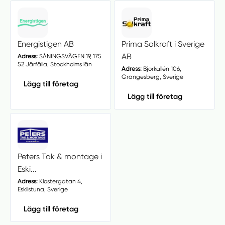
Energistigen AB
Prima Solkraft i Sverige
AB
Adress:
SÅNINGSVÄGEN 19, 175
52 Järfälla, Stockholms län
Adress:
Björkallén 106,
Grängesberg, Sverige
Lägg till företag
Lägg till företag
Peters Tak & montage i
Eski...
Adress:
Klostergatan 4,
Eskilstuna, Sverige
Lägg till företag