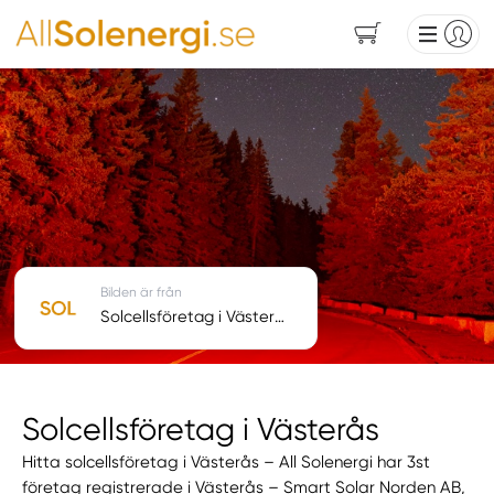
Bilden är från
Solcellsföretag i Västerås
Solcellsföretag i Västerås
Hitta solcellsföretag i Västerås – All Solenergi har 3st
företag registrerade i Västerås – Smart Solar Norden AB,