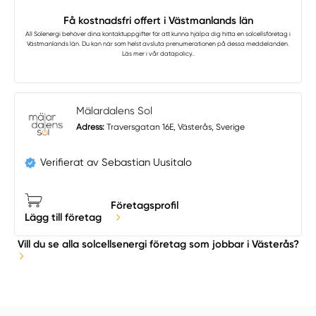
Få kostnadsfri offert i Västmanlands län
All Solenergi
behöver dina kontaktuppgifter för att kunna hjälpa dig hitta en solcellsföretag i
Västmanlands län. Du kan när som helst avsluta prenumerationen på dessa meddelanden.
Läs mer i vår
datapolicy.
.
Mälardalens Sol
Adress:
Traversgatan 16E, Västerås, Sverige
Verifierat av Sebastian Uusitalo
Företagsprofil
Lägg till företag
Vill du se alla solcellsenergi företag som jobbar i Västerås?