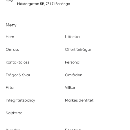
Mästargatan 5B, 781 71 Borlänge
Meny
Hem
Utforska
Om oss
Offertförfrågan
Kontakta oss
Personal
Frågor & Svar
Områden
Filter
Villkor
Integritetspolicy
Märkesidentitet
Sajtkarta