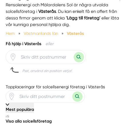
Rensolenergi och Mälardalens Sol är några utvalda
solcellsföretag i
Västerås
. Du kan enkelt få en offert från
dessa firmor genom att klicka
'Lägg till företag'
eller låta
vår kunniga personal hjälpa dig.
Hem
»
Västmanlands län
»
Västerås
Få hjälp i Västerås
eller
Psst, använd din position vetja!
Topplaceringar för solcellsenergi företag i Västerås
Mest populära
Visa alla solcellsföretag