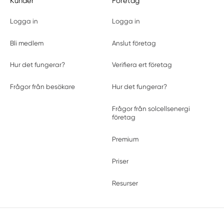
Kunder
Företag
Logga in
Logga in
Bli medlem
Anslut företag
Hur det fungerar?
Verifiera ert företag
Frågor från besökare
Hur det fungerar?
Frågor från solcellsenergi
företag
Premium
Priser
Resurser