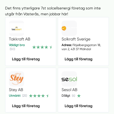
Det finns ytterligare 7st solcellsenergi företag som inte
utgår från Västerås, men jobbar här!
Takkraft AB
Solkraft Sverige
Väldigt bra
Adress:
Flöjelbergsgatan 18,
(50)
van 2, 431 37 Mölndal
Lägg till företag
Lägg till företag
Stey AB
Sesol AB
Utmärkt
(25)
Dåligt
(4)
Lägg till företag
Lägg till företag