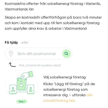
Kostnadsfria offerter från solcellsenergi företag i Västerås,
Västmanlands län
Skapa en kostnadsfri offertförfrågan på bara två minuter
och kom i kontakt med upp till fem solcellsenergi företag
som uppfyller dina krav & arbetar i Västmanland
Få hjälp
eller
Psst, använd din position vetja!
Välj solcellsenergi företag
Klicka "Lägg till företag" på de
solcellsenergi företag som
intresserar dig – utforska
alla
solcellsföretag här
.