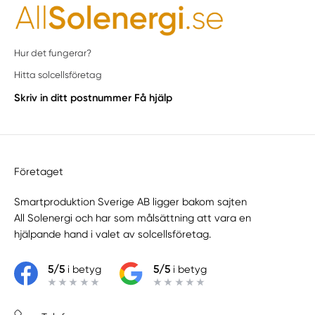
Hur det fungerar?
Hitta solcellsföretag
Skriv in ditt postnummer
Få hjälp
Företaget
Smartproduktion Sverige AB ligger bakom sajten
All Solenergi
och har som målsättning att vara en
hjälpande hand i valet av solcellsföretag.
5/5
i betyg
5/5
i betyg