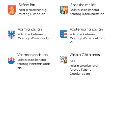
Skåne län
Stockholms län
Kolla in solcellsenergi
Kolla in solcellsenergi
företag i Skåne län
företag i Stockholms län
Värmlands län
Västernorrlands län
Kolla in solcellsenergi
Kolla in solcellsenergi
företag i Värmlands län
företag i Västernorrlands
län
Västmanlands län
Västra Götalands
Kolla in solcellsenergi
län
företag i Västmanlands
Kolla in solcellsenergi
län
företag i Västra
Götalands län