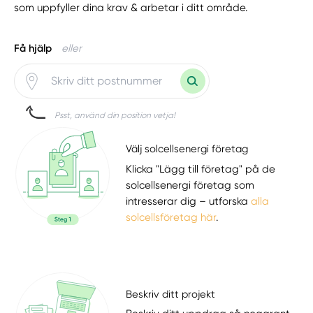
som uppfyller dina krav & arbetar i ditt område.
Få hjälp
eller
Psst, använd din position vetja!
Välj solcellsenergi företag
Klicka "Lägg till företag" på de
solcellsenergi företag som
intresserar dig – utforska
alla
solcellsföretag här
.
Beskriv ditt projekt