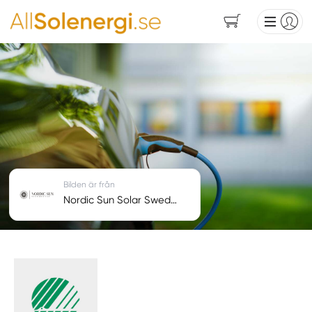
Bilden är från
Nordic Sun Solar Sweden AB