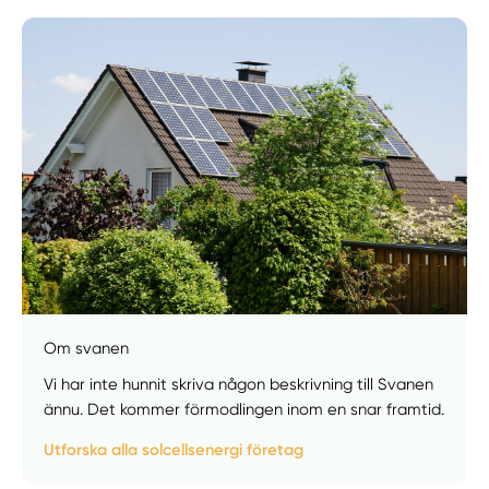
Om svanen
Manuellt
Få hjälp
Vi har inte hunnit skriva någon beskrivning till Svanen
ännu. Det kommer förmodlingen inom en snar framtid.
Välj tillvägagångssätt
Utforska alla solcellsenergi företag