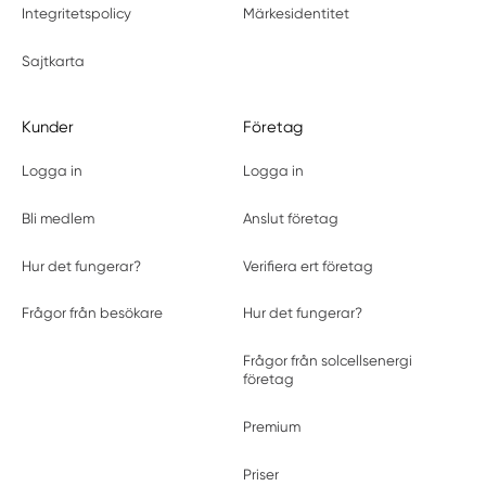
Integritetspolicy
Märkesidentitet
Sajtkarta
Kunder
Företag
Logga in
Logga in
Bli medlem
Anslut företag
Hur det fungerar?
Verifiera ert företag
Frågor från besökare
Hur det fungerar?
Frågor från solcellsenergi
företag
Premium
Priser