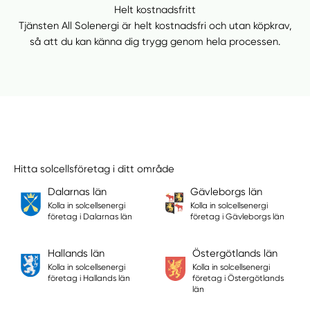
Helt kostnadsfritt
Tjänsten All Solenergi är helt kostnadsfri och utan köpkrav,
så att du kan känna dig trygg genom hela processen.
Hitta solcellsföretag i ditt område
Dalarnas län
Gävleborgs län
Kolla in solcellsenergi
Kolla in solcellsenergi
företag i Dalarnas län
företag i Gävleborgs län
Hallands län
Östergötlands län
Kolla in solcellsenergi
Kolla in solcellsenergi
företag i Hallands län
företag i Östergötlands
län