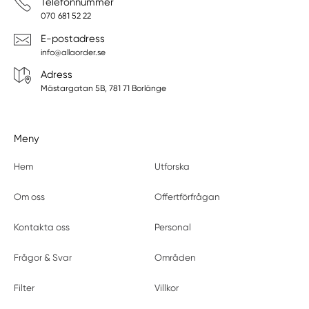
Telefonnummer
070 681 52 22
E-postadress
info@allaorder.se
Adress
Mästargatan 5B, 781 71 Borlänge
Meny
Hem
Utforska
Om oss
Offertförfrågan
Kontakta oss
Personal
Frågor & Svar
Områden
Filter
Villkor