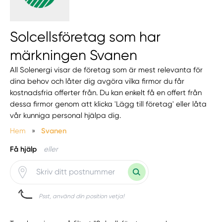
Solcellsföretag som har
märkningen Svanen
All Solenergi visar de företag som är mest relevanta för
dina behov och låter dig avgöra vilka firmor du får
kostnadsfria offerter från. Du kan enkelt få en offert från
dessa firmor genom att klicka 'Lägg till företag' eller låta
vår kunniga personal hjälpa dig.
Hem
»
Svanen
Få hjälp
eller
Psst, använd din position vetja!