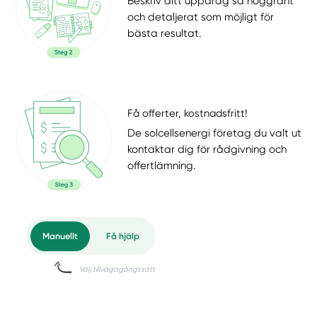
Beskriv ditt uppdrag så noggrant
och detaljerat som möjligt för
bästa resultat.
Få offerter, kostnadsfritt!
De solcellsenergi företag du valt ut
kontaktar dig för rådgivning och
offertlämning.