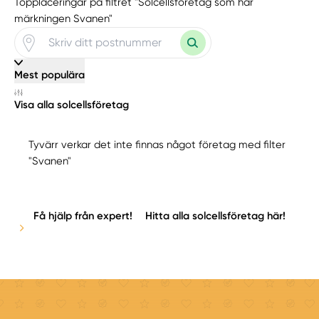
Topplaceringar på filtret "Solcellsföretag som har
märkningen Svanen"
Mest populära
Visa alla solcellsföretag
Tyvärr verkar det inte finnas något företag med filter
"Svanen"
Få hjälp från expert!
Hitta alla solcellsföretag här!