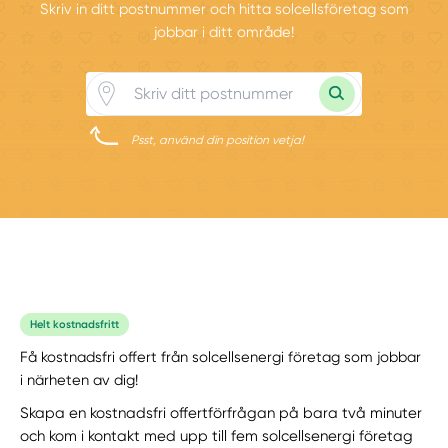
Skriv in ditt postnummer och hitta solcellsföretag som
jobbar i ditt område!
Psst, använd din position vetja!
Helt kostnadsfritt
Få kostnadsfri offert från solcellsenergi företag som jobbar
i närheten av dig!
Skapa en kostnadsfri offertförfrågan på bara två minuter
och kom i kontakt med upp till fem solcellsenergi företag