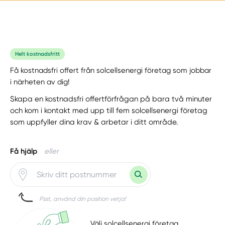
Helt kostnadsfritt
Få kostnadsfri offert från solcellsenergi företag som jobbar
i närheten av dig!
Skapa en kostnadsfri offertförfrågan på bara två minuter
och kom i kontakt med upp till fem solcellsenergi företag
som uppfyller dina krav & arbetar i ditt område.
Få hjälp
eller
Psst, använd din position vetja!
Välj solcellsenergi företag