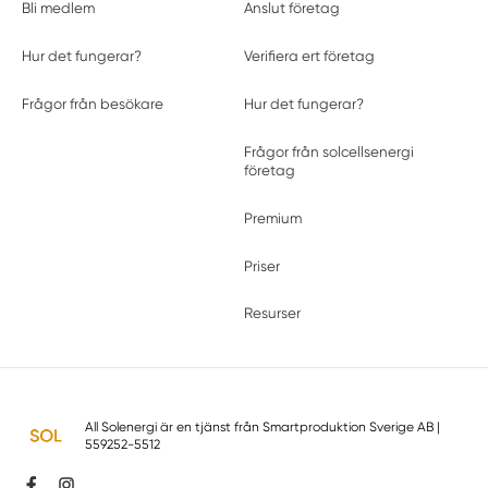
Bli medlem
Anslut företag
Hur det fungerar?
Verifiera ert företag
Frågor från besökare
Hur det fungerar?
Frågor från solcellsenergi
företag
Premium
Priser
Resurser
All Solenergi är en tjänst från
Smartproduktion Sverige AB
|
559252-5512