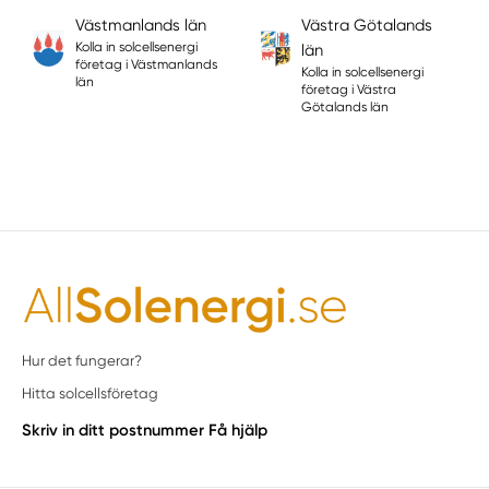
Västmanlands län
Västra Götalands
Kolla in solcellsenergi
län
företag i Västmanlands
Kolla in solcellsenergi
län
företag i Västra
Götalands län
Hur det fungerar?
Hitta solcellsföretag
Skriv in ditt postnummer
Få hjälp