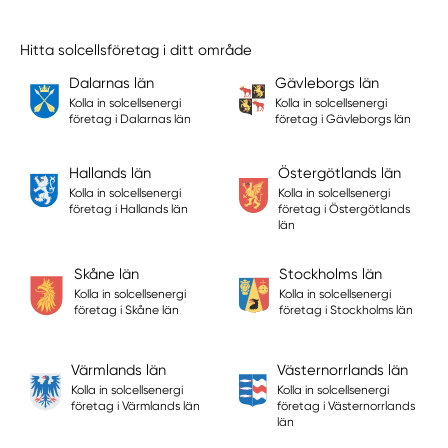
Hitta solcellsföretag i ditt område
Dalarnas län
Gävleborgs län
Kolla in solcellsenergi
Kolla in solcellsenergi
företag i Dalarnas län
företag i Gävleborgs län
Hallands län
Östergötlands län
Kolla in solcellsenergi
Kolla in solcellsenergi
företag i Hallands län
företag i Östergötlands
län
Skåne län
Stockholms län
Kolla in solcellsenergi
Kolla in solcellsenergi
företag i Skåne län
företag i Stockholms län
Värmlands län
Västernorrlands län
Kolla in solcellsenergi
Kolla in solcellsenergi
företag i Värmlands län
företag i Västernorrlands
län