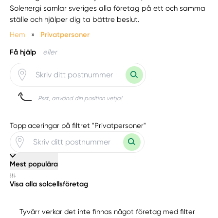
Solenergi samlar sveriges alla företag på ett och samma
ställe och hjälper dig ta bättre beslut.
Hem
»
Privatpersoner
Få hjälp
eller
Psst, använd din position vetja!
Topplaceringar på filtret "Privatpersoner"
Mest populära
Visa alla solcellsföretag
Tyvärr verkar det inte finnas något företag med filter