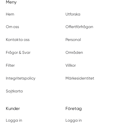
Meny
Hem
Utforska
Om oss
Offertförfrågan
Kontakta oss
Personal
Frågor & Svar
Områden
Filter
Villkor
Integritetspolicy
Märkesidentitet
Sajtkarta
Kunder
Företag
Logga in
Logga in