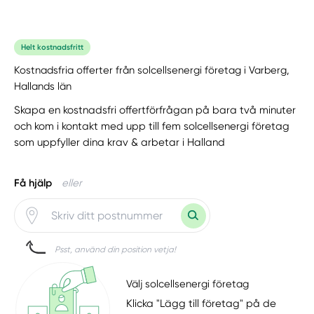
Helt kostnadsfritt
Kostnadsfria offerter från solcellsenergi företag i Varberg,
Hallands län
Skapa en kostnadsfri offertförfrågan på bara två minuter
och kom i kontakt med upp till fem solcellsenergi företag
som uppfyller dina krav & arbetar i Halland
Få hjälp
eller
Psst, använd din position vetja!
Välj solcellsenergi företag
Klicka "Lägg till företag" på de