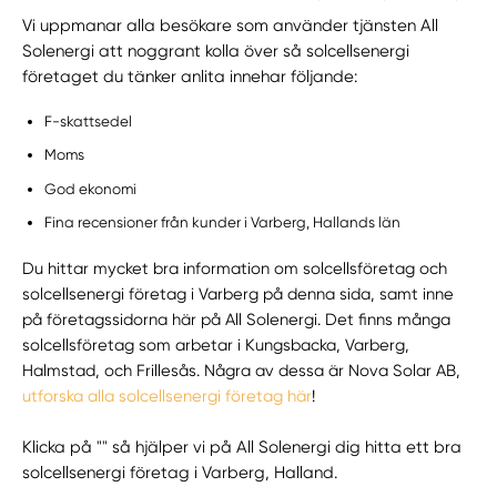
Vi uppmanar alla besökare som använder tjänsten All
Solenergi att noggrant kolla över så solcellsenergi
företaget du tänker anlita innehar följande:
F-skattsedel
Moms
God ekonomi
Fina recensioner från kunder i Varberg, Hallands län
Du hittar mycket bra information om solcellsföretag och
solcellsenergi företag i Varberg på denna sida, samt inne
på företagssidorna här på All Solenergi. Det finns många
solcellsföretag som arbetar i Kungsbacka, Varberg,
Halmstad, och Frillesås. Några av dessa är Nova Solar AB,
utforska alla solcellsenergi företag här
!
Klicka på "" så hjälper vi på All Solenergi dig hitta ett bra
solcellsenergi företag i Varberg, Halland.