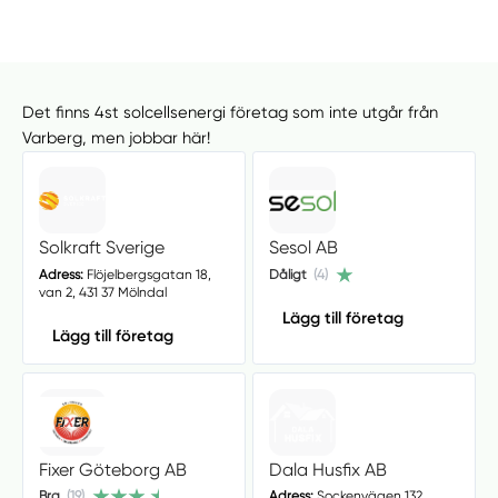
Det finns 4st solcellsenergi företag som inte utgår från
Varberg, men jobbar här!
Solkraft Sverige
Sesol AB
Adress:
Flöjelbergsgatan 18,
Dåligt
(4)
van 2, 431 37 Mölndal
Lägg till företag
Lägg till företag
Fixer Göteborg AB
Dala Husfix AB
Bra
(19)
Adress:
Sockenvägen 132,