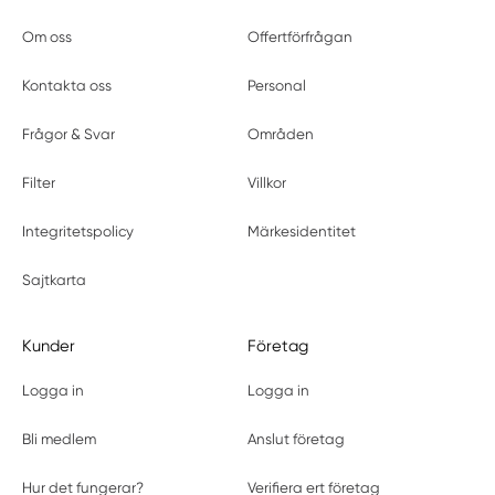
Om oss
Offertförfrågan
Kontakta oss
Personal
Frågor & Svar
Områden
Filter
Villkor
Integritetspolicy
Märkesidentitet
Sajtkarta
Kunder
Företag
Logga in
Logga in
Bli medlem
Anslut företag
Hur det fungerar?
Verifiera ert företag