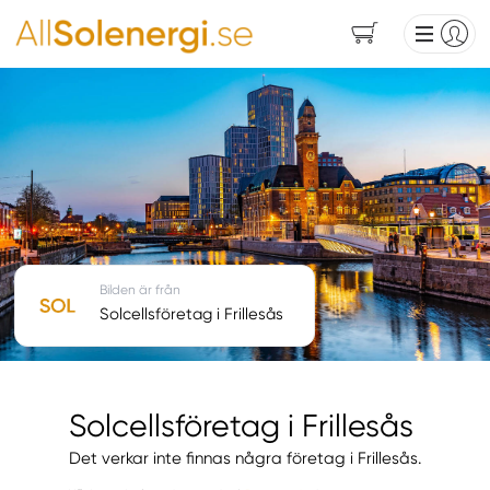
Bilden är från
Solcellsföretag i Frillesås
Solcellsföretag i Frillesås
Det verkar inte finnas några företag i Frillesås.