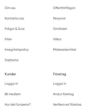
Om oss
Offertförfrågan
Kontakta oss
Personal
Frågor & Svar
Områden
Filter
Villkor
Integritetspolicy
Märkesidentitet
Sajtkarta
Kunder
Företag
Logga in
Logga in
Bli medlem
Anslut företag
Hur det fungerar?
Verifiera ert företag