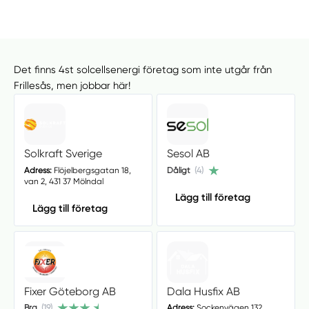
Det finns 4st solcellsenergi företag som inte utgår från
Frillesås, men jobbar här!
Solkraft Sverige
Sesol AB
Adress:
Flöjelbergsgatan 18,
Dåligt
(4)
van 2, 431 37 Mölndal
Lägg till företag
Lägg till företag
Fixer Göteborg AB
Dala Husfix AB
Bra
(19)
Adress:
Sockenvägen 132,