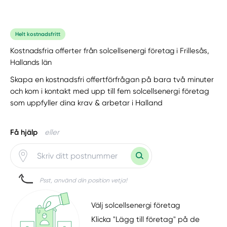
Helt kostnadsfritt
Kostnadsfria offerter från solcellsenergi företag i Frillesås,
Hallands län
Skapa en kostnadsfri offertförfrågan på bara två minuter
och kom i kontakt med upp till fem solcellsenergi företag
som uppfyller dina krav & arbetar i Halland
Få hjälp
eller
Psst, använd din position vetja!
Välj solcellsenergi företag
Klicka "Lägg till företag" på de