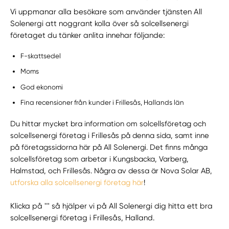
Vi uppmanar alla besökare som använder tjänsten All
Solenergi att noggrant kolla över så solcellsenergi
företaget du tänker anlita innehar följande:
F-skattsedel
Moms
God ekonomi
Fina recensioner från kunder i Frillesås, Hallands län
Du hittar mycket bra information om solcellsföretag och
solcellsenergi företag i Frillesås på denna sida, samt inne
på företagssidorna här på All Solenergi. Det finns många
solcellsföretag som arbetar i Kungsbacka, Varberg,
Halmstad, och Frillesås. Några av dessa är Nova Solar AB,
utforska alla solcellsenergi företag här
!
Klicka på "" så hjälper vi på All Solenergi dig hitta ett bra
solcellsenergi företag i Frillesås, Halland.