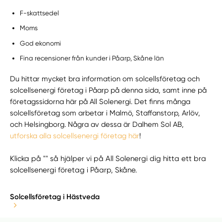
F-skattsedel
Moms
God ekonomi
Fina recensioner från kunder i Påarp, Skåne län
Du hittar mycket bra information om solcellsföretag och
solcellsenergi företag i Påarp på denna sida, samt inne på
företagssidorna här på All Solenergi. Det finns många
solcellsföretag som arbetar i Malmö, Staffanstorp, Arlöv,
och Helsingborg. Några av dessa är Dalhem Sol AB,
utforska alla solcellsenergi företag här
!
Klicka på "" så hjälper vi på All Solenergi dig hitta ett bra
solcellsenergi företag i Påarp, Skåne.
Solcellsföretag i Hästveda