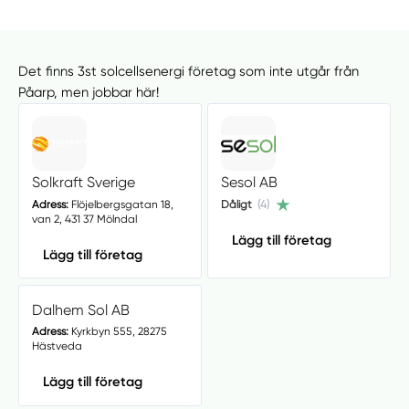
Det finns 3st solcellsenergi företag som inte utgår från
Påarp, men jobbar här!
Solkraft Sverige
Sesol AB
Adress:
Flöjelbergsgatan 18,
Dåligt
(4)
van 2, 431 37 Mölndal
Lägg till företag
Lägg till företag
Dalhem Sol AB
Adress:
Kyrkbyn 555, 28275
Hästveda
Lägg till företag