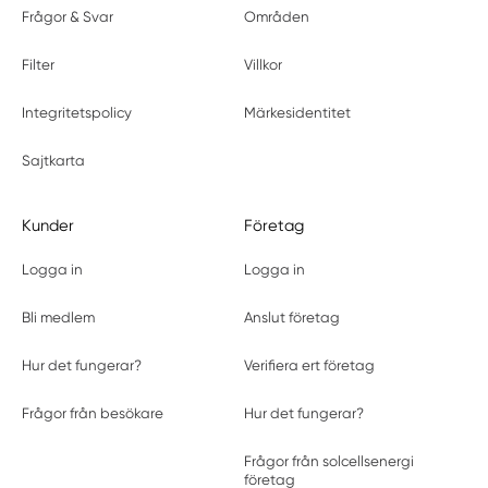
Frågor & Svar
Områden
Filter
Villkor
Integritetspolicy
Märkesidentitet
Sajtkarta
Kunder
Företag
Logga in
Logga in
Bli medlem
Anslut företag
Hur det fungerar?
Verifiera ert företag
Frågor från besökare
Hur det fungerar?
Frågor från solcellsenergi
företag