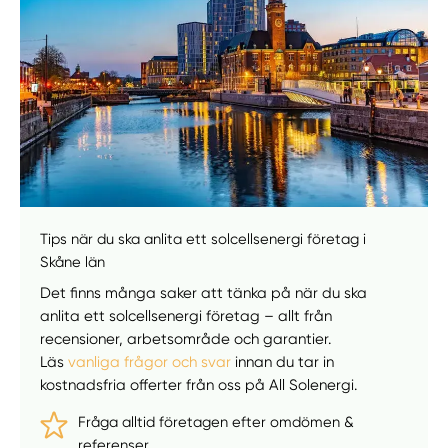
Manuellt
Få hjälp
Välj tillvägagångssätt
Tips när du ska anlita ett solcellsenergi företag i
Skåne län
Det finns många saker att tänka på när du ska
anlita ett solcellsenergi företag – allt från
recensioner, arbetsområde och garantier.
Läs
vanliga frågor och svar
innan du tar in
kostnadsfria offerter från oss på All Solenergi.
Fråga alltid företagen efter omdömen &
referenser