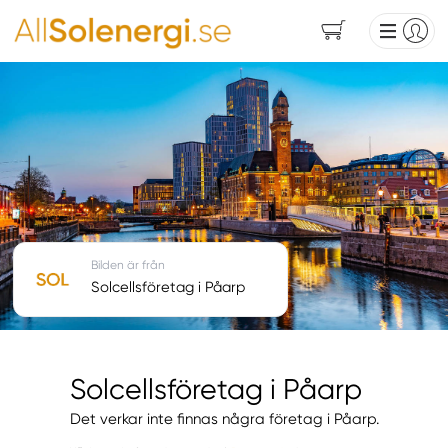
Bilden är från
Solcellsföretag i Påarp
Solcellsföretag i Påarp
Det verkar inte finnas några företag i Påarp.