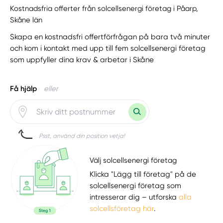
Kostnadsfria offerter från solcellsenergi företag i Påarp,
Skåne län
Skapa en kostnadsfri offertförfrågan på bara två minuter
och kom i kontakt med upp till fem solcellsenergi företag
som uppfyller dina krav & arbetar i Skåne
Få hjälp
eller
Psst, använd din position vetja!
Välj solcellsenergi företag
Klicka "Lägg till företag" på de
solcellsenergi företag som
intresserar dig – utforska
alla
solcellsföretag här
.