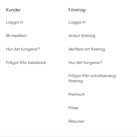
Kunder
Företag
Logga in
Logga in
Bli medlem
Anslut företag
Hur det fungerar?
Verifiera ert företag
Frågor från besökare
Hur det fungerar?
Frågor från solcellsenergi
företag
Premium
Priser
Resurser