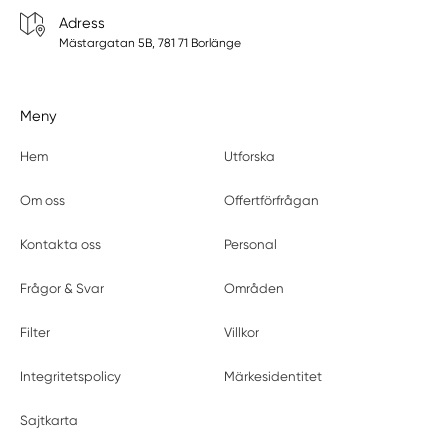
Adress
Mästargatan 5B, 781 71 Borlänge
Meny
Hem
Utforska
Om oss
Offertförfrågan
Kontakta oss
Personal
Frågor & Svar
Områden
Filter
Villkor
Integritetspolicy
Märkesidentitet
Sajtkarta