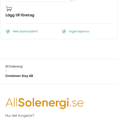
Lägg till företag
Helt kostnadsfritt
Inget köpkrav
All Solenergi
»
Omdömen Stey AB
Hur det fungerar?