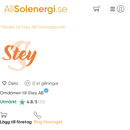
Tillbaka till Stey AB företagsprofil
Dela
0
st gillningar
Omdömen till Stey AB
Utmärkt
4.8/5
(25)
Lägg till företag
Ring företaget