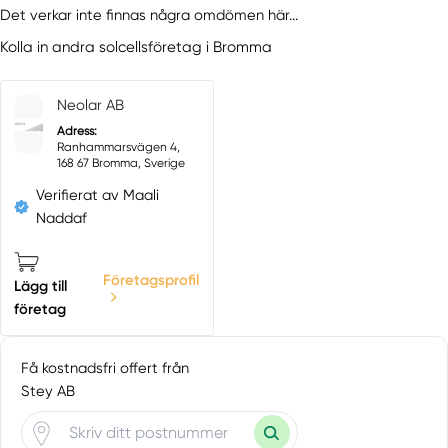
Det verkar inte finnas några omdömen här...
Kolla in andra solcellsföretag i Bromma
Neolar AB
Adress:
Ranhammarsvägen 4,
168 67 Bromma, Sverige
Verifierat av Maali
Naddaf
Företagsprofil
Lägg till
företag
Få kostnadsfri offert från
Stey AB