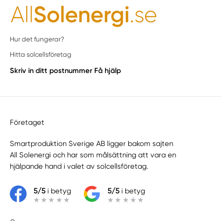
Hur det fungerar?
Hitta solcellsföretag
Skriv in ditt postnummer
Få hjälp
Företaget
Smartproduktion Sverige AB ligger bakom sajten
All Solenergi
och har som målsättning att vara en
hjälpande hand i valet av solcellsföretag.
5/5
i betyg
5/5
i betyg