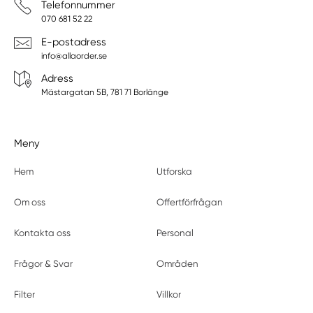
Telefonnummer
070 681 52 22
E-postadress
info@allaorder.se
Adress
Mästargatan 5B, 781 71 Borlänge
Meny
Hem
Utforska
Om oss
Offertförfrågan
Kontakta oss
Personal
Frågor & Svar
Områden
Filter
Villkor