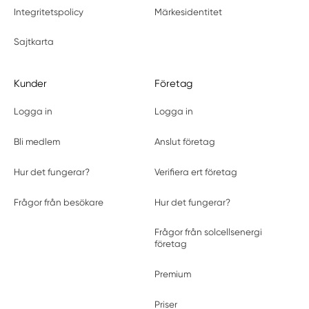
Integritetspolicy
Märkesidentitet
Sajtkarta
Kunder
Företag
Logga in
Logga in
Bli medlem
Anslut företag
Hur det fungerar?
Verifiera ert företag
Frågor från besökare
Hur det fungerar?
Frågor från solcellsenergi
företag
Premium
Priser