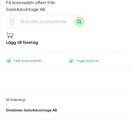
Få kostnadsfri offert från
SolarAdvantage AB
Lägg till företag
Helt kostnadsfritt
Inget köpkrav
All Solenergi
»
Omdömen SolarAdvantage AB