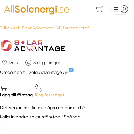
Tillbaka till SolarAdvantage AB företagsprofil
Dela
3
st gillningar
Omdömen till SolarAdvantage AB
Lägg till företag
Ring företaget
Det verkar inte finnas några omdömen här...
Kolla in andra solcellsföretag i Spånga