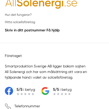
Hur det fungerar?
Hitta solcellsföretag
Skriv in ditt postnummer
Få hjälp
Företaget
Smartproduktion Sverige AB ligger bakom sajten
All Solenergi
och har som målsättning att vara en
hjälpande hand i valet av solcellsföretag.
5/5
i betyg
5/5
i betyg
Telefonnummer