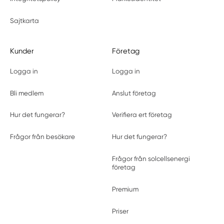
Sajtkarta
Kunder
Företag
Logga in
Logga in
Bli medlem
Anslut företag
Hur det fungerar?
Verifiera ert företag
Frågor från besökare
Hur det fungerar?
Frågor från solcellsenergi
företag
Premium
Priser