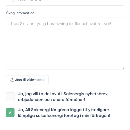
Övrig information
Lägg till bilder
(valfritt)
Ja, jag vill ta del av All Solenergis nyhetsbrev,
erbjudanden och andra förmåner!
Ja, All Solenergi får gärna lägga till ytterligare
lämpliga solcellsenergi företag i min förfrågan!