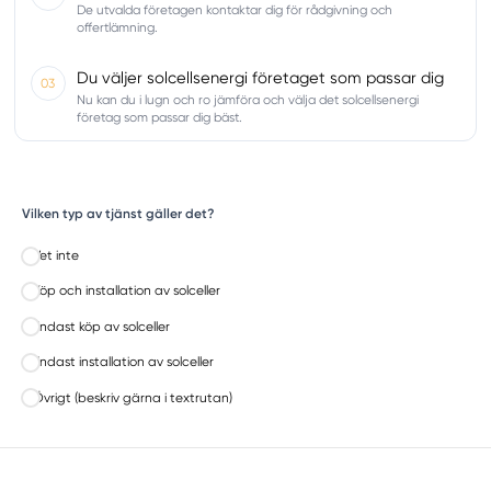
De utvalda företagen kontaktar dig för rådgivning och
offertlämning.
Du väljer solcellsenergi företaget som passar dig
03
Nu kan du i lugn och ro jämföra och välja det solcellsenergi
företag som passar dig bäst.
Vilken typ av tjänst gäller det?
Vet inte
Köp och installation av solceller
Endast köp av solceller
Endast installation av solceller
Övrigt (beskriv gärna i textrutan)