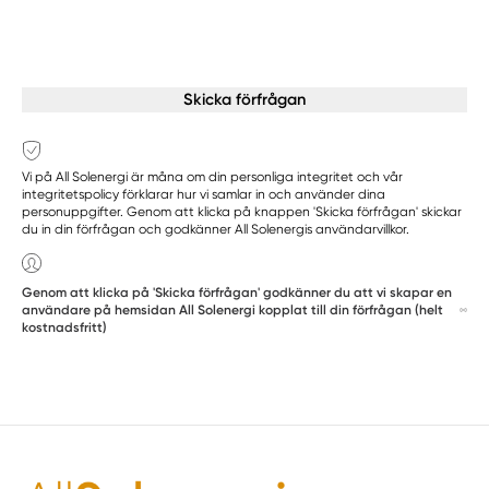
Skicka förfrågan
Vi på All Solenergi är måna om din personliga integritet och vår
integritetspolicy förklarar hur vi samlar in och använder dina
personuppgifter. Genom att klicka på knappen 'Skicka förfrågan' skickar
du in din förfrågan och godkänner All Solenergis användarvillkor.
Genom att klicka på 'Skicka förfrågan' godkänner du att vi skapar en
användare på hemsidan All Solenergi kopplat till din förfrågan (helt
kostnadsfritt)