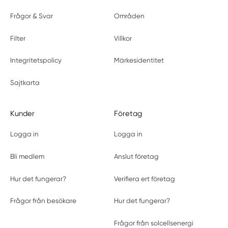
Frågor & Svar
Områden
Filter
Villkor
Integritetspolicy
Märkesidentitet
Sajtkarta
Kunder
Företag
Logga in
Logga in
Bli medlem
Anslut företag
Hur det fungerar?
Verifiera ert företag
Frågor från besökare
Hur det fungerar?
Frågor från solcellsenergi