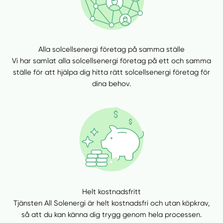
Manuellt
Få hjälp
Alla solcellsenergi företag på samma ställe
Vi har samlat alla solcellsenergi företag på ett och samma
Välj tillvägagångssätt
ställe för att hjälpa dig hitta rätt solcellsenergi företag för
dina behov.
Helt kostnadsfritt
Tjänsten All Solenergi är helt kostnadsfri och utan köpkrav,
så att du kan känna dig trygg genom hela processen.