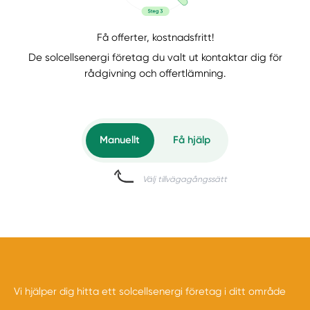
Få offerter, kostnadsfritt!
De solcellsenergi företag du valt ut kontaktar dig för
rådgivning och offertlämning.
Manuellt
Få hjälp
Välj tillvägagångssätt
Vi hjälper dig hitta ett solcellsenergi företag i ditt område