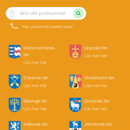
Psst, använd din position vetja!
Västernorrlands
Uppsala län
län
Läs mer här
Läs mer här
Dalarnas län
Stockholms län
Läs mer här
Läs mer här
Blekinge län
Gotlands län
Läs mer här
Läs mer här
Hallands län
Jämtlands län