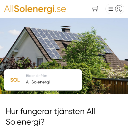
Bilden är från
All Solenergi
Hur fungerar tjänsten All
Solenergi?