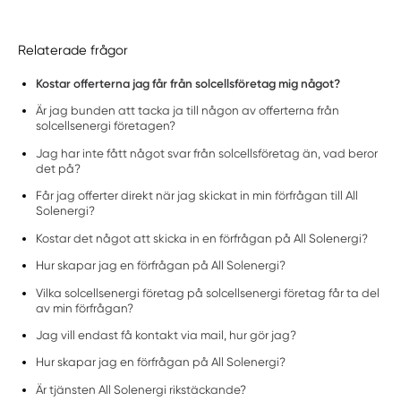
Relaterade frågor
Kostar offerterna jag får från solcellsföretag mig något?
Är jag bunden att tacka ja till någon av offerterna från
solcellsenergi företagen?
Jag har inte fått något svar från solcellsföretag än, vad beror
det på?
Får jag offerter direkt när jag skickat in min förfrågan till All
Solenergi?
Kostar det något att skicka in en förfrågan på All Solenergi?
Hur skapar jag en förfrågan på All Solenergi?
Vilka solcellsenergi företag på solcellsenergi företag får ta del
av min förfrågan?
Jag vill endast få kontakt via mail, hur gör jag?
Hur skapar jag en förfrågan på All Solenergi?
Är tjänsten All Solenergi rikstäckande?