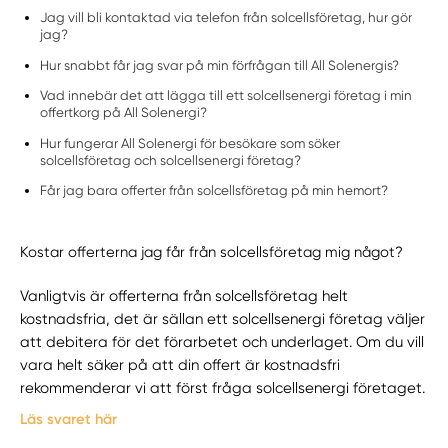
Jag vill bli kontaktad via telefon från solcellsföretag, hur gör
jag?
Hur snabbt får jag svar på min förfrågan till All Solenergis?
Vad innebär det att lägga till ett solcellsenergi företag i min
offertkorg på All Solenergi?
Hur fungerar All Solenergi för besökare som söker
solcellsföretag och solcellsenergi företag?
Får jag bara offerter från solcellsföretag på min hemort?
Kostar offerterna jag får från solcellsföretag mig något?
Vanligtvis är offerterna från solcellsföretag helt
kostnadsfria, det är sällan ett solcellsenergi företag väljer
att debitera för det förarbetet och underlaget. Om du vill
vara helt säker på att din offert är kostnadsfri
rekommenderar vi att först fråga solcellsenergi företaget.
Läs svaret här