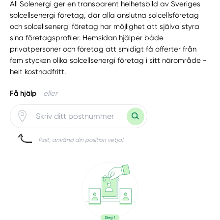
All Solenergi ger en transparent helhetsbild av Sveriges
solcellsenergi företag, där alla anslutna solcellsföretag
och solcellsenergi företag har möjlighet att själva styra
sina företagsprofiler. Hemsidan hjälper både
privatpersoner och företag att smidigt få offerter från
fem stycken olika solcellsenergi företag i sitt närområde -
helt kostnadfritt.
Få hjälp
eller
Psst, använd din position vetja!