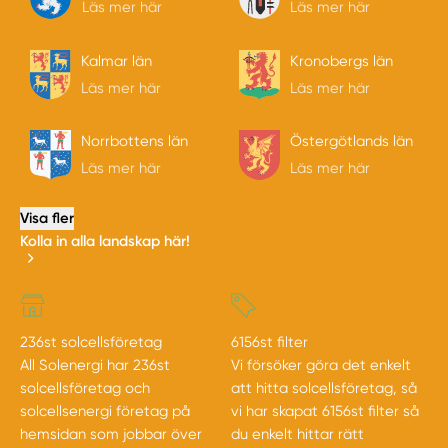
Läs mer här
Läs mer här
Kalmar län
Kronobergs län
Läs mer här
Läs mer här
Norrbottens län
Östergötlands län
Läs mer här
Läs mer här
Visa fler
Kolla in alla landskap här!
236st solcellsföretag
6156st filter
All Solenergi har 236st
Vi försöker göra det enkelt
solcellsföretag och
att hitta solcellsföretag, så
solcellsenergi företag på
vi har skapat 6156st filter så
hemsidan som jobbar över
du enkelt hittar rätt