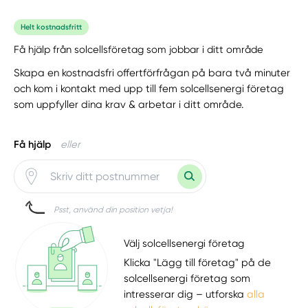
Helt kostnadsfritt
Få hjälp från solcellsföretag som jobbar i ditt område
Skapa en kostnadsfri offertförfrågan på bara två minuter
och kom i kontakt med upp till fem solcellsenergi företag
som uppfyller dina krav & arbetar i ditt område.
Få hjälp
eller
Psst, använd din position vetja!
Välj solcellsenergi företag
Klicka "Lägg till företag" på de
solcellsenergi företag som
intresserar dig – utforska
alla