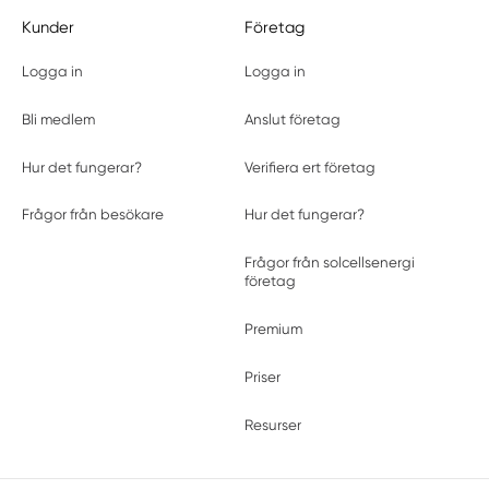
Kunder
Företag
Logga in
Logga in
Bli medlem
Anslut företag
Hur det fungerar?
Verifiera ert företag
Frågor från besökare
Hur det fungerar?
Frågor från solcellsenergi
företag
Premium
Priser
Resurser