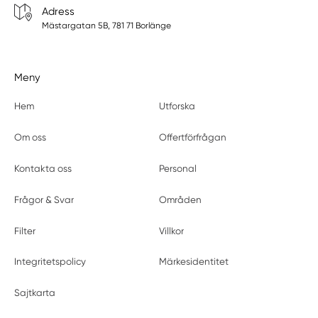
Adress
Mästargatan 5B, 781 71 Borlänge
Meny
Hem
Utforska
Om oss
Offertförfrågan
Kontakta oss
Personal
Frågor & Svar
Områden
Filter
Villkor
Integritetspolicy
Märkesidentitet
Sajtkarta