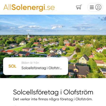
Bilden är från
Solcellsföretag i Olofström
Solcellsföretag i Olofström
Det verkar inte finnas några företag i Olofström.