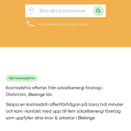
Psst, använd din position vetja!
Helt kostnadsfritt
Kostnadsfria offerter från solcellsenergi företag i
Olofström, Blekinge län
Skapa en kostnadsfri offertförfrågan på bara två minuter
och kom i kontakt med upp till fem solcellsenergi företag
som uppfyller dina krav & arbetar i Blekinge