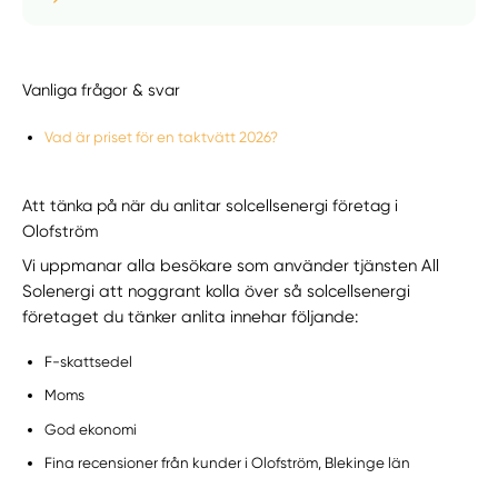
Vanliga frågor & svar
Vad är priset för en taktvätt 2026?
Att tänka på när du anlitar solcellsenergi företag i
Olofström
Vi uppmanar alla besökare som använder tjänsten All
Solenergi att noggrant kolla över så solcellsenergi
företaget du tänker anlita innehar följande:
F-skattsedel
Moms
God ekonomi
Fina recensioner från kunder i Olofström, Blekinge län