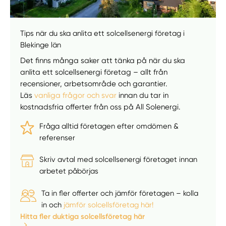
Tips när du ska anlita ett solcellsenergi företag i
Blekinge län
Det finns många saker att tänka på när du ska
anlita ett solcellsenergi företag – allt från
recensioner, arbetsområde och garantier.
Läs
vanliga frågor och svar
innan du tar in
kostnadsfria offerter från oss på All Solenergi.
Fråga alltid företagen efter omdömen &
referenser
Skriv avtal med solcellsenergi företaget innan
arbetet påbörjas
Ta in fler offerter och jämför företagen – kolla
in och
jämför solcellsföretag här!
Hitta fler duktiga solcellsföretag här