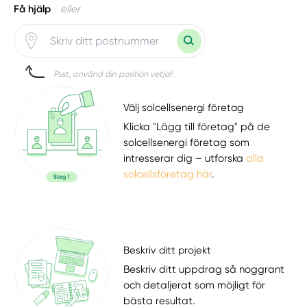
Få hjälp
eller
Psst, använd din position vetja!
Välj solcellsenergi företag
Klicka "Lägg till företag" på de
solcellsenergi företag som
intresserar dig – utforska
alla
solcellsföretag här
.
Beskriv ditt projekt
Beskriv ditt uppdrag så noggrant
och detaljerat som möjligt för
bästa resultat.