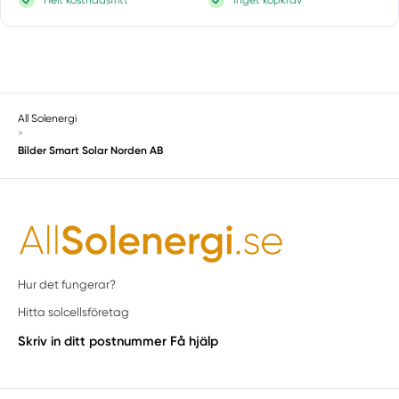
All Solenergi
»
Bilder Smart Solar Norden AB
Hur det fungerar?
Hitta solcellsföretag
Skriv in ditt postnummer
Få hjälp