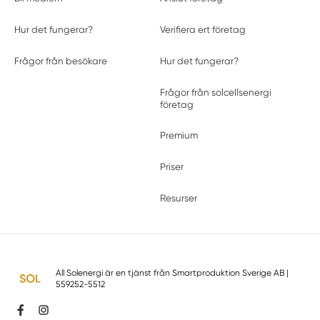
Hur det fungerar?
Verifiera ert företag
Frågor från besökare
Hur det fungerar?
Frågor från solcellsenergi
företag
Premium
Priser
Resurser
All Solenergi är en tjänst från
Smartproduktion Sverige AB
|
559252-5512