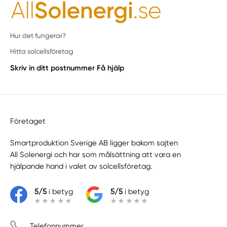
Hur det fungerar?
Hitta solcellsföretag
Skriv in ditt postnummer
Få hjälp
Företaget
Smartproduktion Sverige AB ligger bakom sajten
All Solenergi
och har som målsättning att vara en
hjälpande hand i valet av solcellsföretag.
5/5
i betyg
5/5
i betyg
Telefonnummer