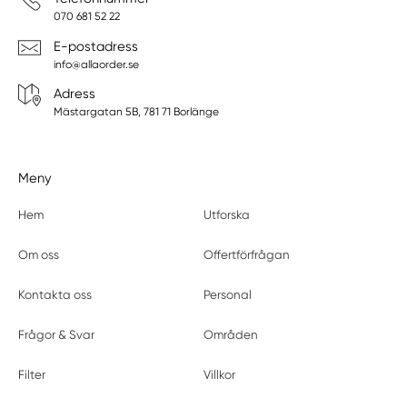
070 681 52 22
E-postadress
info@allaorder.se
Adress
Mästargatan 5B, 781 71 Borlänge
Meny
Hem
Utforska
Om oss
Offertförfrågan
Kontakta oss
Personal
Frågor & Svar
Områden
Filter
Villkor