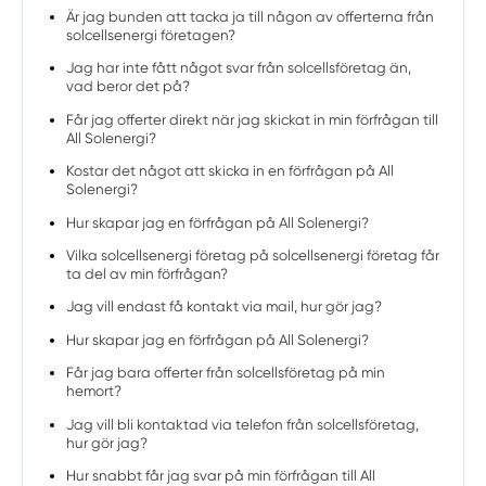
Är jag bunden att tacka ja till någon av offerterna från
solcellsenergi företagen?
Jag har inte fått något svar från solcellsföretag än,
vad beror det på?
Får jag offerter direkt när jag skickat in min förfrågan till
All Solenergi?
Kostar det något att skicka in en förfrågan på All
Solenergi?
Hur skapar jag en förfrågan på All Solenergi?
Vilka solcellsenergi företag på solcellsenergi företag får
ta del av min förfrågan?
Jag vill endast få kontakt via mail, hur gör jag?
Hur skapar jag en förfrågan på All Solenergi?
Får jag bara offerter från solcellsföretag på min
hemort?
Jag vill bli kontaktad via telefon från solcellsföretag,
hur gör jag?
Hur snabbt får jag svar på min förfrågan till All