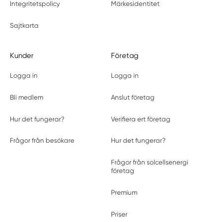
Integritetspolicy
Märkesidentitet
Sajtkarta
Kunder
Företag
Logga in
Logga in
Bli medlem
Anslut företag
Hur det fungerar?
Verifiera ert företag
Frågor från besökare
Hur det fungerar?
Frågor från solcellsenergi
företag
Premium
Priser