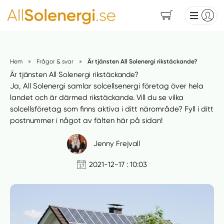
Hem
»
Frågor & svar
»
Är tjänsten All Solenergi rikstäckande?
Är tjänsten All Solenergi rikstäckande?
Ja, All Solenergi samlar solcellsenergi företag över hela
landet och är därmed rikstäckande. Vill du se vilka
solcellsföretag som finns aktiva i ditt närområde? Fyll i ditt
postnummer i något av fälten här på sidan!
Jenny Frejvall
2021-12-17 : 10:03