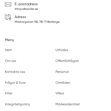
E-postadress
info@allaorder.se
Adress
Mästargatan 5B, 781 71 Borlänge
Meny
Hem
Utforska
Om oss
Offertförfrågan
Kontakta oss
Personal
Frågor & Svar
Områden
Filter
Villkor
Integritetspolicy
Märkesidentitet