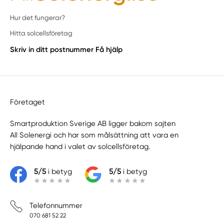
Hur det fungerar?
Hitta solcellsföretag
Skriv in ditt postnummer
Få hjälp
Företaget
Smartproduktion Sverige AB ligger bakom sajten
All Solenergi
och har som målsättning att vara en
hjälpande hand i valet av solcellsföretag.
5/5
i betyg
5/5
i betyg
Telefonnummer
070 681 52 22