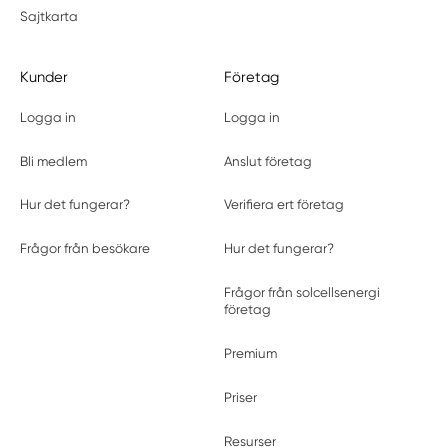
Sajtkarta
Kunder
Företag
Logga in
Logga in
Bli medlem
Anslut företag
Hur det fungerar?
Verifiera ert företag
Frågor från besökare
Hur det fungerar?
Frågor från solcellsenergi
företag
Premium
Priser
Resurser