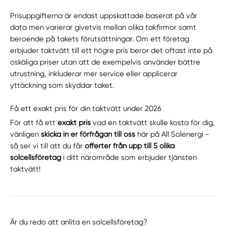
Prisuppgifterna är endast uppskattade baserat på vår
data men varierar givetvis mellan olika takfirmor samt
beroende på takets förutsättningar. Om ett företag
erbjuder taktvätt till ett högre pris beror det oftast inte på
oskäliga priser utan att de exempelvis använder bättre
utrustning, inkluderar mer service eller applicerar
yttäckning som skyddar taket.
Få ett exakt pris för din taktvätt under 2026
För att få ett
exakt pris
vad en taktvätt skulle kosta för dig,
vänligen
skicka in er förfrågan till oss
här på All Solenergi -
så ser vi till att du får
offerter från upp till 5 olika
solcellsföretag
i ditt närområde som erbjuder tjänsten
taktvätt!
Är du redo att anlita en solcellsföretag?