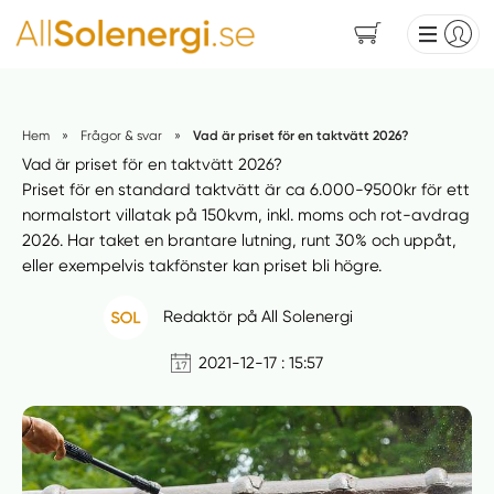
Hem
»
Frågor & svar
»
Vad är priset för en taktvätt 2026?
Vad är priset för en taktvätt 2026?
Priset för en standard taktvätt är ca 6.000-9500kr för ett
normalstort villatak på 150kvm, inkl. moms och rot-avdrag
2026. Har taket en brantare lutning, runt 30% och uppåt,
eller exempelvis takfönster kan priset bli högre.
Redaktör på All Solenergi
2021-12-17 : 15:57