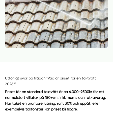
Utförligt svar på frågan "Vad är priset för en taktvätt
2026?"
Priset för en standard taktvätt är ca 6.000-9500kr för ett
normalstort villatak på 150kvm, inkl. moms och rot-avdrag.
Har taket en brantare lutning, runt 30% och uppåt, eller
exempelvis takfönster kan priset bli högre.