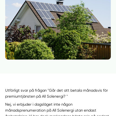
Utförligt svar på frågan "Går det att betala månadsvis för
premiumtjänsten på All Solenergi? "
Nej, vi erbjuder i dagsläget inte någon
månadsprenumeration på All Solenergi utan endast