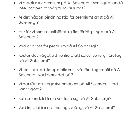
Vi betalar för premium på All Solenergi men ligger ändå
inte i toppen av några sökresultat?
Är det någon bindningstid för premiumtjänst på All
Solenergi?
Hur får vi som solcellsföretag fler förfrågningar på All
Solenergi?
Vad är priset för premium på All Solenergi?
Kostar det något att verifiera sitt solcellsenergi företag
på All Solenergi?
Vi kan inte ladda upp bilder till vår företagsprofil på All
Solenergi, vad beror det på?
Vi har fått ett negativt omdöme på All Solenergi, vad
kan vi göra?
Kan en enskild firma verifiera sig på All Solenergi?
Vad innefattar optimeringspoäng på All Solenergi?