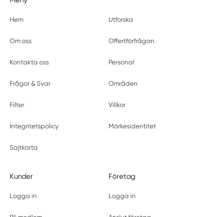
Meny
Hem
Utforska
Om oss
Offertförfrågan
Kontakta oss
Personal
Frågor & Svar
Områden
Filter
Villkor
Integritetspolicy
Märkesidentitet
Sajtkarta
Kunder
Företag
Logga in
Logga in