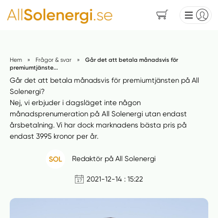
Hem
»
Frågor & svar
»
Går det att betala månadsvis för
premiumtjänste...
Går det att betala månadsvis för premiumtjänsten på All
Solenergi?
Nej, vi erbjuder i dagsläget inte någon
månadsprenumeration på All Solenergi utan endast
årsbetalning. Vi har dock marknadens bästa pris på
endast 3995 kronor per år.
Redaktör på All Solenergi
2021-12-14 : 15:22