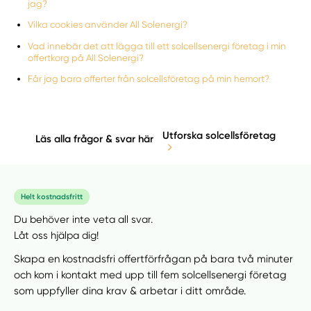
jag?
Vilka cookies använder All Solenergi?
Vad innebär det att lägga till ett solcellsenergi företag i min
offertkorg på All Solenergi?
Får jag bara offerter från solcellsföretag på min hemort?
Utforska solcellsföretag
Läs alla frågor & svar här
Helt kostnadsfritt
Du behöver inte veta all svar.
Låt oss hjälpa dig!
Skapa en kostnadsfri offertförfrågan på bara två minuter
och kom i kontakt med upp till fem solcellsenergi företag
som uppfyller dina krav & arbetar i ditt område.