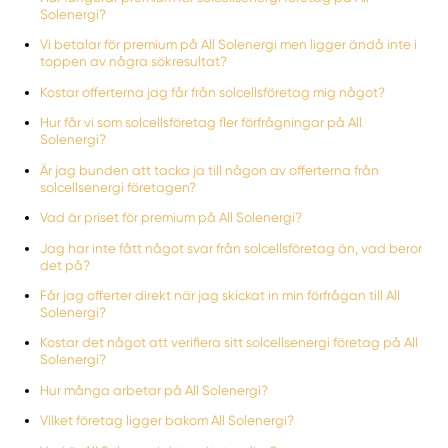
Solenergi?
Vi betalar för premium på All Solenergi men ligger ändå inte i
toppen av några sökresultat?
Kostar offerterna jag får från solcellsföretag mig något?
Hur får vi som solcellsföretag fler förfrågningar på All
Solenergi?
Är jag bunden att tacka ja till någon av offerterna från
solcellsenergi företagen?
Vad är priset för premium på All Solenergi?
Jag har inte fått något svar från solcellsföretag än, vad beror
det på?
Får jag offerter direkt när jag skickat in min förfrågan till All
Solenergi?
Kostar det något att verifiera sitt solcellsenergi företag på All
Solenergi?
Hur många arbetar på All Solenergi?
Vilket företag ligger bakom All Solenergi?