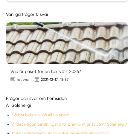
Vanliga frågor & svar
Vad är priset för en taktvätt 2026?
4st svar
|
2021-12-17 : 15:57
Frågor och svar om hemsidan
All Solenergi
Så här lyckas ni på All Solenergi
Är det någon bindningstid för premiumtjänst på All Solenergi?
Hur fungerar premium för solcellsenergi företag på All