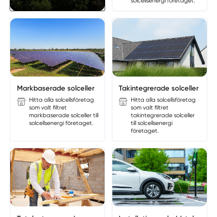
solcellsenergi företaget.
Markbaserade solceller
Takintegrerade solceller
Hitta alla solcellsföretag
Hitta alla solcellsföretag
som valt filtret
som valt filtret
markbaserade solceller till
takintegrerade solceller
solcellsenergi företaget.
till solcellsenergi
företaget.