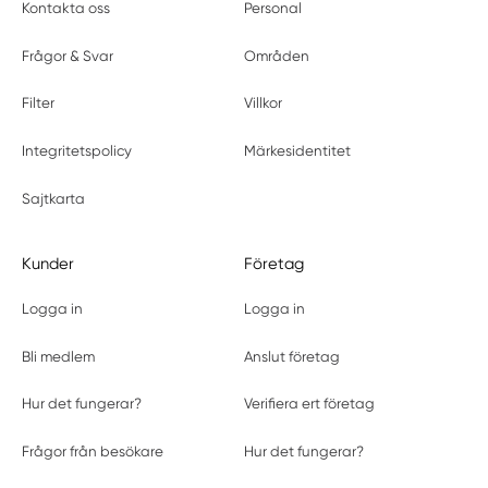
Kontakta oss
Personal
Frågor & Svar
Områden
Filter
Villkor
Integritetspolicy
Märkesidentitet
Sajtkarta
Kunder
Företag
Logga in
Logga in
Bli medlem
Anslut företag
Hur det fungerar?
Verifiera ert företag
Frågor från besökare
Hur det fungerar?