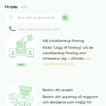
Få hjälp
eller
Psst, använd din position vetja!
Välj solcellsenergi företag
Klicka "Lägg till företag" på de
solcellsenergi företag som
intresserar dig – utforska
alla
solcellsföretag här
.
Beskriv ditt projekt
Beskriv ditt uppdrag så noggrant
och detaljerat som möjligt för